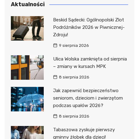
Aktualności
Beskid Sądecki: Ogólnopolski Zlot
Podróżników 2026 w Piwnicznej-
Zdroju!
9 sierpnia 2026
Ulica Wolska zamknięta od sierpnia
– zmiany w kursach MPK
8 sierpnia 2026
Jak zapewnić bezpieczeństwo
seniorom, dzieciom i zwierzętom
podczas upałów 2026?
8 sierpnia 2026
Tabaszowa zyskuje pierwszy
gminny żłobek dla dzieci!