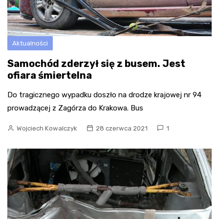
Aktualności
Samochód zderzył się z busem. Jest
ofiara śmiertelna
Do tragicznego wypadku doszło na drodze krajowej nr 94
prowadzącej z Zagórza do Krakowa. Bus
Wojciech Kowalczyk
28 czerwca 2021
1