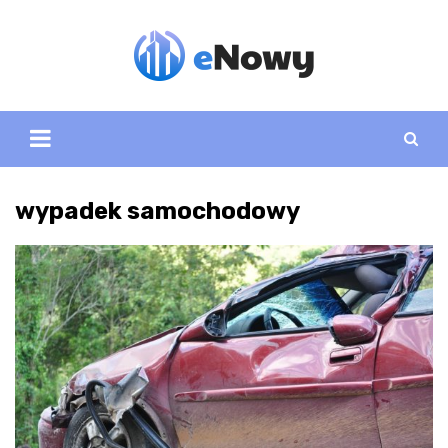
Skip
to
content
wypadek samochodowy