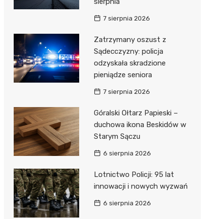
sierpnia
7 sierpnia 2026
Zatrzymany oszust z
Sądecczyzny: policja
odzyskała skradzione
pieniądze seniora
7 sierpnia 2026
Góralski Ołtarz Papieski –
duchowa ikona Beskidów w
Starym Sączu
6 sierpnia 2026
Lotnictwo Policji: 95 lat
innowacji i nowych wyzwań
6 sierpnia 2026