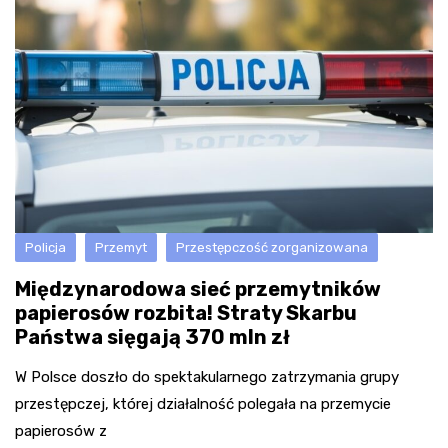
Policja
Przemyt
Przestępczość zorganizowana
Międzynarodowa sieć przemytników
papierosów rozbita! Straty Skarbu
Państwa sięgają 370 mln zł
W Polsce doszło do spektakularnego zatrzymania grupy
przestępczej, której działalność polegała na przemycie
papierosów z