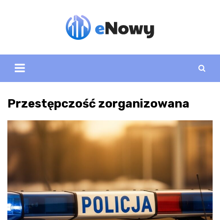
Skip
to
content
Przestępczość zorganizowana