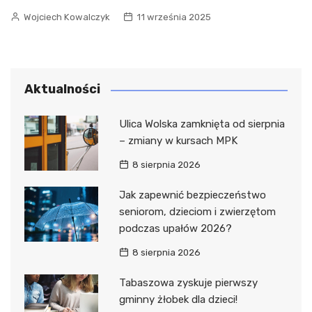
Wojciech Kowalczyk
11 września 2025
Aktualności
Ulica Wolska zamknięta od sierpnia
– zmiany w kursach MPK
8 sierpnia 2026
Jak zapewnić bezpieczeństwo
seniorom, dzieciom i zwierzętom
podczas upałów 2026?
8 sierpnia 2026
Tabaszowa zyskuje pierwszy
gminny żłobek dla dzieci!