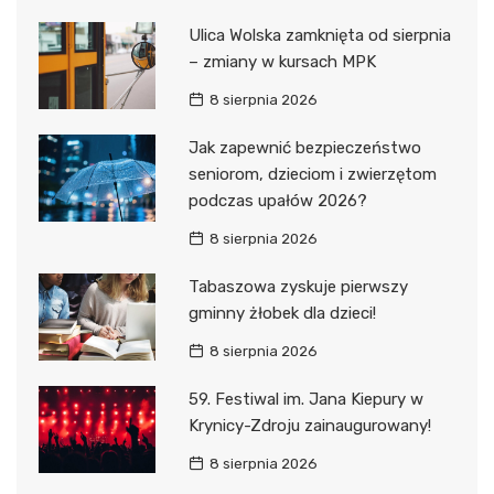
Ulica Wolska zamknięta od sierpnia
– zmiany w kursach MPK
8 sierpnia 2026
Jak zapewnić bezpieczeństwo
seniorom, dzieciom i zwierzętom
podczas upałów 2026?
8 sierpnia 2026
Tabaszowa zyskuje pierwszy
gminny żłobek dla dzieci!
8 sierpnia 2026
59. Festiwal im. Jana Kiepury w
Krynicy-Zdroju zainaugurowany!
8 sierpnia 2026