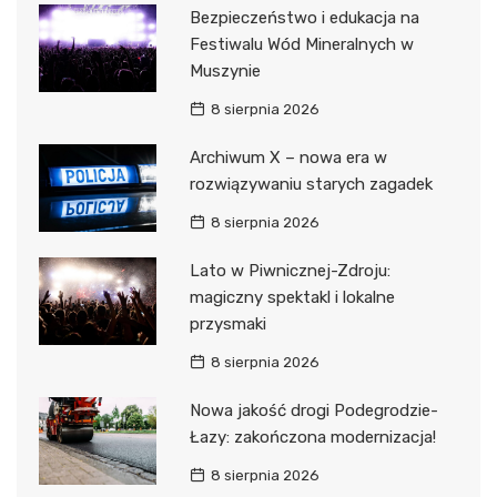
Bezpieczeństwo i edukacja na
Festiwalu Wód Mineralnych w
Muszynie
8 sierpnia 2026
Archiwum X – nowa era w
rozwiązywaniu starych zagadek
8 sierpnia 2026
Lato w Piwnicznej-Zdroju:
magiczny spektakl i lokalne
przysmaki
8 sierpnia 2026
Nowa jakość drogi Podegrodzie-
Łazy: zakończona modernizacja!
8 sierpnia 2026