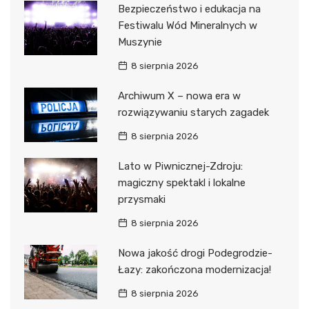
Bezpieczeństwo i edukacja na
Festiwalu Wód Mineralnych w
Muszynie
8 sierpnia 2026
Archiwum X – nowa era w
rozwiązywaniu starych zagadek
8 sierpnia 2026
Lato w Piwnicznej-Zdroju:
magiczny spektakl i lokalne
przysmaki
8 sierpnia 2026
Nowa jakość drogi Podegrodzie-
Łazy: zakończona modernizacja!
8 sierpnia 2026