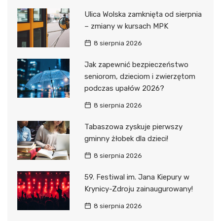
Ulica Wolska zamknięta od sierpnia
– zmiany w kursach MPK
8 sierpnia 2026
Jak zapewnić bezpieczeństwo
seniorom, dzieciom i zwierzętom
podczas upałów 2026?
8 sierpnia 2026
Tabaszowa zyskuje pierwszy
gminny żłobek dla dzieci!
8 sierpnia 2026
59. Festiwal im. Jana Kiepury w
Krynicy-Zdroju zainaugurowany!
8 sierpnia 2026