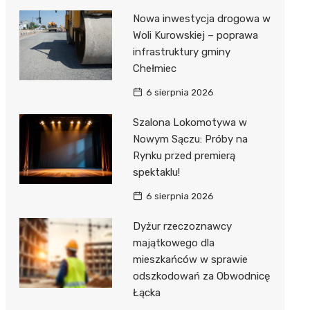
Nowa inwestycja drogowa w
Woli Kurowskiej – poprawa
infrastruktury gminy
Chełmiec
6 sierpnia 2026
Szalona Lokomotywa w
Nowym Sączu: Próby na
Rynku przed premierą
spektaklu!
6 sierpnia 2026
Dyżur rzeczoznawcy
majątkowego dla
mieszkańców w sprawie
odszkodowań za Obwodnicę
Łącka