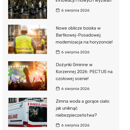
innowacji i nowych wyzwań
6 sierpnia 2026
Nowe oblicze boiska w
Bartkowej-Posadowej:
modernizacja na horyzoncie!
j
6 sierpnia 2026
Dożynki Gminne w
Korzennej 2026: PECTUS na
czołowej scenie!
6 sierpnia 2026
Zimna woda a gorące ciało:
jak uniknąć
niebezpieczeństwa?
6 sierpnia 2026