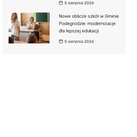
5 sierpnia 2026
Nowe oblicze szkół w Gminie
Podegrodzie: modernizacje
dla lepszej edukacji
5 sierpnia 2026