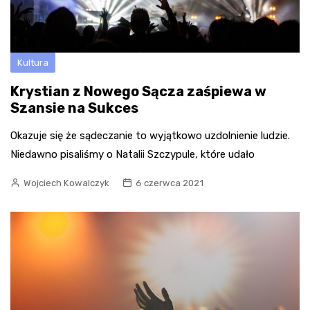
Kultura
Krystian z Nowego Sącza zaśpiewa w
Szansie na Sukces
Okazuje się że sądeczanie to wyjątkowo uzdolnienie ludzie.
Niedawno pisaliśmy o Natalii Szczypule, które udało
Wojciech Kowalczyk
6 czerwca 2021