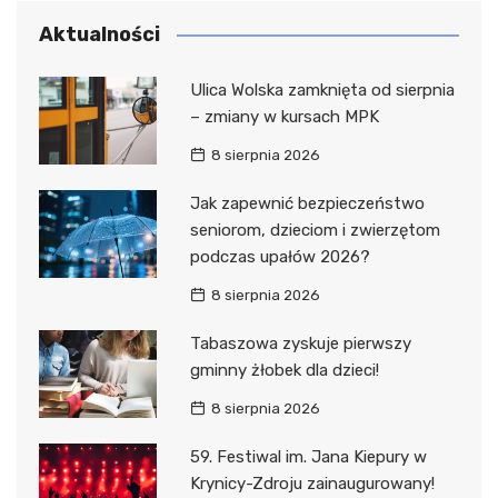
Aktualności
Ulica Wolska zamknięta od sierpnia
– zmiany w kursach MPK
8 sierpnia 2026
Jak zapewnić bezpieczeństwo
seniorom, dzieciom i zwierzętom
podczas upałów 2026?
8 sierpnia 2026
Tabaszowa zyskuje pierwszy
gminny żłobek dla dzieci!
8 sierpnia 2026
59. Festiwal im. Jana Kiepury w
Krynicy-Zdroju zainaugurowany!