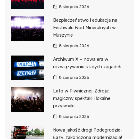
8 sierpnia 2026
Bezpieczeństwo i edukacja na
Festiwalu Wód Mineralnych w
Muszynie
8 sierpnia 2026
Archiwum X – nowa era w
rozwiązywaniu starych zagadek
8 sierpnia 2026
Lato w Piwnicznej-Zdroju:
magiczny spektakl i lokalne
przysmaki
8 sierpnia 2026
Nowa jakość drogi Podegrodzie-
Łazy: zakończona modernizacja!