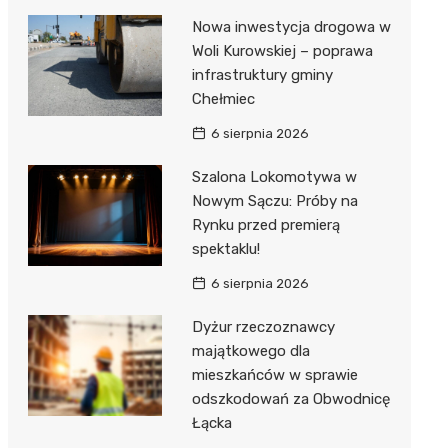
Nowa inwestycja drogowa w
Woli Kurowskiej – poprawa
infrastruktury gminy
Chełmiec
6 sierpnia 2026
Szalona Lokomotywa w
Nowym Sączu: Próby na
Rynku przed premierą
spektaklu!
6 sierpnia 2026
Dyżur rzeczoznawcy
majątkowego dla
mieszkańców w sprawie
odszkodowań za Obwodnicę
Łącka