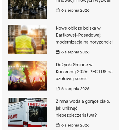
innowacji i nowych wyzwań
6 sierpnia 2026
Nowe oblicze boiska w
Bartkowej-Posadowej:
modernizacja na horyzoncie!
j
6 sierpnia 2026
Dożynki Gminne w
Korzennej 2026: PECTUS na
czołowej scenie!
6 sierpnia 2026
Zimna woda a gorące ciało:
jak uniknąć
niebezpieczeństwa?
6 sierpnia 2026