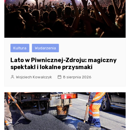
Kultura
Wydarzenia
Lato w Piwnicznej-Zdroju: magiczny
spektakl i lokalne przysmaki
Wojciech Kowalczyk
8 sierpnia 2026