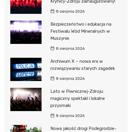
Krynicy-Zdroju zainaugurowany!
8 sierpnia 2026
Bezpieczeństwo i edukacja na
Festiwalu Wód Mineralnych w
Muszynie
8 sierpnia 2026
Archiwum X – nowa era w
rozwiązywaniu starych zagadek
8 sierpnia 2026
Lato w Piwnicznej-Zdroju:
magiczny spektakl i lokalne
przysmaki
8 sierpnia 2026
Nowa jakość drogi Podegrodzie-