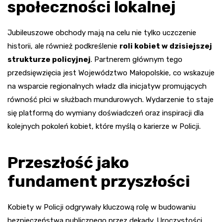
społeczności lokalnej
Jubileuszowe obchody mają na celu nie tylko uczczenie
historii, ale również podkreślenie
roli kobiet w dzisiejszej
strukturze policyjnej
. Partnerem głównym tego
przedsięwzięcia jest Województwo Małopolskie, co wskazuje
na wsparcie regionalnych władz dla inicjatyw promujących
równość płci w służbach mundurowych. Wydarzenie to staje
się platformą do wymiany doświadczeń oraz inspiracji dla
kolejnych pokoleń kobiet, które myślą o karierze w Policji.
Przeszłość jako
fundament przyszłości
Kobiety w Policji odgrywały kluczową rolę w budowaniu
bezpieczeństwa publicznego przez dekady. Uroczystości