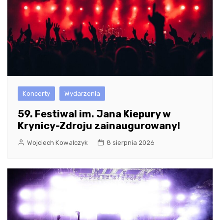
Koncerty
Wydarzenia
59. Festiwal im. Jana Kiepury w
Krynicy-Zdroju zainaugurowany!
Wojciech Kowalczyk
8 sierpnia 2026