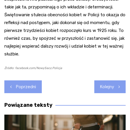
takie jak ta, przypominają o ich wkładzie i determinacji.
Świętowanie stulecia obecności kobiet w Policji to okazja do
refleksji nad postępem, jaki dokonał się od momentu, gdy
pierwsze trzydzieści kobiet rozpoczęło kurs w 1925 roku. To
również czas, by spojrzeć w przyszłość i zastanowić się, jak
najlepiej wspierać dalszy rozwój i udział kobiet w tej ważnej
służbie.
Źródło: facebook.com/NowySacz.Policja
Nawigacja
Poprzedni
Kolejny
wpisu
Powiązane teksty