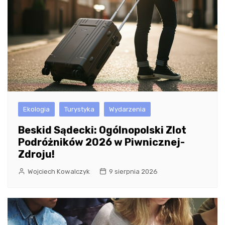
Ekologia
Turystyka
Wydarzenia
Beskid Sądecki: Ogólnopolski Zlot
Podróżników 2026 w Piwnicznej-
Zdroju!
Wojciech Kowalczyk
9 sierpnia 2026