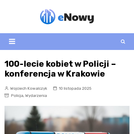
Skip
to
content
100-lecie kobiet w Policji –
konferencja w Krakowie
Wojciech Kowalczyk
10 listopada 2025
,
Policja
Wydarzenia