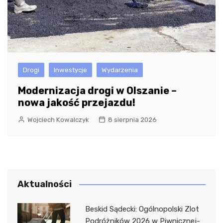
Drogi
Inwestycje
Wydarzenia
Modernizacja drogi w Olszanie –
nowa jakość przejazdu!
Wojciech Kowalczyk
8 sierpnia 2026
Aktualności
Beskid Sądecki: Ogólnopolski Zlot
Podróżników 2026 w Piwnicznej-