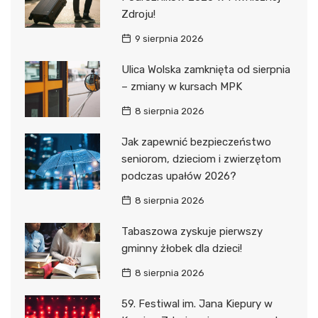
Zdroju!
9 sierpnia 2026
Ulica Wolska zamknięta od sierpnia
– zmiany w kursach MPK
8 sierpnia 2026
Jak zapewnić bezpieczeństwo
seniorom, dzieciom i zwierzętom
podczas upałów 2026?
8 sierpnia 2026
Tabaszowa zyskuje pierwszy
gminny żłobek dla dzieci!
8 sierpnia 2026
59. Festiwal im. Jana Kiepury w