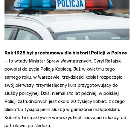
Rok 1925 był przełomowy dla historii Policji w Polsce
– to wtedy Minister Spraw Wewnętrznych, Cyryl Ratajski,
powołał do życia Policję Kobiecą. Już w kwietniu tego
samego roku, w Warszawie, trzydzieści kobiet rozpoczęło
swój pierwszy, trzymiesięczny kurs przygotowujący do
służby policyjnej. Dziś, niemal sto lat później, w polskiej
Policji zatrudnionych jest około 20 tysięcy kobiet, z czego
blisko 1,5 tysiąca pełni służbę w garnizonie małopolskim.
Kobiety te są aktywne we wszystkich rodzajach służby, od
patrolowej po śledczą.