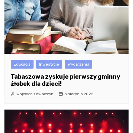
Edukacja
Inwestycje
Wydarzenia
Tabaszowa zyskuje pierwszy gminny
żłobek dla dzieci!
Wojciech Kowalczyk
8 sierpnia 2026