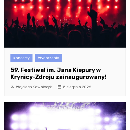
Koncerty
Wydarzenia
59. Festiwal im. Jana Kiepury w
Krynicy-Zdroju zainaugurowany!
Wojciech Kowalczyk
8 sierpnia 2026