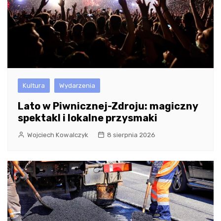
Kultura
Wydarzenia
Lato w Piwnicznej-Zdroju: magiczny
spektakl i lokalne przysmaki
Wojciech Kowalczyk
8 sierpnia 2026