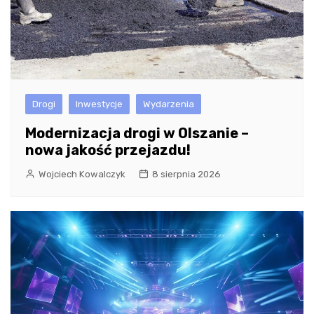
Drogi
Inwestycje
Wydarzenia
Modernizacja drogi w Olszanie –
nowa jakość przejazdu!
Wojciech Kowalczyk
8 sierpnia 2026