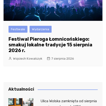
Festiwale
Wydarzenia
Festiwal Pieroga Łomnicońskiego:
smakuj lokalne tradycje 15 sierpnia
2026 r.
Wojciech Kowalczyk
7 sierpnia 2026
Aktualności
Ulica Wolska zamknięta od sierpnia