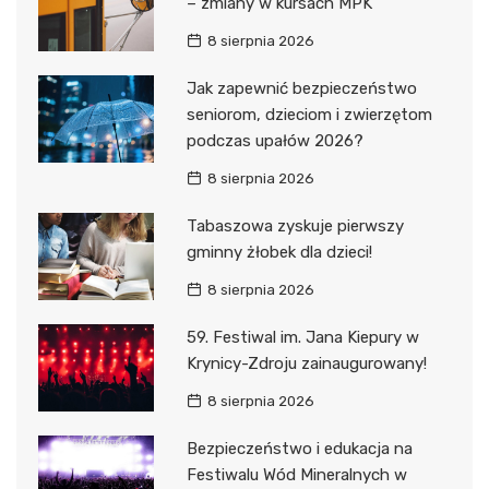
– zmiany w kursach MPK
8 sierpnia 2026
Jak zapewnić bezpieczeństwo
seniorom, dzieciom i zwierzętom
podczas upałów 2026?
8 sierpnia 2026
Tabaszowa zyskuje pierwszy
gminny żłobek dla dzieci!
8 sierpnia 2026
59. Festiwal im. Jana Kiepury w
Krynicy-Zdroju zainaugurowany!
8 sierpnia 2026
Bezpieczeństwo i edukacja na
Festiwalu Wód Mineralnych w