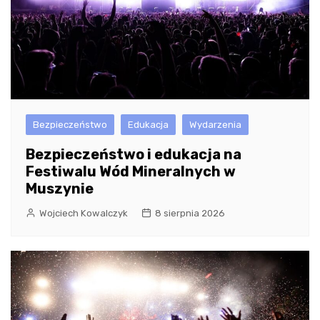
Bezpieczeństwo
Edukacja
Wydarzenia
Bezpieczeństwo i edukacja na
Festiwalu Wód Mineralnych w
Muszynie
Wojciech Kowalczyk
8 sierpnia 2026