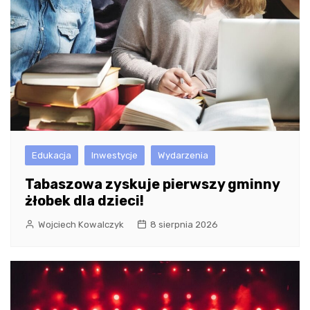
Edukacja
Inwestycje
Wydarzenia
Tabaszowa zyskuje pierwszy gminny
żłobek dla dzieci!
Wojciech Kowalczyk
8 sierpnia 2026