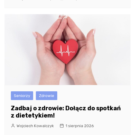
Seniorzy
Zdrowie
Zadbaj o zdrowie: Dołącz do spotkań
z dietetykiem!
Wojciech Kowalczyk
1 sierpnia 2026