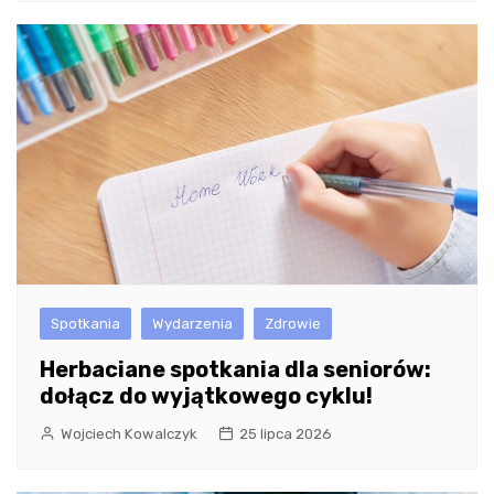
Spotkania
Wydarzenia
Zdrowie
Herbaciane spotkania dla seniorów:
dołącz do wyjątkowego cyklu!
Wojciech Kowalczyk
25 lipca 2026