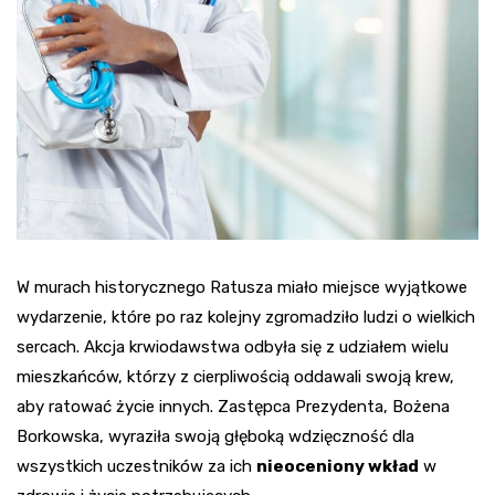
W murach historycznego Ratusza miało miejsce wyjątkowe
wydarzenie, które po raz kolejny zgromadziło ludzi o wielkich
sercach. Akcja krwiodawstwa odbyła się z udziałem wielu
mieszkańców, którzy z cierpliwością oddawali swoją krew,
aby ratować życie innych. Zastępca Prezydenta, Bożena
Borkowska, wyraziła swoją głęboką wdzięczność dla
wszystkich uczestników za ich
nieoceniony wkład
w