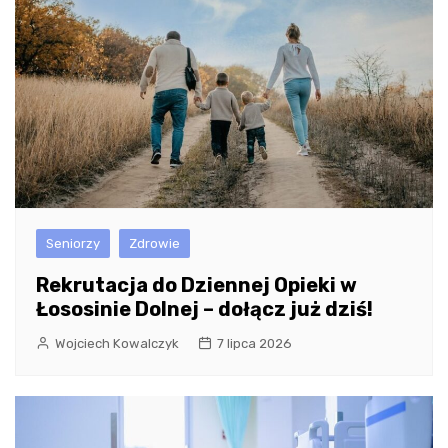
Seniorzy
Zdrowie
Rekrutacja do Dziennej Opieki w
Łososinie Dolnej – dołącz już dziś!
Wojciech Kowalczyk
7 lipca 2026