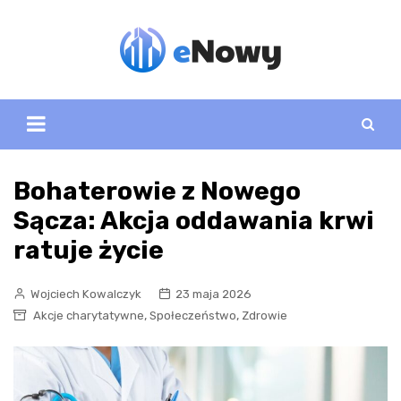
Skip
to
content
Bohaterowie z Nowego
Sącza: Akcja oddawania krwi
ratuje życie
Wojciech Kowalczyk
23 maja 2026
,
,
Akcje charytatywne
Społeczeństwo
Zdrowie