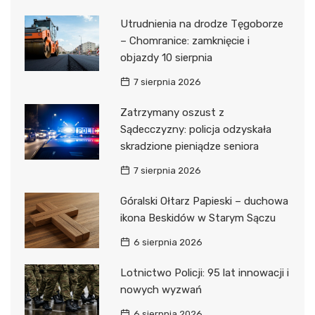
Utrudnienia na drodze Tęgoborze
– Chomranice: zamknięcie i
objazdy 10 sierpnia
7 sierpnia 2026
Zatrzymany oszust z
Sądecczyzny: policja odzyskała
skradzione pieniądze seniora
7 sierpnia 2026
Góralski Ołtarz Papieski – duchowa
ikona Beskidów w Starym Sączu
6 sierpnia 2026
Lotnictwo Policji: 95 lat innowacji i
nowych wyzwań
6 sierpnia 2026