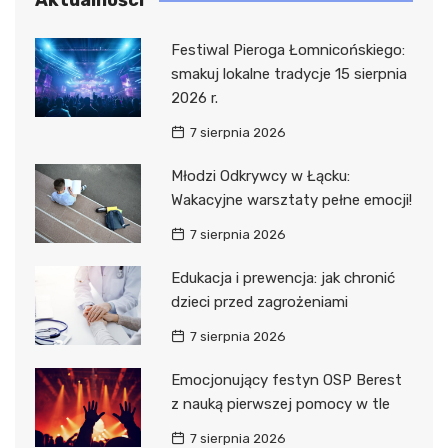
Festiwal Pieroga Łomnicońskiego:
smakuj lokalne tradycje 15 sierpnia
2026 r.
7 sierpnia 2026
Młodzi Odkrywcy w Łącku:
Wakacyjne warsztaty pełne emocji!
7 sierpnia 2026
Edukacja i prewencja: jak chronić
dzieci przed zagrożeniami
7 sierpnia 2026
Emocjonujący festyn OSP Berest
z nauką pierwszej pomocy w tle
7 sierpnia 2026