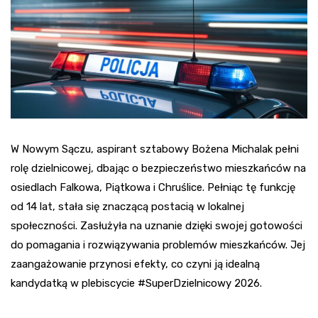
W Nowym Sączu, aspirant sztabowy Bożena Michalak pełni
rolę dzielnicowej, dbając o bezpieczeństwo mieszkańców na
osiedlach Falkowa, Piątkowa i Chruślice. Pełniąc tę funkcję
od 14 lat, stała się znaczącą postacią w lokalnej
społeczności. Zasłużyła na uznanie dzięki swojej gotowości
do pomagania i rozwiązywania problemów mieszkańców. Jej
zaangażowanie przynosi efekty, co czyni ją idealną
kandydatką w plebiscycie #SuperDzielnicowy 2026.