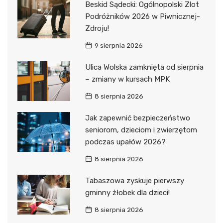
Beskid Sądecki: Ogólnopolski Zlot
Podróżników 2026 w Piwnicznej-
Zdroju!
9 sierpnia 2026
Ulica Wolska zamknięta od sierpnia
– zmiany w kursach MPK
8 sierpnia 2026
Jak zapewnić bezpieczeństwo
seniorom, dzieciom i zwierzętom
podczas upałów 2026?
8 sierpnia 2026
Tabaszowa zyskuje pierwszy
gminny żłobek dla dzieci!
8 sierpnia 2026