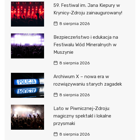
59. Festiwal im. Jana Kiepury w
Krynicy-Zdroju zainaugurowany!
8 sierpnia 2026
Bezpieczeństwo i edukacja na
Festiwalu Wód Mineralnych w
Muszynie
8 sierpnia 2026
Archiwum X – nowa era w
rozwiązywaniu starych zagadek
8 sierpnia 2026
Lato w Piwnicznej-Zdroju:
magiczny spektakl i lokalne
przysmaki
8 sierpnia 2026