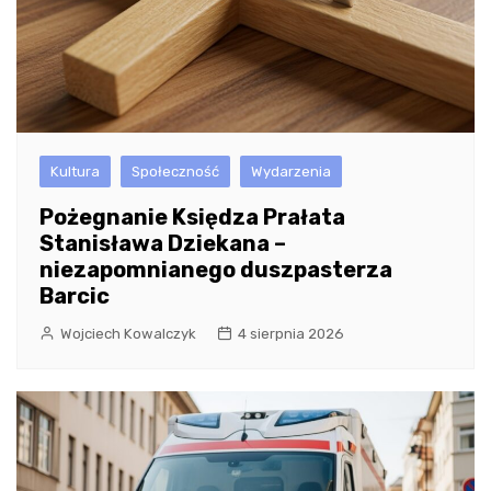
Kultura
Społeczność
Wydarzenia
Pożegnanie Księdza Prałata
Stanisława Dziekana –
niezapomnianego duszpasterza
Barcic
Wojciech Kowalczyk
4 sierpnia 2026