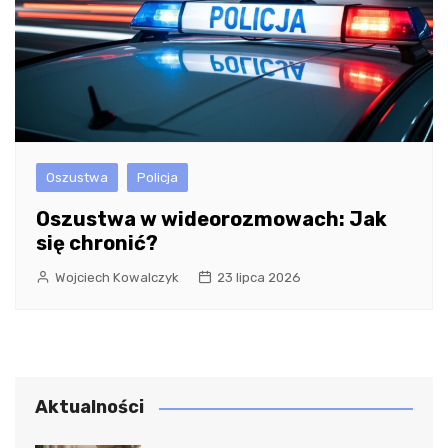
Oszustwa
Policja
Oszustwa w wideorozmowach: Jak
się chronić?
Wojciech Kowalczyk
23 lipca 2026
Aktualności