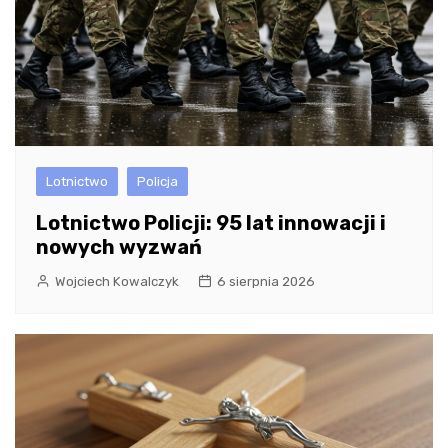
Lotnictwo
Policja
Lotnictwo Policji: 95 lat innowacji i
nowych wyzwań
Wojciech Kowalczyk
6 sierpnia 2026