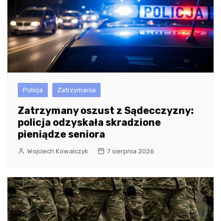
Policja
Zatrzymania
Zatrzymany oszust z Sądecczyzny:
policja odzyskała skradzione
pieniądze seniora
Wojciech Kowalczyk
7 sierpnia 2026