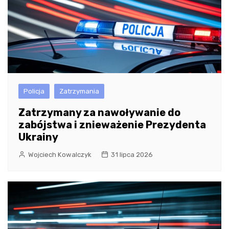
Policja
Zatrzymania
Zatrzymany za nawoływanie do
zabójstwa i znieważenie Prezydenta
Ukrainy
Wojciech Kowalczyk
31 lipca 2026