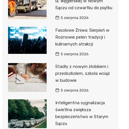
ul. Węgierskiej w Nowym
Sączu od czwartku do piątku
5 sierpnia 2026
Fasolowe Żniwa: Sierpień w
Rożnowie pełen tradycji i
kulinarnych atrakcji
5 sierpnia 2026
Stadły z nowym żłobkiem i
przedszkolem, szkoła wciąż
w budowie
5 sierpnia 2026
Inteligentna sygnalizacja
świetlna zwiększa
bezpieczeństwo w Starym
Sączu