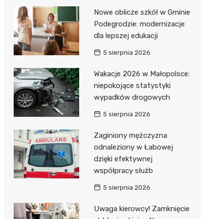
Nowe oblicze szkół w Gminie
Podegrodzie: modernizacje
dla lepszej edukacji
5 sierpnia 2026
Wakacje 2026 w Małopolsce:
j
niepokojące statystyki
wypadków drogowych
5 sierpnia 2026
Zaginiony mężczyzna
odnaleziony w Łabowej
dzięki efektywnej
współpracy służb
5 sierpnia 2026
Uwaga kierowcy! Zamknięcie