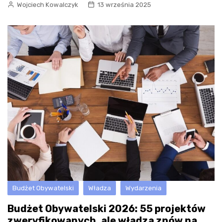
Wojciech Kowalczyk
13 września 2025
Budżet Obywatelski
Władza
Wydarzenia
Budżet Obywatelski 2026: 55 projektów
zweryfikowanych, ale władza znów na