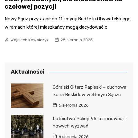
czołowej pozycji
Nowy Sącz przystąpił do 11. edycji Budżetu Obywatelskiego,
w ramach której mieszkańcy mogą decydować o
Wojciech Kowalczyk
28 sierpnia 2025
Aktualności
Góralski Ołtarz Papieski – duchowa
ikona Beskidów w Starym Sączu
6 sierpnia 2026
Lotnictwo Policji: 95 lat innowacji i
nowych wyzwań
6 sierpnia 2026