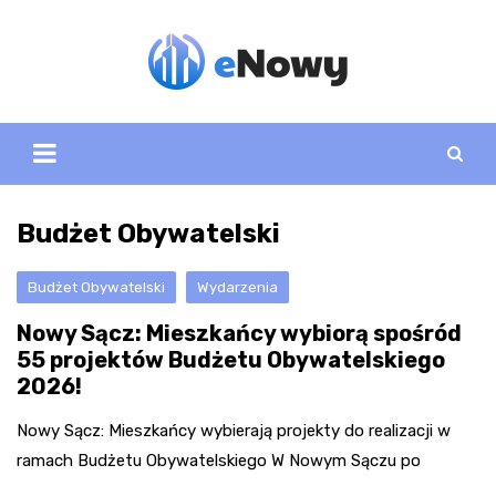
Skip
to
content
Budżet Obywatelski
Budżet Obywatelski
Wydarzenia
Nowy Sącz: Mieszkańcy wybiorą spośród
55 projektów Budżetu Obywatelskiego
2026!
Nowy Sącz: Mieszkańcy wybierają projekty do realizacji w
ramach Budżetu Obywatelskiego W Nowym Sączu po