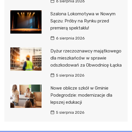
6 sierpnia 2026
Szalona Lokomotywa w Nowym
Sączu: Próby na Rynku przed
premierą spektaklu!
6 sierpnia 2026
Dyżur rzeczoznawcy majątkowego
dla mieszkańców w sprawie
odszkodowań za Obwodnicę Łącka
5 sierpnia 2026
Nowe oblicze szkół w Gminie
Podegrodzie: modernizacje dla
lepszej edukacji
5 sierpnia 2026