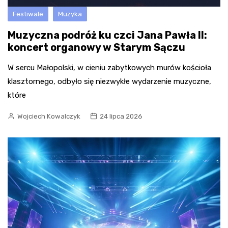
Festiwale
Muzyka
Muzyczna podróż ku czci Jana Pawła II:
koncert organowy w Starym Sączu
W sercu Małopolski, w cieniu zabytkowych murów kościoła
klasztornego, odbyło się niezwykłe wydarzenie muzyczne,
które
Wojciech Kowalczyk
24 lipca 2026