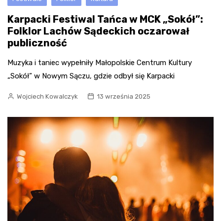
Karpacki Festiwal Tańca w MCK „Sokół”:
Folklor Lachów Sądeckich oczarował
publiczność
Muzyka i taniec wypełniły Małopolskie Centrum Kultury
„Sokół” w Nowym Sączu, gdzie odbył się Karpacki
Wojciech Kowalczyk
13 września 2025