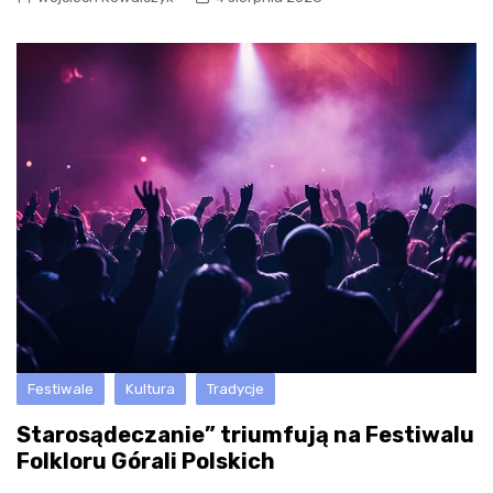
Festiwale
Kultura
Tradycje
Starosądeczanie” triumfują na Festiwalu
Folkloru Górali Polskich