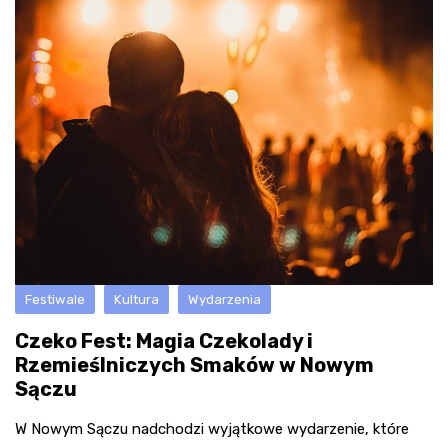
Festiwale
Kultura
Wydarzenia
Czeko Fest: Magia Czekolady i
Rzemieślniczych Smaków w Nowym
Sączu
W Nowym Sączu nadchodzi wyjątkowe wydarzenie, które