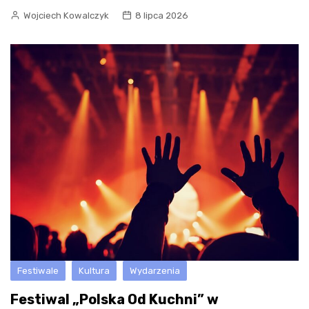
Wojciech Kowalczyk
8 lipca 2026
Festiwale
Kultura
Wydarzenia
Festiwal „Polska Od Kuchni” w