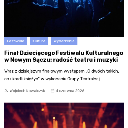
Festiwale
Kultura
Wydarzenia
Finał Dziecięcego Festiwalu Kulturalnego
w Nowym Sączu: radość teatru i muzyki
Wraz z dzisiejszym finałowym występem „O dwóch takich,
co ukradli księżyc” w wykonaniu Grupy Teatralnej
Wojciech Kowalczyk
4 czerwca 2026