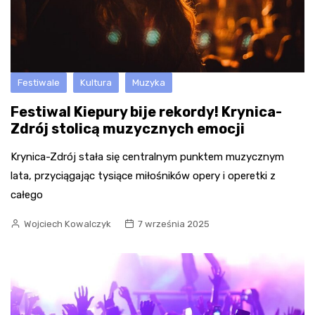
Festiwale
Kultura
Muzyka
Festiwal Kiepury bije rekordy! Krynica-
Zdrój stolicą muzycznych emocji
Krynica-Zdrój stała się centralnym punktem muzycznym
lata, przyciągając tysiące miłośników opery i operetki z
całego
Wojciech Kowalczyk
7 września 2025