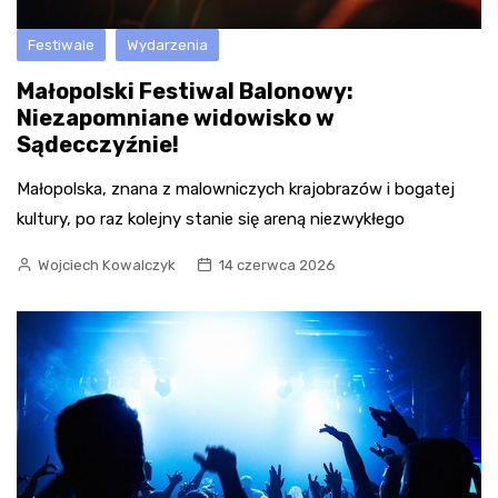
Festiwale
Wydarzenia
Małopolski Festiwal Balonowy:
Niezapomniane widowisko w
Sądecczyźnie!
Małopolska, znana z malowniczych krajobrazów i bogatej
kultury, po raz kolejny stanie się areną niezwykłego
Wojciech Kowalczyk
14 czerwca 2026