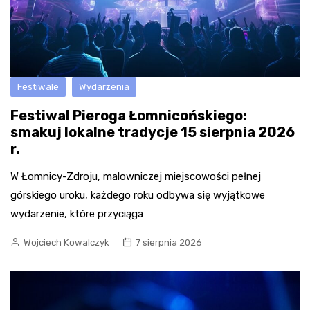
Festiwale
Wydarzenia
Festiwal Pieroga Łomnicońskiego:
smakuj lokalne tradycje 15 sierpnia 2026
r.
W Łomnicy-Zdroju, malowniczej miejscowości pełnej
górskiego uroku, każdego roku odbywa się wyjątkowe
wydarzenie, które przyciąga
Wojciech Kowalczyk
7 sierpnia 2026