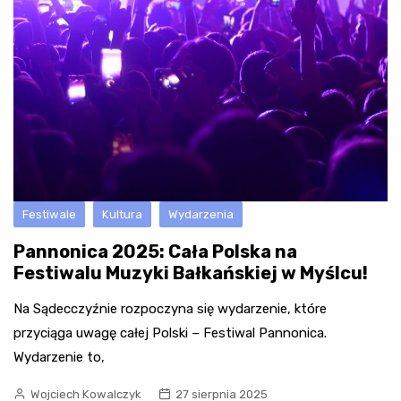
Festiwale
Kultura
Wydarzenia
Pannonica 2025: Cała Polska na
Festiwalu Muzyki Bałkańskiej w Myślcu!
Na Sądecczyźnie rozpoczyna się wydarzenie, które
przyciąga uwagę całej Polski – Festiwal Pannonica.
Wydarzenie to,
Wojciech Kowalczyk
27 sierpnia 2025