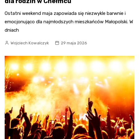
dla rodzin w Chełmcu
Ostatni weekend maja zapowiada się niezwykle barwnie i
emocjonująco dla najmłodszych mieszkańców Małopolski. W
dniach
Wojciech Kowalczyk
29 maja 2026