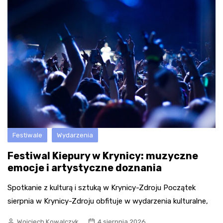
Festiwale
Wydarzenia
Festiwal Kiepury w Krynicy: muzyczne
emocje i artystyczne doznania
Spotkanie z kulturą i sztuką w Krynicy-Zdroju Początek
sierpnia w Krynicy-Zdroju obfituje w wydarzenia kulturalne,
Wojciech Kowalczyk
4 sierpnia 2026