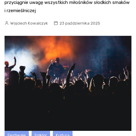
przyciągnie uwagę wszystkich miłośników słodkich smaków
i rzemieślniczej
Wojciech Kowalczyk
23 października 2025
Festiwale
Folklor
Kultura