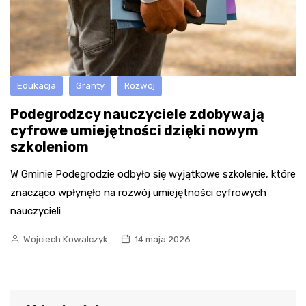
Edukacja
Granty
Rozwój
Podegrodzcy nauczyciele zdobywają
cyfrowe umiejętności dzięki nowym
szkoleniom
W Gminie Podegrodzie odbyło się wyjątkowe szkolenie, które
znacząco wpłynęło na rozwój umiejętności cyfrowych
nauczycieli
Wojciech Kowalczyk
14 maja 2026