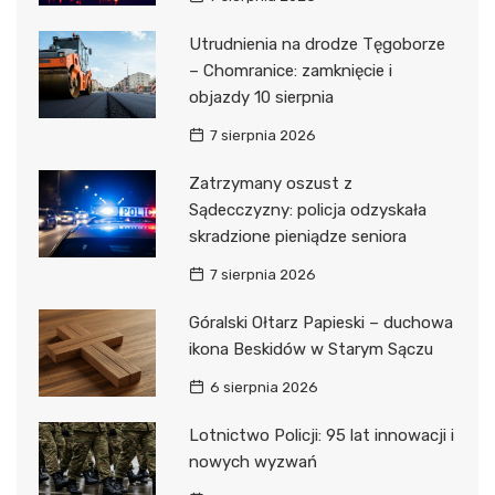
Utrudnienia na drodze Tęgoborze
– Chomranice: zamknięcie i
objazdy 10 sierpnia
7 sierpnia 2026
Zatrzymany oszust z
Sądecczyzny: policja odzyskała
skradzione pieniądze seniora
7 sierpnia 2026
Góralski Ołtarz Papieski – duchowa
ikona Beskidów w Starym Sączu
6 sierpnia 2026
Lotnictwo Policji: 95 lat innowacji i
nowych wyzwań