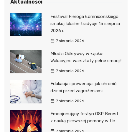
Aktualności
Festiwal Pieroga Łomnicońskiego:
smakuj lokalne tradycje 15 sierpnia
2026 r.
7 sierpnia 2026
Młodzi Odkrywcy w Łącku:
Wakacyjne warsztaty pełne emocji!
7 sierpnia 2026
Edukacja i prewencja: jak chronić
dzieci przed zagrożeniami
7 sierpnia 2026
Emocjonujący festyn OSP Berest
z nauką pierwszej pomocy w tle
7 sierpnia 2026