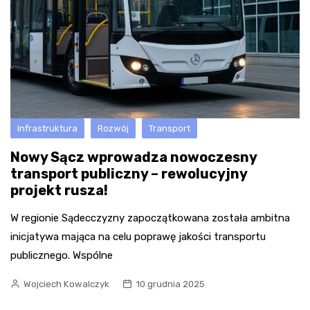
Infrastruktura
Rozwój
Transport
Nowy Sącz wprowadza nowoczesny
transport publiczny – rewolucyjny
projekt rusza!
W regionie Sądecczyzny zapoczątkowana została ambitna
inicjatywa mająca na celu poprawę jakości transportu
publicznego. Wspólne
Wojciech Kowalczyk
10 grudnia 2025