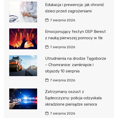
Edukacja i prewencja: jak chronić
dzieci przed zagrożeniami
7 sierpnia 2026
Emocjonujący festyn OSP Berest
z nauką pierwszej pomocy w tle
7 sierpnia 2026
Utrudnienia na drodze Tęgoborze
– Chomranice: zamknięcie i
objazdy 10 sierpnia
7 sierpnia 2026
Zatrzymany oszust z
Sądecczyzny: policja odzyskała
skradzione pieniądze seniora
7 sierpnia 2026