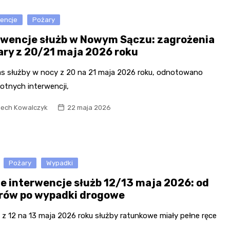
wencje
Pożary
rwencje służb w Nowym Sączu: zagrożenia
żary z 20/21 maja 2026 roku
s służby w nocy z 20 na 21 maja 2026 roku, odnotowano
stotnych interwencji,
iech Kowalczyk
22 maja 2026
Pożary
Wypadki
e interwencje służb 12/13 maja 2026: od
rów po wypadki drogowe
 z 12 na 13 maja 2026 roku służby ratunkowe miały pełne ręce