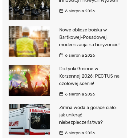
innowacji i nowych wyzwań
6 sierpnia 2026
Nowe oblicze boiska w
Bartkowej-Posadowej:
modernizacja na horyzoncie!
j
6 sierpnia 2026
Dożynki Gminne w
Korzennej 2026: PECTUS na
czołowej scenie!
6 sierpnia 2026
Zimna woda a gorące ciało:
jak uniknąć
niebezpieczeństwa?
6 sierpnia 2026