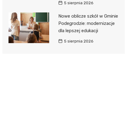
5 sierpnia 2026
Nowe oblicze szkół w Gminie
Podegrodzie: modernizacje
dla lepszej edukacji
5 sierpnia 2026