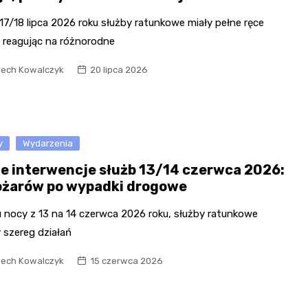
17/18 lipca 2026 roku służby ratunkowe miały pełne ręce
, reagując na różnorodne
iech Kowalczyk
20 lipca 2026
y
Wydarzenia
e interwencje służb 13/14 czerwca 2026:
ożarów po wypadki drogowe
u nocy z 13 na 14 czerwca 2026 roku, służby ratunkowe
 szereg działań
iech Kowalczyk
15 czerwca 2026