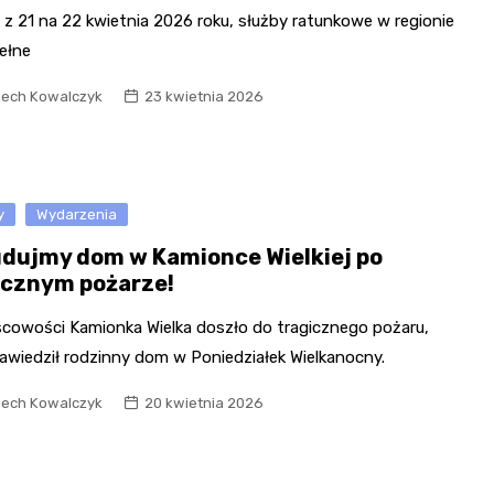
z 21 na 22 kwietnia 2026 roku, służby ratunkowe w regionie
ełne
iech Kowalczyk
23 kwietnia 2026
y
Wydarzenia
dujmy dom w Kamionce Wielkiej po
icznym pożarze!
scowości Kamionka Wielka doszło do tragicznego pożaru,
awiedził rodzinny dom w Poniedziałek Wielkanocny.
iech Kowalczyk
20 kwietnia 2026