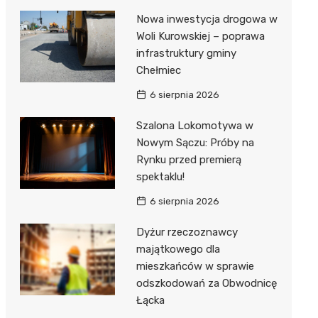
Nowa inwestycja drogowa w
Woli Kurowskiej – poprawa
infrastruktury gminy
Chełmiec
6 sierpnia 2026
Szalona Lokomotywa w
Nowym Sączu: Próby na
Rynku przed premierą
spektaklu!
6 sierpnia 2026
Dyżur rzeczoznawcy
majątkowego dla
mieszkańców w sprawie
odszkodowań za Obwodnicę
Łącka