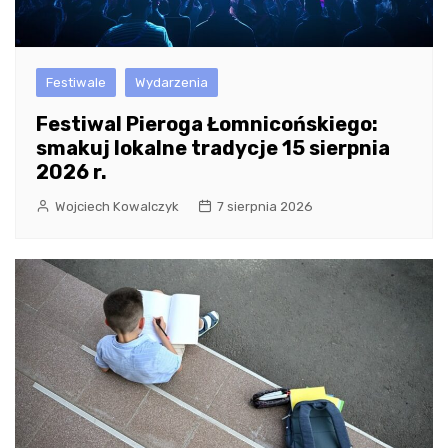
Festiwale
Wydarzenia
Festiwal Pieroga Łomnicońskiego:
smakuj lokalne tradycje 15 sierpnia
2026 r.
Wojciech Kowalczyk
7 sierpnia 2026