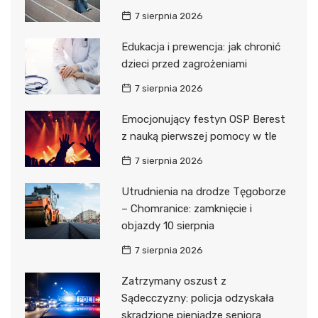
7 sierpnia 2026
Edukacja i prewencja: jak chronić
dzieci przed zagrożeniami
7 sierpnia 2026
Emocjonujący festyn OSP Berest
z nauką pierwszej pomocy w tle
7 sierpnia 2026
Utrudnienia na drodze Tęgoborze
– Chomranice: zamknięcie i
objazdy 10 sierpnia
7 sierpnia 2026
Zatrzymany oszust z
Sądecczyzny: policja odzyskała
skradzione pieniądze seniora