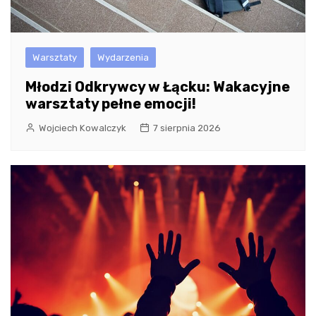
Warsztaty
Wydarzenia
Młodzi Odkrywcy w Łącku: Wakacyjne
warsztaty pełne emocji!
Wojciech Kowalczyk
7 sierpnia 2026