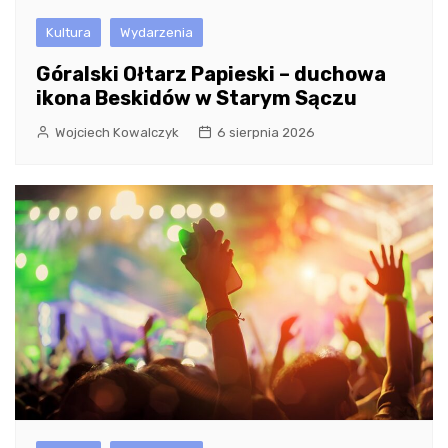
Kultura
Wydarzenia
Góralski Ołtarz Papieski – duchowa
ikona Beskidów w Starym Sączu
Wojciech Kowalczyk
6 sierpnia 2026