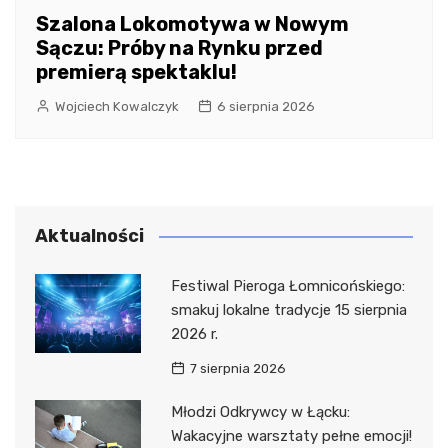
Szalona Lokomotywa w Nowym
Sączu: Próby na Rynku przed
premierą spektaklu!
Wojciech Kowalczyk
6 sierpnia 2026
Aktualności
Festiwal Pieroga Łomnicońskiego:
smakuj lokalne tradycje 15 sierpnia
2026 r.
7 sierpnia 2026
Młodzi Odkrywcy w Łącku:
Wakacyjne warsztaty pełne emocji!