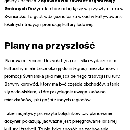
gminy Chełmiec.
Zapowiedział również organizację
Gminnych Dożynek
, które odbędą się w przyszłym roku w
Świniarsku. To gest wdzięczności za wkład w kultywowanie
lokalnych tradycji i promocję kultury ludowej.
Plany na przyszłość
Planowane Gminne Dożynki będą nie tylko wydarzeniem
kulturalnym, ale także okazją do integracji mieszkańców i
promocji Świniarska jako miejsca pełnego tradycji i kultury.
Barwny korowód, który ma być częścią obchodów, stanie
się widowiskiem, które przyciągnie uwagę zarówno
mieszkańców, jak i gości z innych regionów.
Takie inicjatywy jak wizyta kolędników czy planowanie
dożynek pokazują, jak ważne jest pielęgnowanie lokalnej
kultury i tradycji. To nie tylko sposób na zachowanie