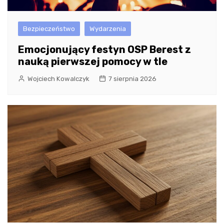
Bezpieczeństwo
Wydarzenia
Emocjonujący festyn OSP Berest z
nauką pierwszej pomocy w tle
Wojciech Kowalczyk
7 sierpnia 2026