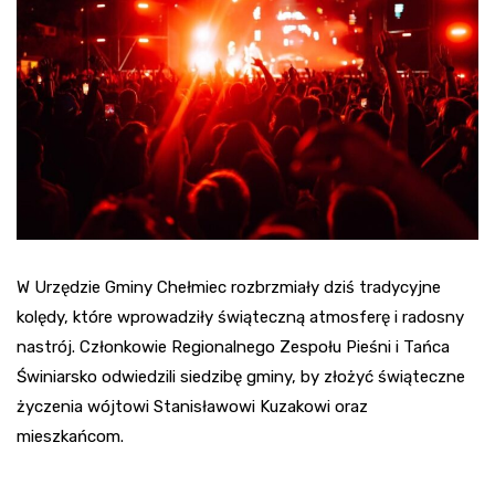
W Urzędzie Gminy Chełmiec rozbrzmiały dziś tradycyjne
kolędy, które wprowadziły świąteczną atmosferę i radosny
nastrój. Członkowie Regionalnego Zespołu Pieśni i Tańca
Świniarsko odwiedzili siedzibę gminy, by złożyć świąteczne
życzenia wójtowi Stanisławowi Kuzakowi oraz
mieszkańcom.