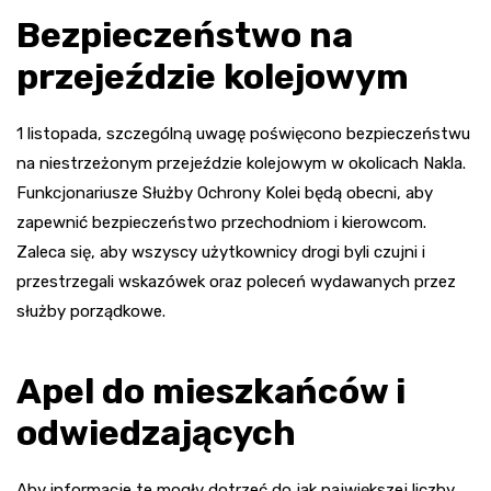
Bezpieczeństwo na
przejeździe kolejowym
1 listopada, szczególną uwagę poświęcono bezpieczeństwu
na niestrzeżonym przejeździe kolejowym w okolicach Nakla.
Funkcjonariusze Służby Ochrony Kolei będą obecni, aby
zapewnić bezpieczeństwo przechodniom i kierowcom.
Zaleca się, aby wszyscy użytkownicy drogi byli czujni i
przestrzegali wskazówek oraz poleceń wydawanych przez
służby porządkowe.
Apel do mieszkańców i
odwiedzających
Aby informacje te mogły dotrzeć do jak największej liczby