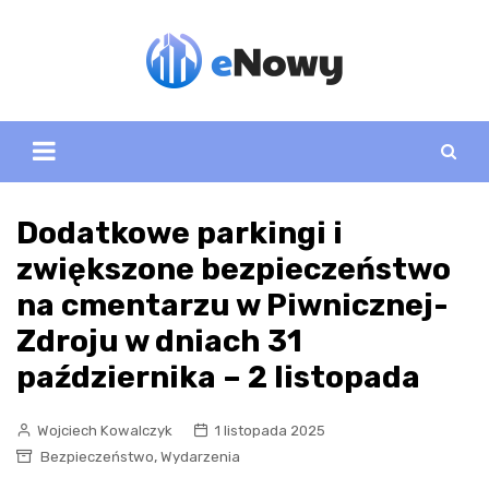
Skip
to
content
Dodatkowe parkingi i
zwiększone bezpieczeństwo
na cmentarzu w Piwnicznej-
Zdroju w dniach 31
października – 2 listopada
Wojciech Kowalczyk
1 listopada 2025
,
Bezpieczeństwo
Wydarzenia