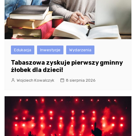
Edukacja
Inwestycje
Wydarzenia
Tabaszowa zyskuje pierwszy gminny
żłobek dla dzieci!
Wojciech Kowalczyk
8 sierpnia 2026