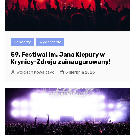
Koncerty
Wydarzenia
59. Festiwal im. Jana Kiepury w
Krynicy-Zdroju zainaugurowany!
Wojciech Kowalczyk
8 sierpnia 2026