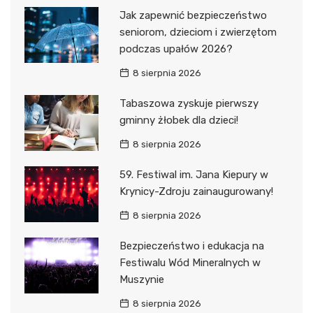
Jak zapewnić bezpieczeństwo
seniorom, dzieciom i zwierzętom
podczas upałów 2026?
8 sierpnia 2026
Tabaszowa zyskuje pierwszy
gminny żłobek dla dzieci!
8 sierpnia 2026
59. Festiwal im. Jana Kiepury w
Krynicy-Zdroju zainaugurowany!
8 sierpnia 2026
Bezpieczeństwo i edukacja na
Festiwalu Wód Mineralnych w
Muszynie
8 sierpnia 2026