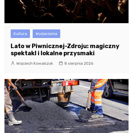
Kultura
Wydarzenia
Lato w Piwnicznej-Zdroju: magiczny
spektakl i lokalne przysmaki
Wojciech Kowalczyk
8 sierpnia 2026