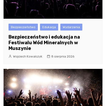
Bezpieczeństwo
Edukacja
Wydarzenia
Bezpieczeństwo i edukacja na
Festiwalu Wód Mineralnych w
Muszynie
Wojciech Kowalczyk
8 sierpnia 2026