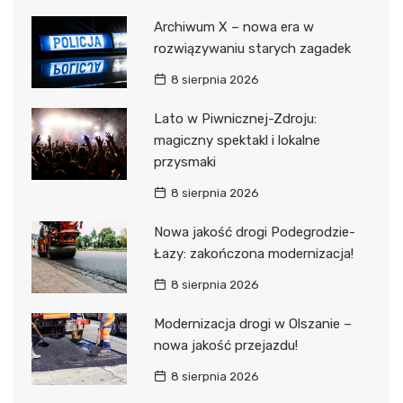
Archiwum X – nowa era w
rozwiązywaniu starych zagadek
8 sierpnia 2026
Lato w Piwnicznej-Zdroju:
magiczny spektakl i lokalne
przysmaki
8 sierpnia 2026
Nowa jakość drogi Podegrodzie-
Łazy: zakończona modernizacja!
8 sierpnia 2026
Modernizacja drogi w Olszanie –
nowa jakość przejazdu!
8 sierpnia 2026