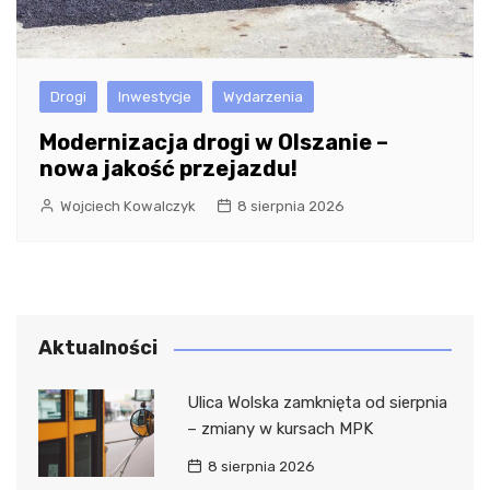
Drogi
Inwestycje
Wydarzenia
Modernizacja drogi w Olszanie –
nowa jakość przejazdu!
Wojciech Kowalczyk
8 sierpnia 2026
Aktualności
Ulica Wolska zamknięta od sierpnia
– zmiany w kursach MPK
8 sierpnia 2026