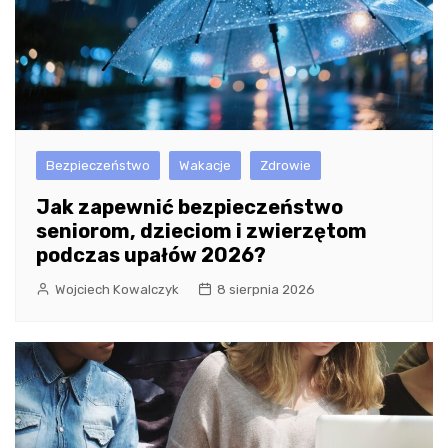
Bezpieczeństwo
Wakacje
Zdrowie
Jak zapewnić bezpieczeństwo
seniorom, dzieciom i zwierzętom
podczas upałów 2026?
Wojciech Kowalczyk
8 sierpnia 2026