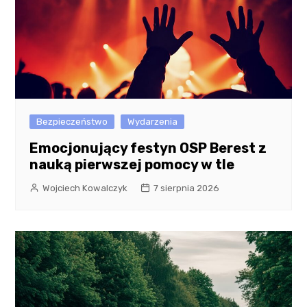
Bezpieczeństwo
Wydarzenia
Emocjonujący festyn OSP Berest z
nauką pierwszej pomocy w tle
Wojciech Kowalczyk
7 sierpnia 2026