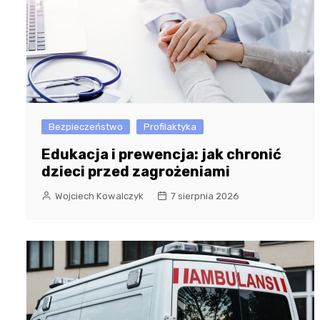
Bezpieczeństwo
Profilaktyka
Edukacja i prewencja: jak chronić
dzieci przed zagrożeniami
Wojciech Kowalczyk
7 sierpnia 2026