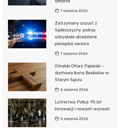
sierpnia
7 sierpnia 2026
Zatrzymany oszust z
Sądecczyzny: policja
odzyskała skradzione
pieniądze seniora
7 sierpnia 2026
Góralski Ołtarz Papieski –
duchowa ikona Beskidów w
Starym Sączu
6 sierpnia 2026
Lotnictwo Policji: 95 lat
innowacji i nowych wyzwań
6 sierpnia 2026