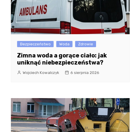
Bezpieczeństwo
Woda
Zdrowie
Zimna woda a gorące ciało: jak
uniknąć niebezpieczeństwa?
Wojciech Kowalczyk
6 sierpnia 2026