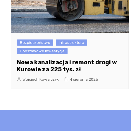
Bezpieczeństwo
Infrastruktura
Podstawowe inwestycje
Nowa kanalizacja i remont drogi w
Kurowie za 225 tys. zł
Wojciech Kowalczyk
4 sierpnia 2026