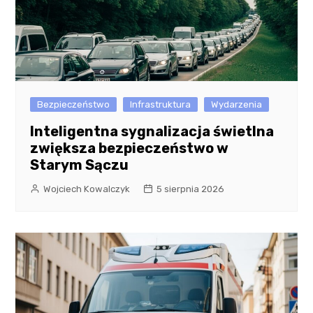
Bezpieczeństwo
Infrastruktura
Wydarzenia
Inteligentna sygnalizacja świetlna
zwiększa bezpieczeństwo w
Starym Sączu
Wojciech Kowalczyk
5 sierpnia 2026