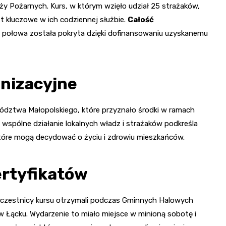
ży Pożarnych. Kurs, w którym wzięło udział 25 strażaków,
st kluczowe w ich codziennej służbie.
Całość
o połowa została pokryta dzięki dofinansowaniu uzyskanemu
anizacyjne
ództwa Małopolskiego, które przyznało środki w ramach
 wspólne działanie lokalnych władz i strażaków podkreśla
óre mogą decydować o życiu i zdrowiu mieszkańców.
ertyfikatów
 uczestnicy kursu otrzymali podczas Gminnych Halowych
Łącku. Wydarzenie to miało miejsce w minioną sobotę i