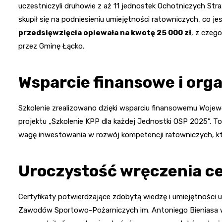
uczestniczyli druhowie z aż 11 jednostek Ochotniczych Stra
skupił się na podniesieniu umiejętności ratowniczych, co je
przedsięwzięcia opiewała na kwotę 25 000 zł
, z czeg
przez Gminę Łącko.
Wsparcie finansowe i org
Szkolenie zrealizowano dzięki wsparciu finansowemu Wojew
projektu „Szkolenie KPP dla każdej Jednostki OSP 2025”. To
wagę inwestowania w rozwój kompetencji ratowniczych, kt
Uroczystość wręczenia c
Certyfikaty potwierdzające zdobytą wiedzę i umiejętności
Zawodów Sportowo-Pożarniczych im. Antoniego Bieniasa w 