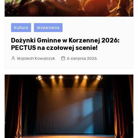
Kultura
Wydarzenia
Dożynki Gminne w Korzennej 2026:
PECTUS na czołowej scenie!
Wojciech Kowalczyk
6 sierpnia 2026