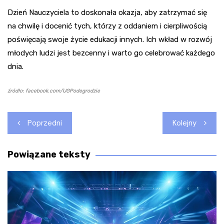
Dzień Nauczyciela to doskonała okazja, aby zatrzymać się
na chwilę i docenić tych, którzy z oddaniem i cierpliwością
poświęcają swoje życie edukacji innych. Ich wkład w rozwój
młodych ludzi jest bezcenny i warto go celebrować każdego
dnia.
źródło: facebook.com/UGPodegrodzie
Nawigacja
Poprzedni
Kolejny
wpisu
Powiązane teksty