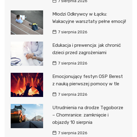
7 sierpnia 2026
Młodzi Odkrywcy w Łącku:
Wakacyjne warsztaty pełne emocji!
7 sierpnia 2026
Edukacja i prewencja: jak chronić
dzieci przed zagrożeniami
7 sierpnia 2026
Emocjonujący festyn OSP Berest
z nauką pierwszej pomocy w tle
7 sierpnia 2026
Utrudnienia na drodze Tęgoborze
– Chomranice: zamknięcie i
objazdy 10 sierpnia
7 sierpnia 2026