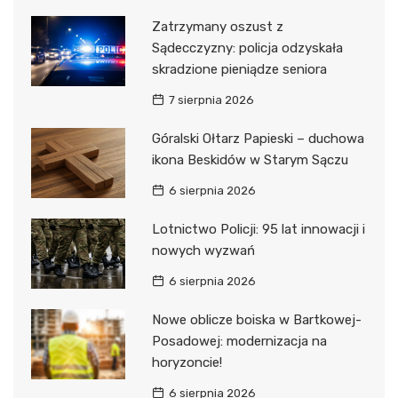
Zatrzymany oszust z
Sądecczyzny: policja odzyskała
skradzione pieniądze seniora
7 sierpnia 2026
Góralski Ołtarz Papieski – duchowa
ikona Beskidów w Starym Sączu
6 sierpnia 2026
Lotnictwo Policji: 95 lat innowacji i
nowych wyzwań
6 sierpnia 2026
Nowe oblicze boiska w Bartkowej-
Posadowej: modernizacja na
horyzoncie!
6 sierpnia 2026