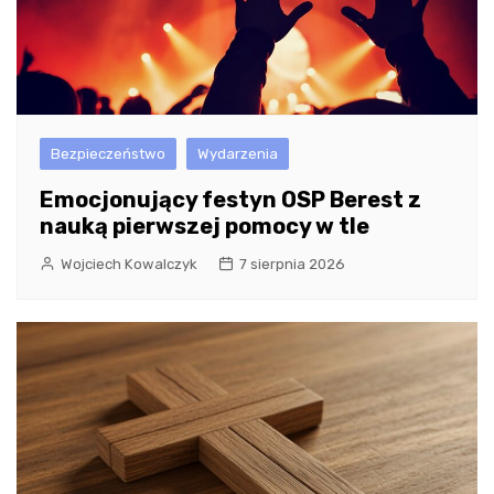
Bezpieczeństwo
Wydarzenia
Emocjonujący festyn OSP Berest z
nauką pierwszej pomocy w tle
Wojciech Kowalczyk
7 sierpnia 2026