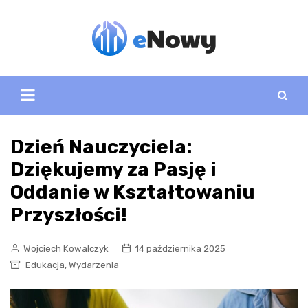
Skip
to
content
Dzień Nauczyciela:
Dziękujemy za Pasję i
Oddanie w Kształtowaniu
Przyszłości!
Wojciech Kowalczyk
14 października 2025
,
Edukacja
Wydarzenia