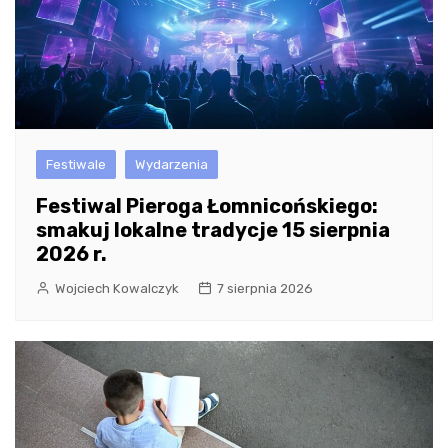
Festiwale
Wydarzenia
Festiwal Pieroga Łomnicońskiego:
smakuj lokalne tradycje 15 sierpnia
2026 r.
Wojciech Kowalczyk
7 sierpnia 2026