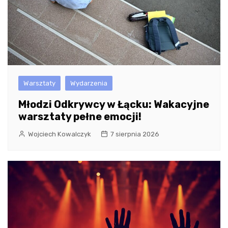
Warsztaty
Wydarzenia
Młodzi Odkrywcy w Łącku: Wakacyjne
warsztaty pełne emocji!
Wojciech Kowalczyk
7 sierpnia 2026