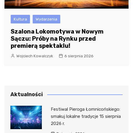
Kultura
Wydarzenia
Szalona Lokomotywa w Nowym
Sączu: Próby na Rynku przed
premierą spektaklu!
Wojciech Kowalczyk
6 sierpnia 2026
Aktualności
Festiwal Pieroga Łomnicońskiego:
smakuj lokalne tradycje 15 sierpnia
2026 r.