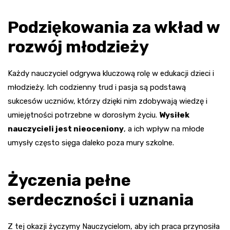
Podziękowania za wkład w
rozwój młodzieży
Każdy nauczyciel odgrywa kluczową rolę w edukacji dzieci i
młodzieży. Ich codzienny trud i pasja są podstawą
sukcesów uczniów, którzy dzięki nim zdobywają wiedzę i
umiejętności potrzebne w dorosłym życiu.
Wysiłek
nauczycieli jest nieoceniony
, a ich wpływ na młode
umysły często sięga daleko poza mury szkolne.
Życzenia pełne
serdeczności i uznania
Z tej okazji życzymy Nauczycielom, aby ich praca przynosiła