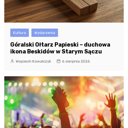
Kultura
Wydarzenia
Góralski Ołtarz Papieski – duchowa
ikona Beskidów w Starym Sączu
Wojciech Kowalczyk
6 sierpnia 2026