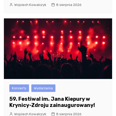
Wojciech Kowalczyk
8 sierpnia 2026
Koncerty
Wydarzenia
59. Festiwal im. Jana Kiepury w
Krynicy-Zdroju zainaugurowany!
Wojciech Kowalczyk
8 sierpnia 2026