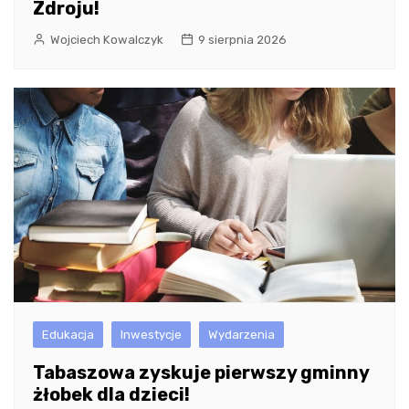
Zdroju!
Wojciech Kowalczyk
9 sierpnia 2026
Edukacja
Inwestycje
Wydarzenia
Tabaszowa zyskuje pierwszy gminny
żłobek dla dzieci!