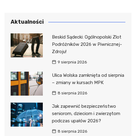
Aktualności
Beskid Sądecki: Ogólnopolski Zlot
Podróżników 2026 w Piwnicznej-
Zdroju!
9 sierpnia 2026
Ulica Wolska zamknięta od sierpnia
– zmiany w kursach MPK
8 sierpnia 2026
Jak zapewnić bezpieczeństwo
seniorom, dzieciom i zwierzętom
podczas upałów 2026?
8 sierpnia 2026