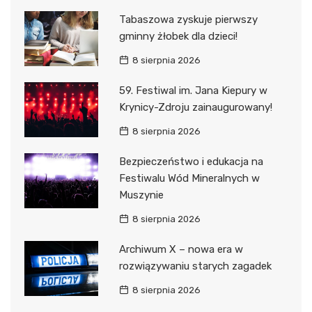
Tabaszowa zyskuje pierwszy
gminny żłobek dla dzieci!
8 sierpnia 2026
59. Festiwal im. Jana Kiepury w
Krynicy-Zdroju zainaugurowany!
8 sierpnia 2026
Bezpieczeństwo i edukacja na
Festiwalu Wód Mineralnych w
Muszynie
8 sierpnia 2026
Archiwum X – nowa era w
rozwiązywaniu starych zagadek
8 sierpnia 2026