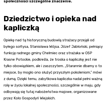
społeczności szczególne znaczenie.
Dziedzictwo i opieka nad
kapliczką
Opiekę nad tą historyczną budowlą strażacy przejęli od
byłego sołtysa, Stanisława Wójsa. Józef Jabłoński, pełniący
funkcję radnego gminy Chełmiec oraz strażaka w OSP
Krasne Potockie, podkreśla, że troska o kapliczkę jest nie
tylko obowiązkiem, ale i zaszczytem. „Starannie dbamy o to
miejsce, by mogło ono służyć przyszłym pokoleniom,” mówi
z dumą. Dzięki temu, zabytkowa kapliczka nadal pełni ważną
rolę w życiu lokalnej społeczności, szczególnie w maju, gdy
odbywają się tutaj nabożeństwa majowe, organizowane
przez Koło Gospodyń Wiejskich.