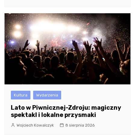
Kultura
Wydarzenia
Lato w Piwnicznej-Zdroju: magiczny
spektakl i lokalne przysmaki
Wojciech Kowalczyk
8 sierpnia 2026