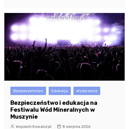
Bezpieczeństwo
Edukacja
Wydarzenia
Bezpieczeństwo i edukacja na
Festiwalu Wód Mineralnych w
Muszynie
Wojciech Kowalczyk
8 sierpnia 2026