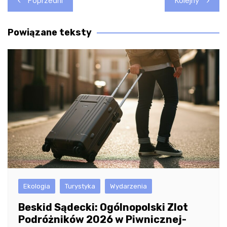
Poprzedni
Kolejny
wpisu
Powiązane teksty
Ekologia
Turystyka
Wydarzenia
Beskid Sądecki: Ogólnopolski Zlot
Podróżników 2026 w Piwnicznej-