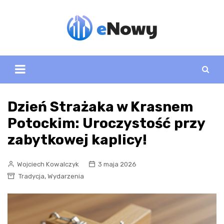
Skip
to
content
Dzień Strażaka w Krasnem
Potockim: Uroczystość przy
zabytkowej kaplicy!
Wojciech Kowalczyk
3 maja 2026
,
Tradycja
Wydarzenia