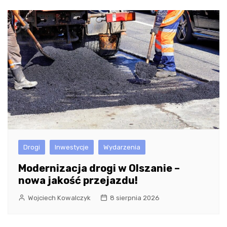
Drogi
Inwestycje
Wydarzenia
Modernizacja drogi w Olszanie –
nowa jakość przejazdu!
Wojciech Kowalczyk
8 sierpnia 2026