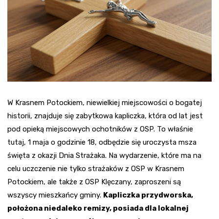
W Krasnem Potockiem, niewielkiej miejscowości o bogatej
historii, znajduje się zabytkowa kapliczka, która od lat jest
pod opieką miejscowych ochotników z OSP. To właśnie
tutaj, 1 maja o godzinie 18, odbędzie się uroczysta msza
święta z okazji Dnia Strażaka. Na wydarzenie, które ma na
celu uczczenie nie tylko strażaków z OSP w Krasnem
Potockiem, ale także z OSP Klęczany, zaproszeni są
wszyscy mieszkańcy gminy.
Kapliczka przydworska,
położona niedaleko remizy, posiada dla lokalnej