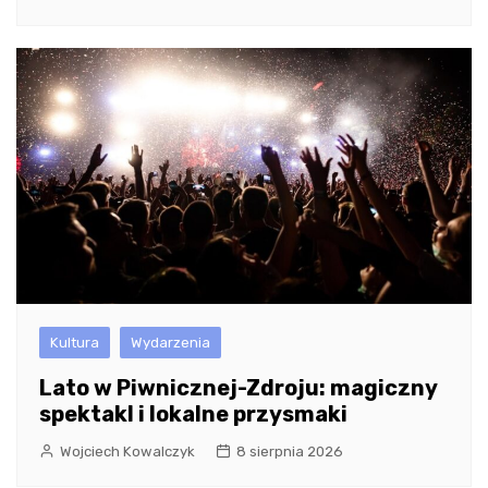
Kultura
Wydarzenia
Lato w Piwnicznej-Zdroju: magiczny
spektakl i lokalne przysmaki
Wojciech Kowalczyk
8 sierpnia 2026