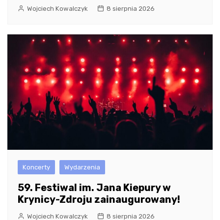
Wojciech Kowalczyk
8 sierpnia 2026
Koncerty
Wydarzenia
59. Festiwal im. Jana Kiepury w
Krynicy-Zdroju zainaugurowany!
Wojciech Kowalczyk
8 sierpnia 2026