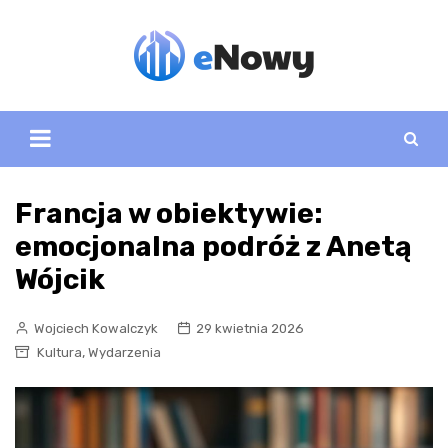
Skip
to
content
Francja w obiektywie:
emocjonalna podróż z Anetą
Wójcik
Wojciech Kowalczyk
29 kwietnia 2026
,
Kultura
Wydarzenia