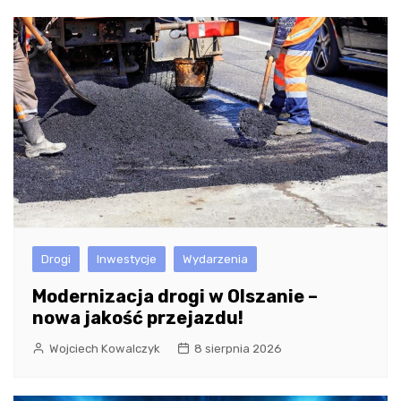
Drogi
Inwestycje
Wydarzenia
Modernizacja drogi w Olszanie –
nowa jakość przejazdu!
Wojciech Kowalczyk
8 sierpnia 2026