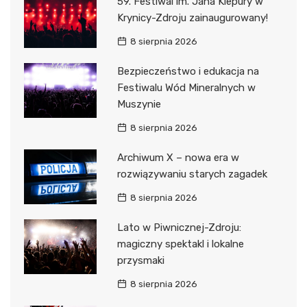
59. Festiwal im. Jana Kiepury w
Krynicy-Zdroju zainaugurowany!
8 sierpnia 2026
Bezpieczeństwo i edukacja na
Festiwalu Wód Mineralnych w
Muszynie
8 sierpnia 2026
Archiwum X – nowa era w
rozwiązywaniu starych zagadek
8 sierpnia 2026
Lato w Piwnicznej-Zdroju:
magiczny spektakl i lokalne
przysmaki
8 sierpnia 2026