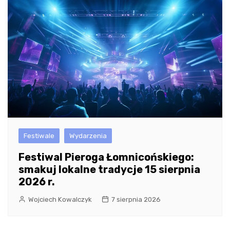
Festiwale
Wydarzenia
Festiwal Pieroga Łomnicońskiego:
smakuj lokalne tradycje 15 sierpnia
2026 r.
Wojciech Kowalczyk
7 sierpnia 2026