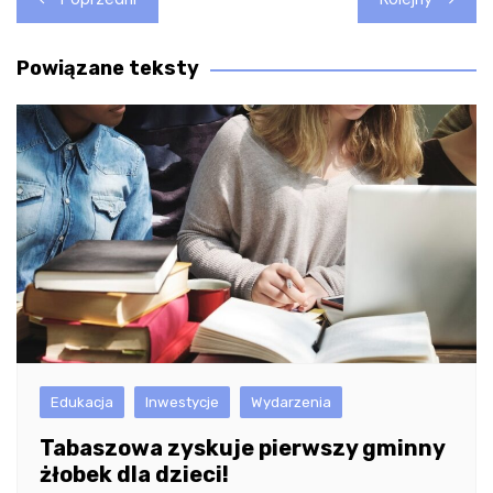
wpisu
Powiązane teksty
Edukacja
Inwestycje
Wydarzenia
Tabaszowa zyskuje pierwszy gminny
żłobek dla dzieci!