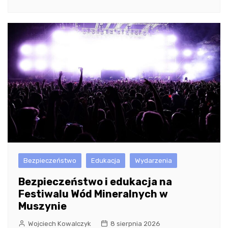
Bezpieczeństwo
Edukacja
Wydarzenia
Bezpieczeństwo i edukacja na
Festiwalu Wód Mineralnych w
Muszynie
Wojciech Kowalczyk
8 sierpnia 2026