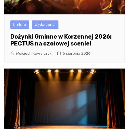
Kultura
Wydarzenia
Dożynki Gminne w Korzennej 2026:
PECTUS na czołowej scenie!
Wojciech Kowalczyk
6 sierpnia 2026