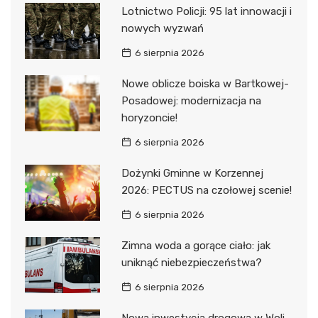
Lotnictwo Policji: 95 lat innowacji i
nowych wyzwań
6 sierpnia 2026
Nowe oblicze boiska w Bartkowej-
Posadowej: modernizacja na
horyzoncie!
6 sierpnia 2026
Dożynki Gminne w Korzennej
2026: PECTUS na czołowej scenie!
6 sierpnia 2026
Zimna woda a gorące ciało: jak
uniknąć niebezpieczeństwa?
6 sierpnia 2026
Nowa inwestycja drogowa w Woli