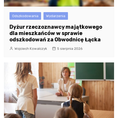
Odszkodowania
Wydarzenia
Dyżur rzeczoznawcy majątkowego
dla mieszkańców w sprawie
odszkodowań za Obwodnicę Łącka
Wojciech Kowalczyk
5 sierpnia 2026