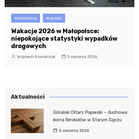
Wydarzenia
Wypadki
Wakacje 2026 w Małopolsce:
niepokojące statystyki wypadków
drogowych
Wojciech Kowalczyk
5 sierpnia 2026
Aktualności
Góralski Ołtarz Papieski – duchowa
ikona Beskidów w Starym Sączu
6 sierpnia 2026