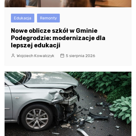
Edukacja
Remonty
Nowe oblicze szkół w Gminie
Podegrodzie: modernizacje dla
lepszej edukacji
Wojciech Kowalczyk
5 sierpnia 2026