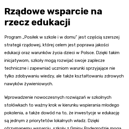
Rządowe wsparcie na
rzecz edukacji
Program „Posiłek w szkole i w domu” jest częścią szerszej
strategii rządowej, której celem jest poprawa jakości
edukacji oraz warunków życia dzieci w Polsce. Dzięki takim
inicjatywom, szkoły mogą rozwijać swoje zaplecze
techniczne i zapewniać uczniom warunki sprzyjające nie
tylko zdobywaniu wiedzy, ale także kształtowaniu zdrowych
nawyków żywieniowych.
Wprowadzenie nowoczesnych rozwiązań w szkolnych
stołówkach to ważny krok w kierunku wspierania młodego
pokolenia, a także dowód na to, że inwestycje w edukację
są jednym z priorytetów lokalnych władz. Dzięki
otrzymanemu wsparciu, szkoły z Gminy Podegrodzie mogą