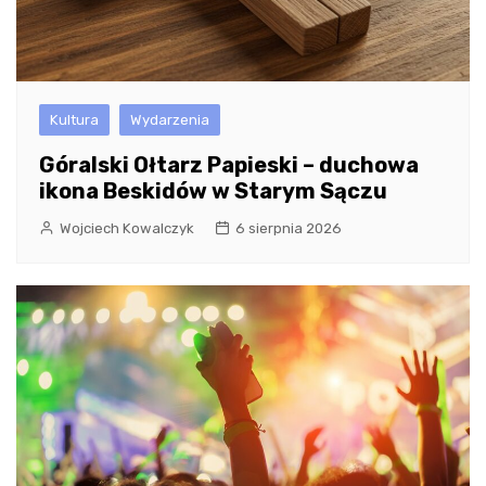
Kultura
Wydarzenia
Góralski Ołtarz Papieski – duchowa
ikona Beskidów w Starym Sączu
Wojciech Kowalczyk
6 sierpnia 2026