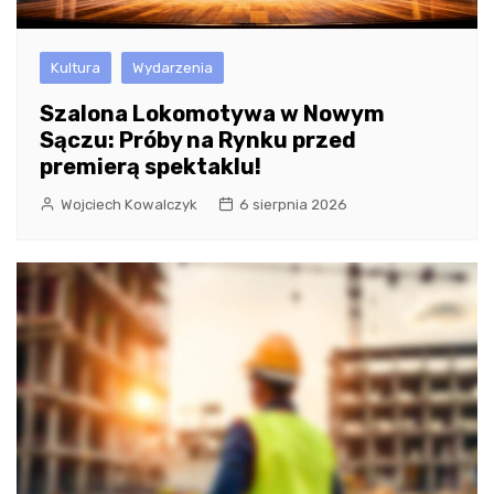
Kultura
Wydarzenia
Szalona Lokomotywa w Nowym
Sączu: Próby na Rynku przed
premierą spektaklu!
Wojciech Kowalczyk
6 sierpnia 2026