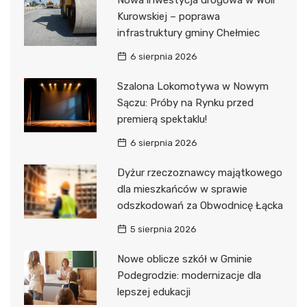
Kurowskiej – poprawa
infrastruktury gminy Chełmiec
6 sierpnia 2026
Szalona Lokomotywa w Nowym
Sączu: Próby na Rynku przed
premierą spektaklu!
6 sierpnia 2026
Dyżur rzeczoznawcy majątkowego
dla mieszkańców w sprawie
odszkodowań za Obwodnicę Łącka
5 sierpnia 2026
Nowe oblicze szkół w Gminie
Podegrodzie: modernizacje dla
lepszej edukacji