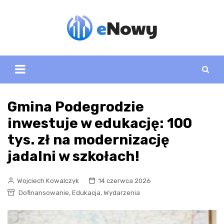
Skip
to
content
Gmina Podegrodzie
inwestuje w edukację: 100
tys. zł na modernizację
jadalni w szkołach!
Wojciech Kowalczyk
14 czerwca 2026
,
,
Dofinansowanie
Edukacja
Wydarzenia