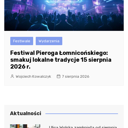
Festiwale
Wydarzenia
Festiwal Pieroga Łomnicońskiego:
smakuj lokalne tradycje 15 sierpnia
2026 r.
Wojciech Kowalczyk
7 sierpnia 2026
Aktualności
Ulica Wolska zamknięta od sierpnia