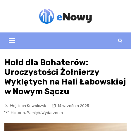
Skip
to
content
Hołd dla Bohaterów:
Uroczystości Żołnierzy
Wyklętych na Hali Łabowskiej
w Nowym Sączu
Wojciech Kowalczyk
14 września 2025
,
,
Historia
Pamięć
Wydarzenia