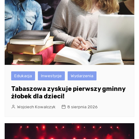
Edukacja
Inwestycje
Wydarzenia
Tabaszowa zyskuje pierwszy gminny
żłobek dla dzieci!
Wojciech Kowalczyk
8 sierpnia 2026