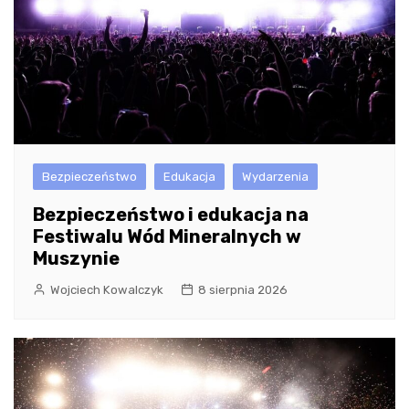
Bezpieczeństwo
Edukacja
Wydarzenia
Bezpieczeństwo i edukacja na
Festiwalu Wód Mineralnych w
Muszynie
Wojciech Kowalczyk
8 sierpnia 2026