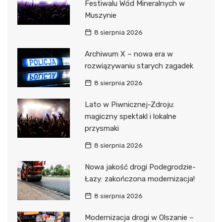
Festiwalu Wód Mineralnych w
Muszynie
8 sierpnia 2026
Archiwum X – nowa era w
rozwiązywaniu starych zagadek
8 sierpnia 2026
Lato w Piwnicznej-Zdroju:
magiczny spektakl i lokalne
przysmaki
8 sierpnia 2026
Nowa jakość drogi Podegrodzie-
Łazy: zakończona modernizacja!
8 sierpnia 2026
Modernizacja drogi w Olszanie –