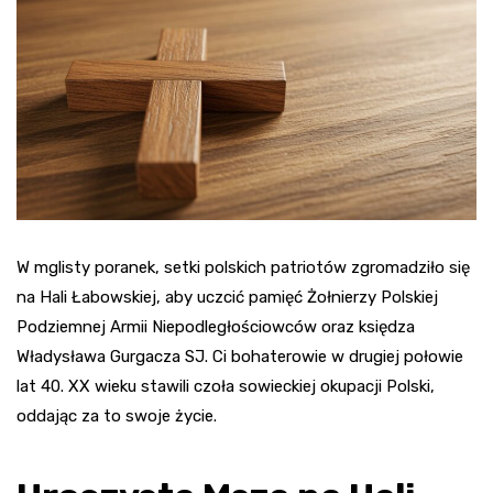
W mglisty poranek, setki polskich patriotów zgromadziło się
na Hali Łabowskiej, aby uczcić pamięć Żołnierzy Polskiej
Podziemnej Armii Niepodległościowców oraz księdza
Władysława Gurgacza SJ. Ci bohaterowie w drugiej połowie
lat 40. XX wieku stawili czoła sowieckiej okupacji Polski,
oddając za to swoje życie.