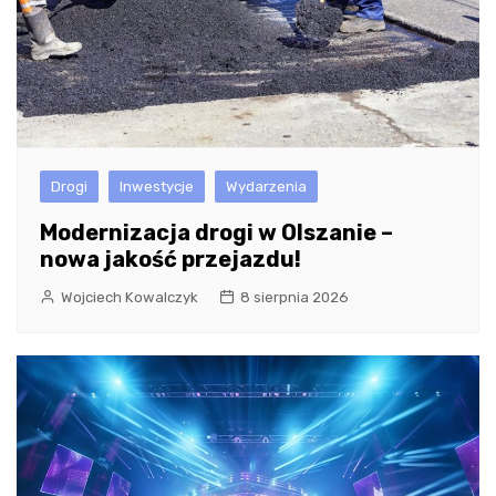
Drogi
Inwestycje
Wydarzenia
Modernizacja drogi w Olszanie –
nowa jakość przejazdu!
Wojciech Kowalczyk
8 sierpnia 2026