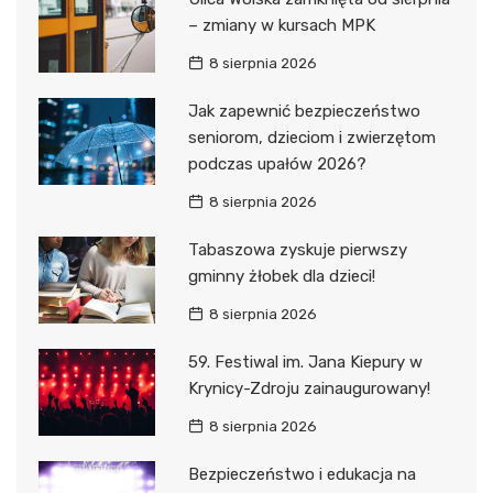
– zmiany w kursach MPK
8 sierpnia 2026
Jak zapewnić bezpieczeństwo
seniorom, dzieciom i zwierzętom
podczas upałów 2026?
8 sierpnia 2026
Tabaszowa zyskuje pierwszy
gminny żłobek dla dzieci!
8 sierpnia 2026
59. Festiwal im. Jana Kiepury w
Krynicy-Zdroju zainaugurowany!
8 sierpnia 2026
Bezpieczeństwo i edukacja na