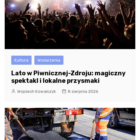
Kultura
Wydarzenia
Lato w Piwnicznej-Zdroju: magiczny
spektakl i lokalne przysmaki
Wojciech Kowalczyk
8 sierpnia 2026