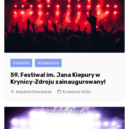
Koncerty
Wydarzenia
59. Festiwal im. Jana Kiepury w
Krynicy-Zdroju zainaugurowany!
Wojciech Kowalczyk
8 sierpnia 2026