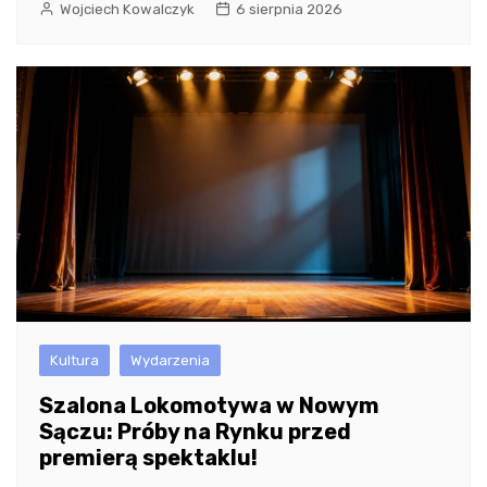
Wojciech Kowalczyk
6 sierpnia 2026
Kultura
Wydarzenia
Szalona Lokomotywa w Nowym
Sączu: Próby na Rynku przed
premierą spektaklu!