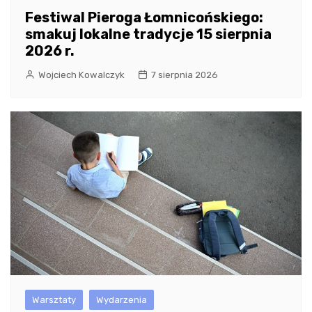
Festiwal Pieroga Łomnicońskiego:
smakuj lokalne tradycje 15 sierpnia
2026 r.
Wojciech Kowalczyk
7 sierpnia 2026
Warsztaty
Wydarzenia