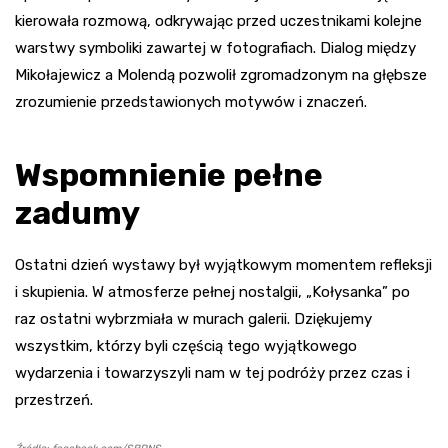
kierowała rozmową, odkrywając przed uczestnikami kolejne
warstwy symboliki zawartej w fotografiach. Dialog między
Mikołajewicz a Molendą pozwolił zgromadzonym na głębsze
zrozumienie przedstawionych motywów i znaczeń.
Wspomnienie pełne
zadumy
Ostatni dzień wystawy był wyjątkowym momentem refleksji
i skupienia. W atmosferze pełnej nostalgii, „Kołysanka” po
raz ostatni wybrzmiała w murach galerii. Dziękujemy
wszystkim, którzy byli częścią tego wyjątkowego
wydarzenia i towarzyszyli nam w tej podróży przez czas i
przestrzeń.