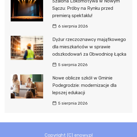
Szalona Lokomotywa w Nowym
Sączu: Próby na Rynku przed
premierą spektaklu!
6 sierpnia 2026
Dyżur rzeczoznawcy majątkowego
dla mieszkańców w sprawie
odszkodowań za Obwodnicę Łącka
5 sierpnia 2026
Nowe oblicze szkół w Gminie
Podegrodzie: modernizacje dla
lepszej edukacji
5 sierpnia 2026
Copyright (C) enowy.pl