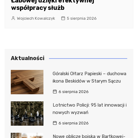
Łabowej dzięki efektywnej
współpracy służb
Wojciech Kowalczyk
5 sierpnia 2026
Aktualności
Góralski Ołtarz Papieski – duchowa
ikona Beskidów w Starym Sączu
6 sierpnia 2026
Lotnictwo Policji: 95 lat innowacji i
nowych wyzwań
6 sierpnia 2026
Nowe oblicze boiska w Bartkowej-