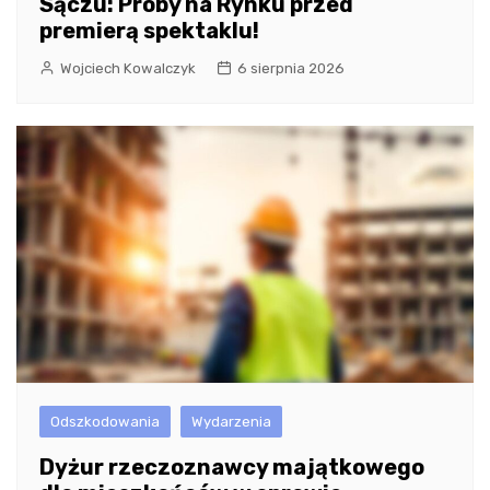
Sączu: Próby na Rynku przed
premierą spektaklu!
Wojciech Kowalczyk
6 sierpnia 2026
Odszkodowania
Wydarzenia
Dyżur rzeczoznawcy majątkowego