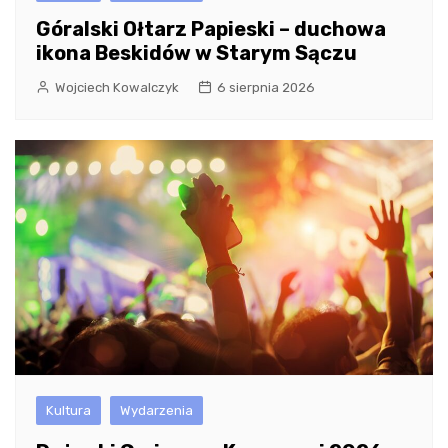
Góralski Ołtarz Papieski – duchowa
ikona Beskidów w Starym Sączu
Wojciech Kowalczyk
6 sierpnia 2026
Kultura
Wydarzenia