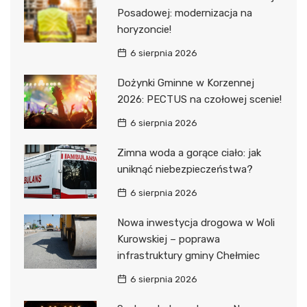
Posadowej: modernizacja na
horyzoncie!
6 sierpnia 2026
Dożynki Gminne w Korzennej
2026: PECTUS na czołowej scenie!
6 sierpnia 2026
Zimna woda a gorące ciało: jak
uniknąć niebezpieczeństwa?
6 sierpnia 2026
Nowa inwestycja drogowa w Woli
Kurowskiej – poprawa
infrastruktury gminy Chełmiec
6 sierpnia 2026