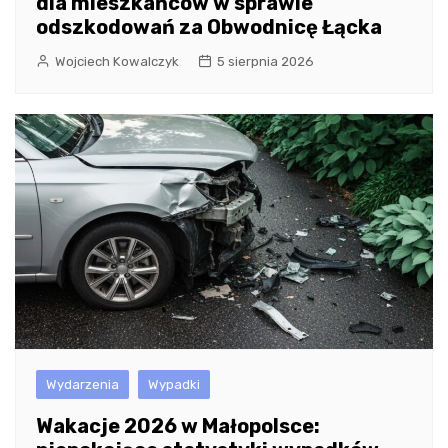
dla mieszkańców w sprawie
odszkodowań za Obwodnicę Łącka
Wojciech Kowalczyk
5 sierpnia 2026
Wydarzenia
Wypadki
Wakacje 2026 w Małopolsce: