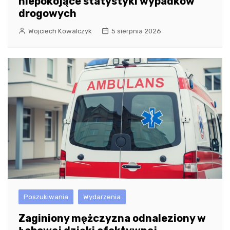
niepokojące statystyki wypadków
drogowych
Wojciech Kowalczyk
5 sierpnia 2026
Poszukiwania
Wydarzenia
Zaginiony mężczyzna odnaleziony w