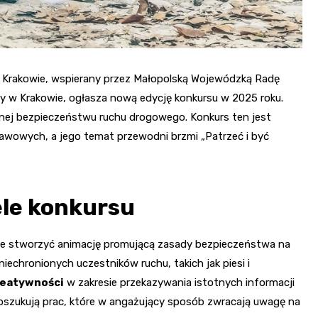
 Krakowie, wspierany przez Małopolską Wojewódzką Radę
 w Krakowie, ogłasza nową edycję konkursu w 2025 roku.
onej bezpieczeństwu ruchu drogowego. Konkurs ten jest
wowych, a jego temat przewodni brzmi „Patrzeć i być
ele konkursu
nie stworzyć animację promującą zasady bezpieczeństwa na
echronionych uczestników ruchu, takich jak piesi i
reatywności
w zakresie przekazywania istotnych informacji
szukują prac, które w angażujący sposób zwracają uwagę na