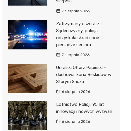
sierpnia
7 sierpnia 2026
Zatrzymany oszust z
Sądecczyzny: policja
odzyskała skradzione
pieniądze seniora
7 sierpnia 2026
Góralski Ołtarz Papieski –
duchowa ikona Beskidów w
Starym Sączu
6 sierpnia 2026
Lotnictwo Policji: 95 lat
innowacji i nowych wyzwań
6 sierpnia 2026