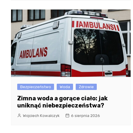
Bezpieczeństwo
Woda
Zdrowie
Zimna woda a gorące ciało: jak
uniknąć niebezpieczeństwa?
Wojciech Kowalczyk
6 sierpnia 2026