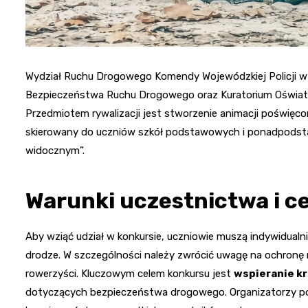
Wydział Ruchu Drogowego Komendy Wojewódzkiej Policji w
Bezpieczeństwa Ruchu Drogowego oraz Kuratorium Oświaty
Przedmiotem rywalizacji jest stworzenie animacji poświęc
skierowany do uczniów szkół podstawowych i ponadpodsta
widocznym”.
Warunki uczestnictwa i c
Aby wziąć udział w konkursie, uczniowie muszą indywidual
drodze. W szczególności należy zwrócić uwagę na ochronę ni
rowerzyści. Kluczowym celem konkursu jest
wspieranie k
dotyczących bezpieczeństwa drogowego. Organizatorzy po