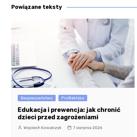
Powiązane teksty
Bezpieczeństwo
Profilaktyka
Edukacja i prewencja: jak chronić
dzieci przed zagrożeniami
Wojciech Kowalczyk
7 sierpnia 2026