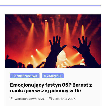
Bezpieczeństwo
Wydarzenia
Emocjonujący festyn OSP Berest z
nauką pierwszej pomocy w tle
Wojciech Kowalczyk
7 sierpnia 2026