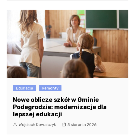
Edukacja
Remonty
Nowe oblicze szkół w Gminie
Podegrodzie: modernizacje dla
lepszej edukacji
Wojciech Kowalczyk
5 sierpnia 2026