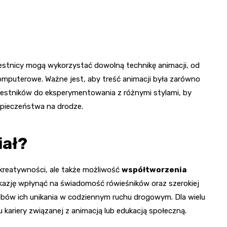
estnicy mogą wykorzystać dowolną technikę animacji, od
mputerowe. Ważne jest, aby treść animacji była zarówno
czestników do eksperymentowania z różnymi stylami, by
zpieczeństwa na drodze.
iał?
 kreatywności, ale także możliwość
współtworzenia
okazję wpłynąć na świadomość rówieśników oraz szerokiej
obów ich unikania w codziennym ruchu drogowym. Dla wielu
 kariery związanej z animacją lub edukacją społeczną.