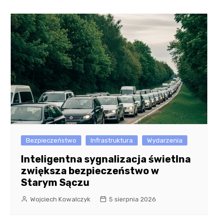
Bezpieczeństwo
Infrastruktura
Wydarzenia
Inteligentna sygnalizacja świetlna
zwiększa bezpieczeństwo w
Starym Sączu
Wojciech Kowalczyk
5 sierpnia 2026