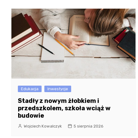
Edukacja
Inwestycje
Stadły z nowym żłobkiem i
przedszkolem, szkoła wciąż w
budowie
Wojciech Kowalczyk
5 sierpnia 2026