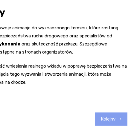
ny
 swoje animacje do wyznaczonego terminu, które zostaną
 bezpieczeństwa ruchu drogowego oraz specjalistów od
wykonania
oraz skuteczność przekazu. Szczegółowe
ostępne na stronach organizatorów.
wość wniesienia realnego wkładu w poprawę bezpieczeństwa na
ia tego wyzwania i stworzenia animacji, która może
wa na drodze.
Kolejny