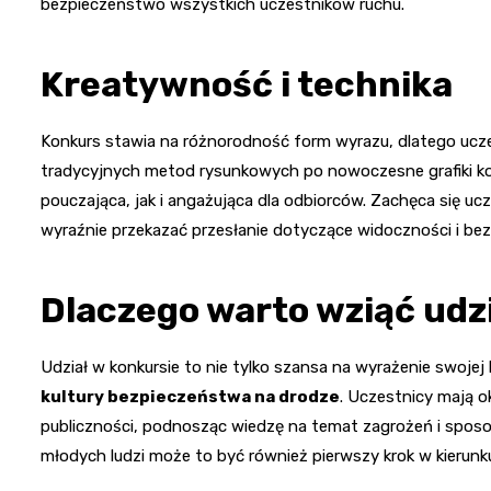
bezpieczeństwo wszystkich uczestników ruchu.
Kreatywność i technika
Konkurs stawia na różnorodność form wyrazu, dlatego ucz
tradycyjnych metod rysunkowych po nowoczesne grafiki ko
pouczająca, jak i angażująca dla odbiorców. Zachęca się u
wyraźnie przekazać przesłanie dotyczące widoczności i be
Dlaczego warto wziąć udz
Udział w konkursie to nie tylko szansa na wyrażenie swojej
kultury bezpieczeństwa na drodze
. Uczestnicy mają 
publiczności, podnosząc wiedzę na temat zagrożeń i spos
młodych ludzi może to być również pierwszy krok w kierunku