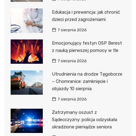
Edukacja i prewencja: jak chronić
dzieci przed zagrożeniami
7 sierpnia 2026
Emocjonujący festyn OSP Berest
z nauką pierwszej pomocy w tle
7 sierpnia 2026
Utrudnienia na drodze Tęgoborze
– Chomranice: zamknięcie i
objazdy 10 sierpnia
7 sierpnia 2026
Zatrzymany oszust z
Sądecczyzny: policja odzyskała
skradzione pieniądze seniora