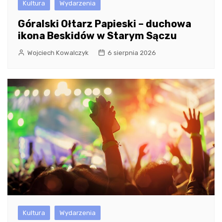
Kultura
Wydarzenia
Góralski Ołtarz Papieski – duchowa
ikona Beskidów w Starym Sączu
Wojciech Kowalczyk
6 sierpnia 2026
Kultura
Wydarzenia