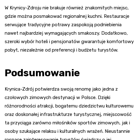
W Krynicy-Zdroju nie brakuje również znakomitych miejsc,
gdzie można posmakować regionalnej kuchni. Restauracje
serwujące tradycyjne potrawy zaspokoją podniebienia
nawet najbardziej wymagających smakoszy. Dodatkowo,
szeroki wybór hoteli i pensjonatów gwarantuje komfortowy
pobyt, niezależnie od preferencji i budżetu turystów.
Podsumowanie
Krynica-Zdrój potwierdza swoją renomę jako jedna z
czołowych zimowych destynacji w Polsce. Dzięki
różnorodności atrakcji, bogatemu dziedzictwu kulturowemu
oraz doskonałej infrastrukturze turystycznej, miejscowość
ta przyciąga zarówno miłośników sportów zimowych, jak i
osoby szukające relaksu i kulturalnych wrażeń. Nieustannie
rosnące zainteresowanie turystów świadczy o jej