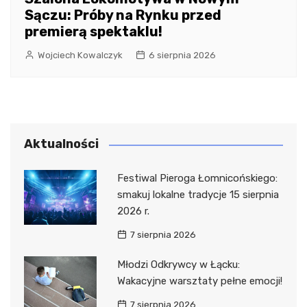
Sączu: Próby na Rynku przed
premierą spektaklu!
Wojciech Kowalczyk
6 sierpnia 2026
Aktualności
Festiwal Pieroga Łomnicońskiego:
smakuj lokalne tradycje 15 sierpnia
2026 r.
7 sierpnia 2026
Młodzi Odkrywcy w Łącku:
Wakacyjne warsztaty pełne emocji!
7 sierpnia 2026