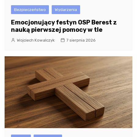
Bezpieczeństwo
Wydarzenia
Emocjonujący festyn OSP Berest z
nauką pierwszej pomocy w tle
Wojciech Kowalczyk
7 sierpnia 2026