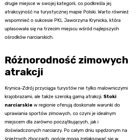
drugie miejsce w swojej kategorii, co podkreśla jej
atrakcyjność na turystycznej mapie Polski. Warto również
wspomnieć o sukcesie PKL Jaworzyna Krynicka, która
uplasowała się na trzecim miejscu wśród najlepszych
ośrodków narciarskich.
Różnorodność zimowych
atrakcji
Krynica-Zdrój przyciąga turystów nie tylko malowniczymi
krajobrazami, ale także szeroką gamą atrakcji.
Stoki
narciarskie
w regionie oferują doskonałe warunki do
uprawiania sportów zimowych, co czyni je idealnym
miejscem dla zarówno początkujących, jak i
doświadczonych narciarzy. Po całym dniu spędzonym na
śnieżnych zboczach, goście mogą zrelaksować się w