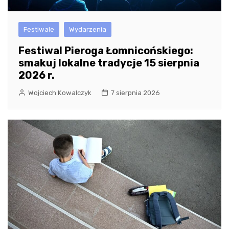
Festiwale
Wydarzenia
Festiwal Pieroga Łomnicońskiego:
smakuj lokalne tradycje 15 sierpnia
2026 r.
Wojciech Kowalczyk
7 sierpnia 2026