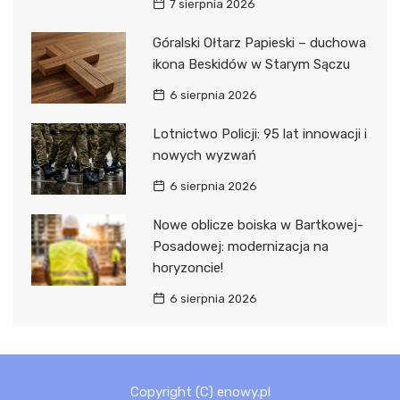
7 sierpnia 2026
Góralski Ołtarz Papieski – duchowa
ikona Beskidów w Starym Sączu
6 sierpnia 2026
Lotnictwo Policji: 95 lat innowacji i
nowych wyzwań
6 sierpnia 2026
Nowe oblicze boiska w Bartkowej-
Posadowej: modernizacja na
horyzoncie!
6 sierpnia 2026
Copyright (C) enowy.pl