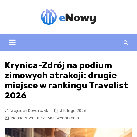
Skip
to
content
Krynica-Zdrój na podium
zimowych atrakcji: drugie
miejsce w rankingu Travelist
2026
Wojciech Kowalczyk
3 lutego 2026
,
,
Narciarstwo
Turystyka
Wydarzenia