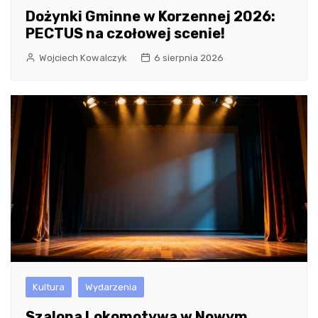
Dożynki Gminne w Korzennej 2026:
PECTUS na czołowej scenie!
Wojciech Kowalczyk
6 sierpnia 2026
Kultura
Wydarzenia
Szalona Lokomotywa w Nowym