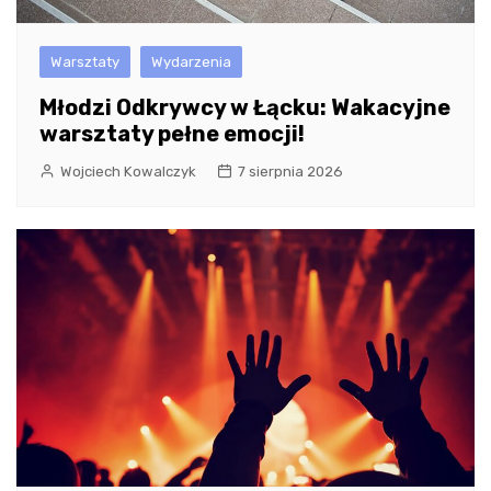
Warsztaty
Wydarzenia
Młodzi Odkrywcy w Łącku: Wakacyjne
warsztaty pełne emocji!
Wojciech Kowalczyk
7 sierpnia 2026