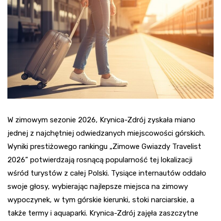
W zimowym sezonie 2026, Krynica-Zdrój zyskała miano
jednej z najchętniej odwiedzanych miejscowości górskich.
Wyniki prestiżowego rankingu „Zimowe Gwiazdy Travelist
2026” potwierdzają rosnącą popularność tej lokalizacji
wśród turystów z całej Polski. Tysiące internautów oddało
swoje głosy, wybierając najlepsze miejsca na zimowy
wypoczynek, w tym górskie kierunki, stoki narciarskie, a
także termy i aquaparki. Krynica-Zdrój zajęła zaszczytne