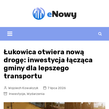
Skip
to
content
Łukowica otwiera nową
drogę: inwestycja łącząca
gminy dla lepszego
transportu
Wojciech Kowalczyk
7 lipca 2026
,
Inwestycje
Wydarzenia