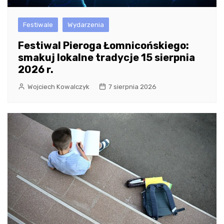
Festiwale
Wydarzenia
Festiwal Pieroga Łomnicońskiego:
smakuj lokalne tradycje 15 sierpnia
2026 r.
Wojciech Kowalczyk
7 sierpnia 2026