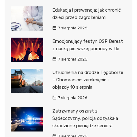
Edukacja i prewencja: jak chronić
dzieci przed zagrożeniami
7 sierpnia 2026
Emocjonujący festyn OSP Berest
z nauką pierwszej pomocy w tle
7 sierpnia 2026
Utrudnienia na drodze Tęgoborze
– Chomranice: zamknięcie i
objazdy 10 sierpnia
7 sierpnia 2026
Zatrzymany oszust z
Sądecczyzny: policja odzyskała
skradzione pieniądze seniora
7 sierpnia 2026