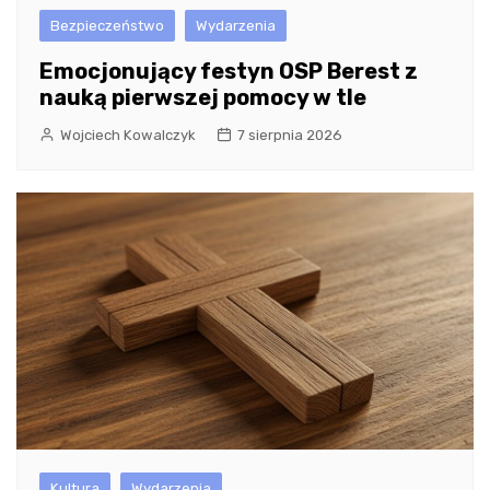
Bezpieczeństwo
Wydarzenia
Emocjonujący festyn OSP Berest z
nauką pierwszej pomocy w tle
Wojciech Kowalczyk
7 sierpnia 2026
Kultura
Wydarzenia