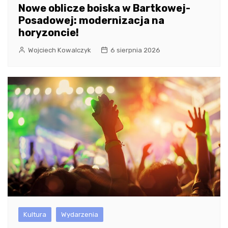
Nowe oblicze boiska w Bartkowej-
Posadowej: modernizacja na
horyzoncie!
Wojciech Kowalczyk
6 sierpnia 2026
Kultura
Wydarzenia