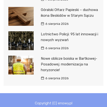
Góralski Ołtarz Papieski – duchowa
ikona Beskidów w Starym Sączu
6 sierpnia 2026
Lotnictwo Policji: 95 lat innowacji i
nowych wyzwań
6 sierpnia 2026
Nowe oblicze boiska w Bartkowej-
Posadowej: modernizacja na
horyzoncie!
6 sierpnia 2026
Copyright (C) enowy.pl