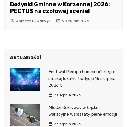
Dożynki Gminne w Korzennej 2026:
PECTUS na czołowej scenie!
Wojciech Kowalczyk
6 sierpnia 2026
Aktualności
Festiwal Pieroga Łomnicońskiego:
smakuj lokalne tradycje 15 sierpnia
2026 r.
7 sierpnia 2026
Młodzi Odkrywcy w Łącku:
Wakacyjne warsztaty pełne emocji!
7 sierpnia 2026