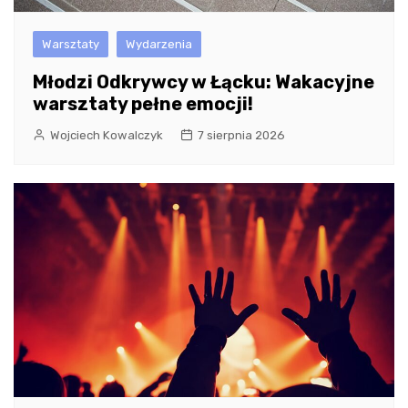
Warsztaty
Wydarzenia
Młodzi Odkrywcy w Łącku: Wakacyjne
warsztaty pełne emocji!
Wojciech Kowalczyk
7 sierpnia 2026