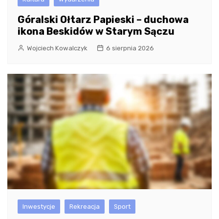
Góralski Ołtarz Papieski – duchowa
ikona Beskidów w Starym Sączu
Wojciech Kowalczyk
6 sierpnia 2026
Inwestycje
Rekreacja
Sport