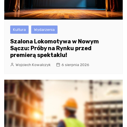
Kultura
Wydarzenia
Szalona Lokomotywa w Nowym
Sączu: Próby na Rynku przed
premierą spektaklu!
Wojciech Kowalczyk
6 sierpnia 2026