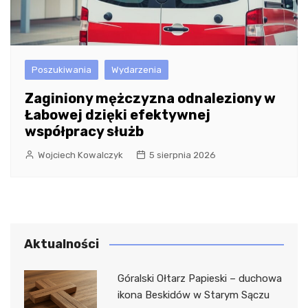
Poszukiwania
Wydarzenia
Zaginiony mężczyzna odnaleziony w
Łabowej dzięki efektywnej
współpracy służb
Wojciech Kowalczyk
5 sierpnia 2026
Aktualności
Góralski Ołtarz Papieski – duchowa
ikona Beskidów w Starym Sączu