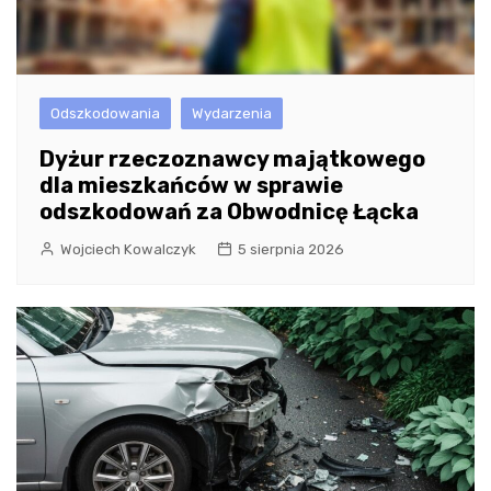
Odszkodowania
Wydarzenia
Dyżur rzeczoznawcy majątkowego
dla mieszkańców w sprawie
odszkodowań za Obwodnicę Łącka
Wojciech Kowalczyk
5 sierpnia 2026