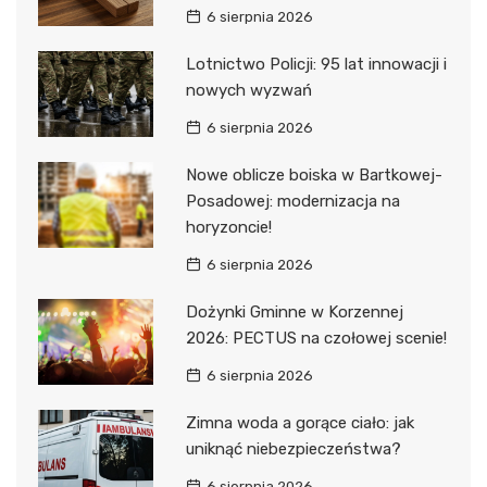
6 sierpnia 2026
Lotnictwo Policji: 95 lat innowacji i
nowych wyzwań
6 sierpnia 2026
Nowe oblicze boiska w Bartkowej-
Posadowej: modernizacja na
horyzoncie!
6 sierpnia 2026
Dożynki Gminne w Korzennej
2026: PECTUS na czołowej scenie!
6 sierpnia 2026
Zimna woda a gorące ciało: jak
uniknąć niebezpieczeństwa?
6 sierpnia 2026