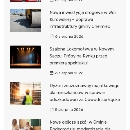
Nowa inwestycja drogowa w Woli
Kurowskiej – poprawa
infrastruktury gminy Chełmiec
6 sierpnia 2026
Szalona Lokomotywa w Nowym
Sączu: Próby na Rynku przed
premierą spektaklu!
6 sierpnia 2026
Dyżur rzeczoznawcy majątkowego
dla mieszkańców w sprawie
odszkodowań za Obwodnicę Łącka
5 sierpnia 2026
Nowe oblicze szkół w Gminie
Podegrodzie: modernizacje dla