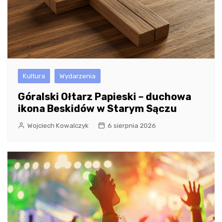
Kultura
Wydarzenia
Góralski Ołtarz Papieski – duchowa
ikona Beskidów w Starym Sączu
Wojciech Kowalczyk
6 sierpnia 2026