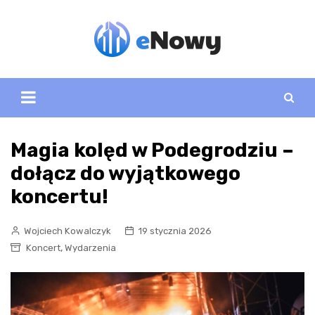
Skip
to
content
Magia kolęd w Podegrodziu –
dołącz do wyjątkowego
koncertu!
Wojciech Kowalczyk
19 stycznia 2026
,
Koncert
Wydarzenia