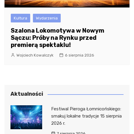
Kultura
Wydarzenia
Szalona Lokomotywa w Nowym
Sączu: Próby na Rynku przed
premierą spektaklu!
Wojciech Kowalczyk
6 sierpnia 2026
Aktualności
Festiwal Pieroga Łomnicońskiego:
smakuj lokalne tradycje 15 sierpnia
2026 r.
7 sierpnia 2026