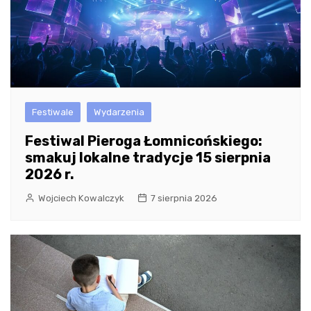
Festiwale
Wydarzenia
Festiwal Pieroga Łomnicońskiego:
smakuj lokalne tradycje 15 sierpnia
2026 r.
Wojciech Kowalczyk
7 sierpnia 2026