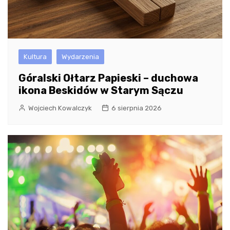
Kultura
Wydarzenia
Góralski Ołtarz Papieski – duchowa
ikona Beskidów w Starym Sączu
Wojciech Kowalczyk
6 sierpnia 2026