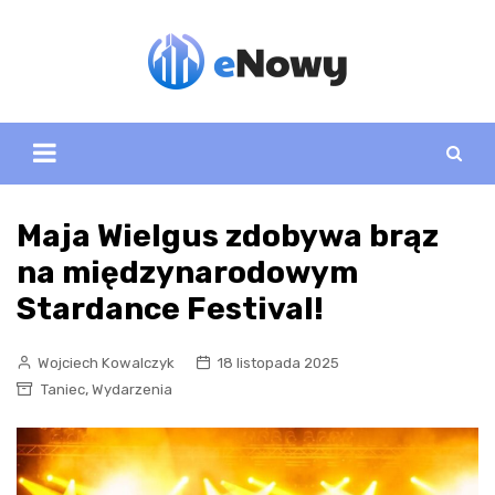
Skip
to
content
Maja Wielgus zdobywa brąz
na międzynarodowym
Stardance Festival!
Wojciech Kowalczyk
18 listopada 2025
,
Taniec
Wydarzenia