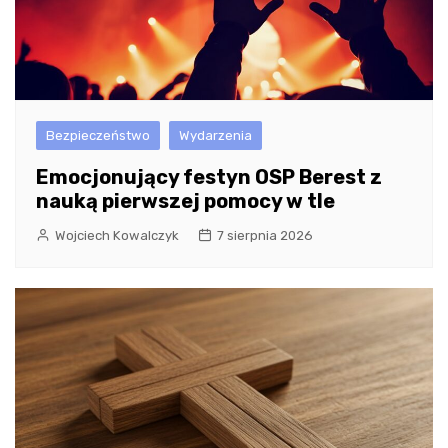
Bezpieczeństwo
Wydarzenia
Emocjonujący festyn OSP Berest z
nauką pierwszej pomocy w tle
Wojciech Kowalczyk
7 sierpnia 2026