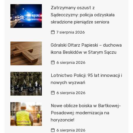
Zatrzymany oszust z
Sądecczyzny: policja odzyskała
skradzione pieniądze seniora
7 sierpnia 2026
Góralski Ołtarz Papieski – duchowa
ikona Beskidów w Starym Sączu
6 sierpnia 2026
Lotnictwo Policji: 95 lat innowacji i
nowych wyzwań
6 sierpnia 2026
Nowe oblicze boiska w Bartkowej-
Posadowej: modernizacja na
horyzoncie!
6 sierpnia 2026