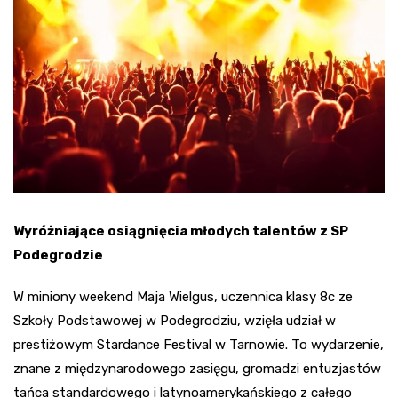
Wyróżniające osiągnięcia młodych talentów z SP
Podegrodzie
W miniony weekend Maja Wielgus, uczennica klasy 8c ze
Szkoły Podstawowej w Podegrodziu, wzięła udział w
prestiżowym Stardance Festival w Tarnowie. To wydarzenie,
znane z międzynarodowego zasięgu, gromadzi entuzjastów
tańca standardowego i latynoamerykańskiego z całego