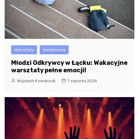
Warsztaty
Wydarzenia
Młodzi Odkrywcy w Łącku: Wakacyjne
warsztaty pełne emocji!
Wojciech Kowalczyk
7 sierpnia 2026