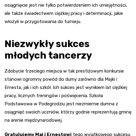
osiągnięcie jest nie tylko potwierdzeniem ich umiejętności,
ale także świadectwem ciężkiej pracy i determinacji, jakie
włożyli w przygotowania do turnieju.
Niezwykły sukces
młodych tancerzy
Zdobycie trzeciego miejsca w tak prestiżowym konkursie
stanowi ogromny powód do dumy zarówno dla Majki i
Ernesta, jak i ich szkół. Ich sukces jest wynikiem lat ciężkiej
pracy, licznych treningów i poświęcenia. Szkoła
Podstawowa w Podegrodziu jest niezmiernie dumna z
osiągnięć swoich uczniów, którzy godnie reprezentują gminę
na arenie międzynarodowej.
Gratulujemy Mai i Ernestowi
tego wyjątkowego sukcesu