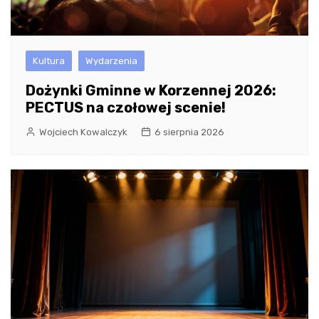
Kultura
Wydarzenia
Dożynki Gminne w Korzennej 2026:
PECTUS na czołowej scenie!
Wojciech Kowalczyk
6 sierpnia 2026