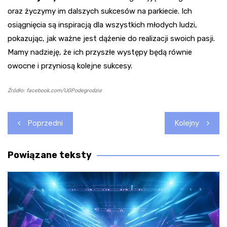
oraz życzymy im dalszych sukcesów na parkiecie. Ich
osiągnięcia są inspiracją dla wszystkich młodych ludzi,
pokazując, jak ważne jest dążenie do realizacji swoich pasji.
Mamy nadzieję, że ich przyszłe występy będą równie
owocne i przyniosą kolejne sukcesy.
Źródło: facebook.com/UGPodegrodzie
Nawigacja
Poprzedni
Kolejny
wpisu
Powiązane teksty