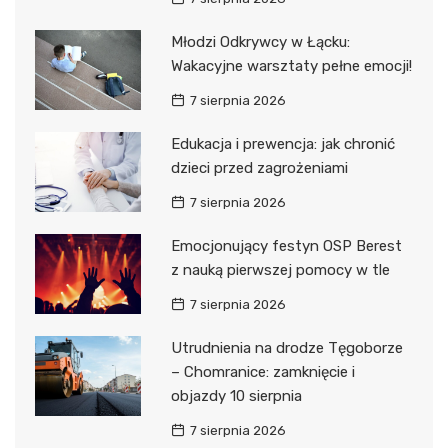
Młodzi Odkrywcy w Łącku:
Wakacyjne warsztaty pełne emocji!
7 sierpnia 2026
Edukacja i prewencja: jak chronić
dzieci przed zagrożeniami
7 sierpnia 2026
Emocjonujący festyn OSP Berest
z nauką pierwszej pomocy w tle
7 sierpnia 2026
Utrudnienia na drodze Tęgoborze
– Chomranice: zamknięcie i
objazdy 10 sierpnia
7 sierpnia 2026