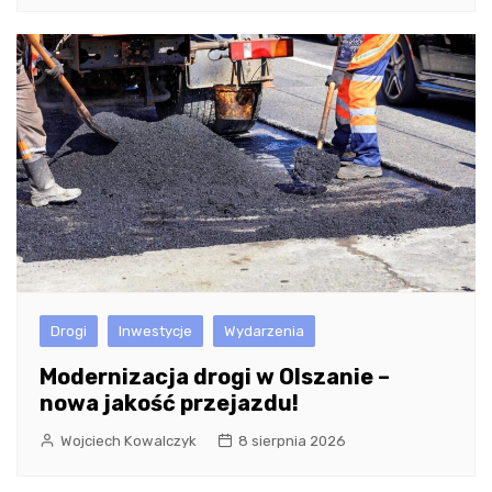
Drogi
Inwestycje
Wydarzenia
Modernizacja drogi w Olszanie –
nowa jakość przejazdu!
Wojciech Kowalczyk
8 sierpnia 2026