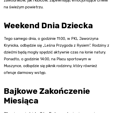
zawodników, jak i kibiców, zapewniając emocjonujące chwile
na świeżym powietrzu.
Weekend Dnia Dziecka
Tego samego dnia, o godzinie 11:00, w PKL Jaworzyna
Krynicka, odbędzie się „Leśna Przygoda z Rysiem”. Rodziny z
dziećmi będą mogły spędzić aktywnie czas na łonie natury.
Ponadto, o godzinie 14:00, na Placu sportowym w
Muszynce, odbędzie się piknik rodzinny, który również
oferuje darmowy wstęp.
Bajkowe Zakończenie
Miesiąca