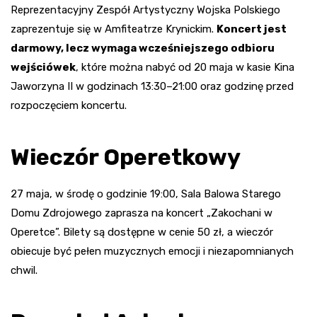
Reprezentacyjny Zespół Artystyczny Wojska Polskiego
zaprezentuje się w Amfiteatrze Krynickim.
Koncert jest
darmowy, lecz wymaga wcześniejszego odbioru
wejściówek
, które można nabyć od 20 maja w kasie Kina
Jaworzyna II w godzinach 13:30–21:00 oraz godzinę przed
rozpoczęciem koncertu.
Wieczór Operetkowy
27 maja, w środę o godzinie 19:00, Sala Balowa Starego
Domu Zdrojowego zaprasza na koncert „Zakochani w
Operetce”. Bilety są dostępne w cenie 50 zł, a wieczór
obiecuje być pełen muzycznych emocji i niezapomnianych
chwil.