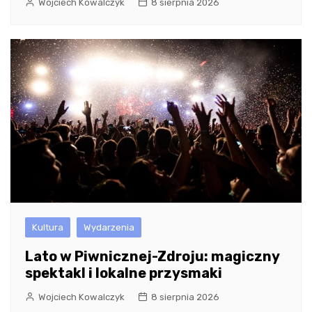
Wojciech Kowalczyk
8 sierpnia 2026
Kultura
Wydarzenia
Lato w Piwnicznej-Zdroju: magiczny
spektakl i lokalne przysmaki
Wojciech Kowalczyk
8 sierpnia 2026