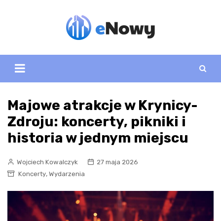
Skip
to
content
Majowe atrakcje w Krynicy-
Zdroju: koncerty, pikniki i
historia w jednym miejscu
Wojciech Kowalczyk
27 maja 2026
,
Koncerty
Wydarzenia