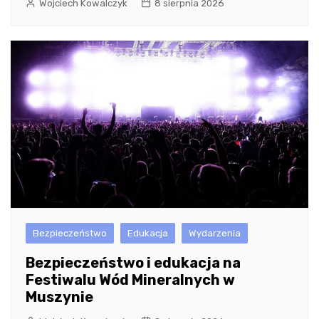
Wojciech Kowalczyk
8 sierpnia 2026
Bezpieczeństwo
Edukacja
Wydarzenia
Bezpieczeństwo i edukacja na
Festiwalu Wód Mineralnych w
Muszynie