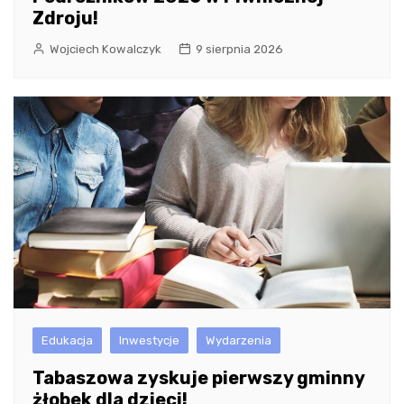
Zdroju!
Wojciech Kowalczyk
9 sierpnia 2026
Edukacja
Inwestycje
Wydarzenia
Tabaszowa zyskuje pierwszy gminny
żłobek dla dzieci!