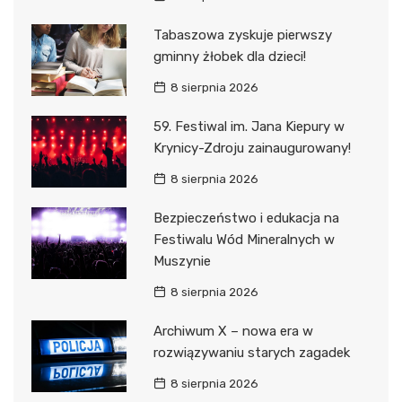
Tabaszowa zyskuje pierwszy
gminny żłobek dla dzieci!
8 sierpnia 2026
59. Festiwal im. Jana Kiepury w
Krynicy-Zdroju zainaugurowany!
8 sierpnia 2026
Bezpieczeństwo i edukacja na
Festiwalu Wód Mineralnych w
Muszynie
8 sierpnia 2026
Archiwum X – nowa era w
rozwiązywaniu starych zagadek
8 sierpnia 2026