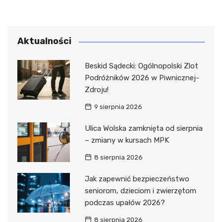
Aktualności
Beskid Sądecki: Ogólnopolski Zlot
Podróżników 2026 w Piwnicznej-
Zdroju!
9 sierpnia 2026
Ulica Wolska zamknięta od sierpnia
– zmiany w kursach MPK
8 sierpnia 2026
Jak zapewnić bezpieczeństwo
seniorom, dzieciom i zwierzętom
podczas upałów 2026?
8 sierpnia 2026