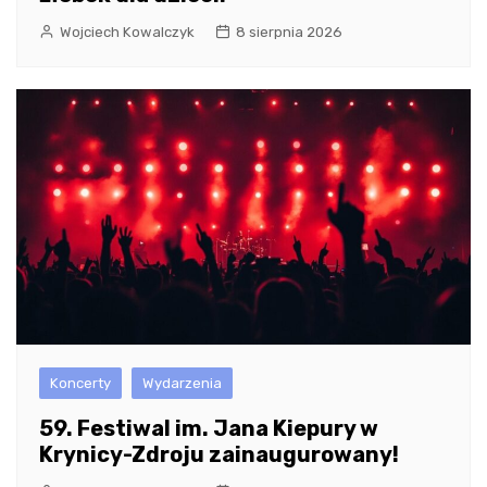
Wojciech Kowalczyk
8 sierpnia 2026
Koncerty
Wydarzenia
59. Festiwal im. Jana Kiepury w
Krynicy-Zdroju zainaugurowany!