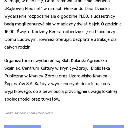
31 maja, w niedzielę, Góra Parkowa stanie się scenerią
„Bajkowej Niedzieli” w ramach Weekendu Dnia Dziecka.
Wydarzenie rozpocznie się o godzinie 11:00, a uczestnicy
będą mogli zanurzyć się w magiczny świat bajek. O godzinie
15:00, Święto Rodziny Berest odbędzie się na Placu przy
Domu Ludowym, również oferując bezpłatne atrakcje dla
całych rodzin.
Organizatorami wydarzeń są Klub Kolarski Agnieszka
Skalniak, Centrum Kultury w Krynicy-Zdroju, Biblioteka
Publiczna w Krynicy-Zdroju oraz Uzdrowisko Krynica-
Żegiestów S.A. Każdy z wymienionych dni oferuje coś
wyjątkowego, co z pewnością przyciągnie uwagę lokalnej
społeczności oraz turystów.
Źródło: facebook.com/MojaKrynica