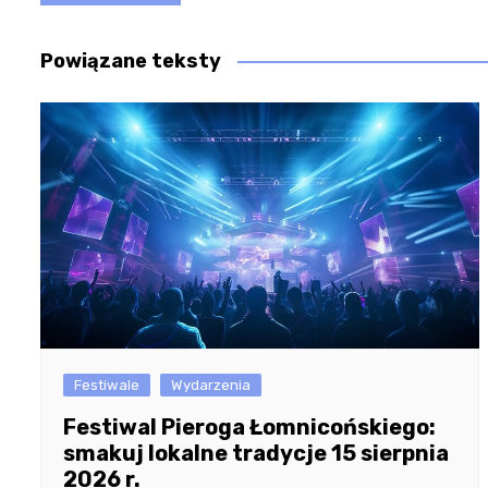
wpisu
Powiązane teksty
Festiwale
Wydarzenia
Festiwal Pieroga Łomnicońskiego:
smakuj lokalne tradycje 15 sierpnia
2026 r.