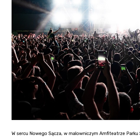
W sercu Nowego Sącza, w malowniczym Amfiteatrze Parku St