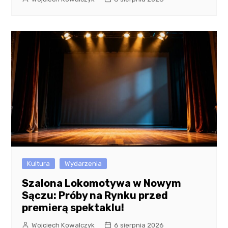
Kultura
Wydarzenia
Szalona Lokomotywa w Nowym
Sączu: Próby na Rynku przed
premierą spektaklu!
Wojciech Kowalczyk
6 sierpnia 2026