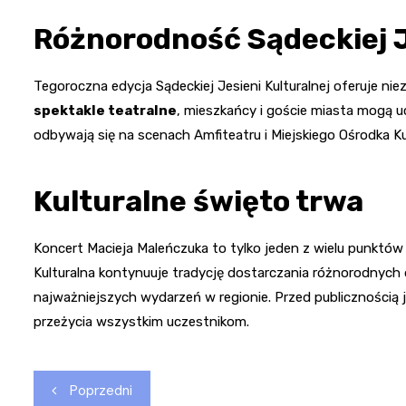
Różnorodność Sądeckiej J
Tegoroczna edycja Sądeckiej Jesieni Kulturalnej oferuje n
spektakle teatralne
, mieszkańcy i goście miasta mogą u
odbywają się na scenach Amfiteatru i Miejskiego Ośrodka Kul
Kulturalne święto trwa
Koncert Macieja Maleńczuka to tylko jeden z wielu punktów
Kulturalna kontynuuje tradycję dostarczania różnorodnych 
najważniejszych wydarzeń w regionie. Przed publicznością 
przeżycia wszystkim uczestnikom.
Nawigacja
Poprzedni