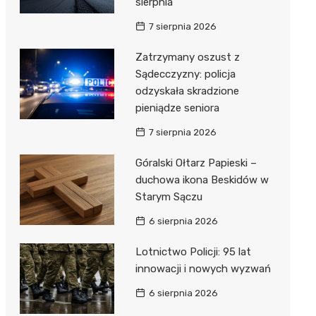
sierpnia
7 sierpnia 2026
Zatrzymany oszust z
Sądecczyzny: policja
odzyskała skradzione
pieniądze seniora
7 sierpnia 2026
Góralski Ołtarz Papieski –
duchowa ikona Beskidów w
Starym Sączu
6 sierpnia 2026
Lotnictwo Policji: 95 lat
innowacji i nowych wyzwań
6 sierpnia 2026