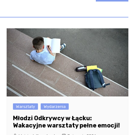
Warsztaty
Wydarzenia
Młodzi Odkrywcy w Łącku:
Wakacyjne warsztaty pełne emocji!