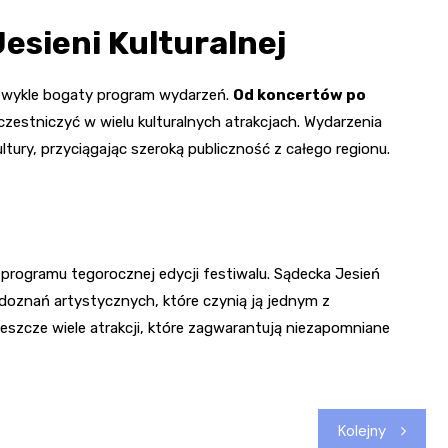
esieni Kulturalnej
iezwykle bogaty program wydarzeń.
Od koncertów po
czestniczyć w wielu kulturalnych atrakcjach. Wydarzenia
tury, przyciągając szeroką publiczność z całego regionu.
 programu tegorocznej edycji festiwalu. Sądecka Jesień
doznań artystycznych, które czynią ją jednym z
jeszcze wiele atrakcji, które zagwarantują niezapomniane
Kolejny