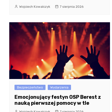
Wojciech Kowalczyk
7 sierpnia 2026
Bezpieczeństwo
Wydarzenia
Emocjonujący festyn OSP Berest z
nauką pierwszej pomocy w tle
Wojciech Kowalczyk
7 sierpnia 2026