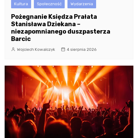
Kultura
Społeczność
Wydarzenia
Pożegnanie Księdza Prałata
Stanisława Dziekana –
niezapomnianego duszpasterza
Barcic
Wojciech Kowalczyk
4 sierpnia 2026