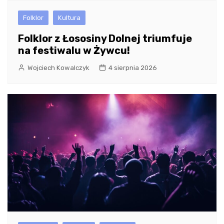
Folklor
Kultura
Folklor z Łososiny Dolnej triumfuje
na festiwalu w Żywcu!
Wojciech Kowalczyk
4 sierpnia 2026