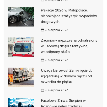
Wakacje 2026 w Małopolsce:
niepokojące statystyki wypadków
drogowych
5 sierpnia 2026
Zaginiony mężczyzna odnaleziony
w Łabowej dzięki efektywnej
współpracy służb
5 sierpnia 2026
Uwaga kierowcy! Zamknięcie ul.
Węgierskiej w Nowym Sączu od
czwartku do piątku
5 sierpnia 2026
Fasolowe Żniwa: Sierpień w
Rożnowie pełen tradycji i