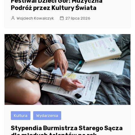
Festiwal Dzieci Gór: Muzyczna
Podróż przez Kultury Świata
Wojciech Kowalczyk
27 lipca 2026
Kultura
Wydarzenia
Stypendia Burmistrza Starego Sącza