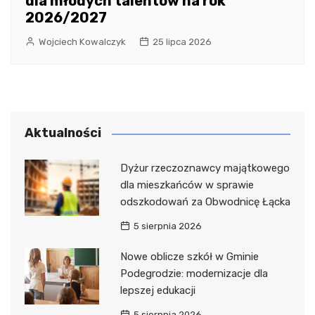
dla młodych talentów na rok
2026/2027
Wojciech Kowalczyk
25 lipca 2026
Aktualności
Dyżur rzeczoznawcy majątkowego
dla mieszkańców w sprawie
odszkodowań za Obwodnicę Łącka
5 sierpnia 2026
Nowe oblicze szkół w Gminie
Podegrodzie: modernizacje dla
lepszej edukacji
5 sierpnia 2026