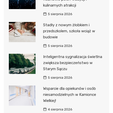
kulinarnych atrakcji
5 sierpnia 2026
Stadły z nowym żłobkiem i
przedszkolem, szkoła wciąż w
budowie
5 sierpnia 2026
Inteligentna sygnalizacja świetlna
zwiększa bezpieczeństwo w
Starym Sączu
5 sierpnia 2026
Wsparcie dla opiekunów i osób
niesamodzielnych w Kamionce
Wielkiej!
4 sierpnia 2026