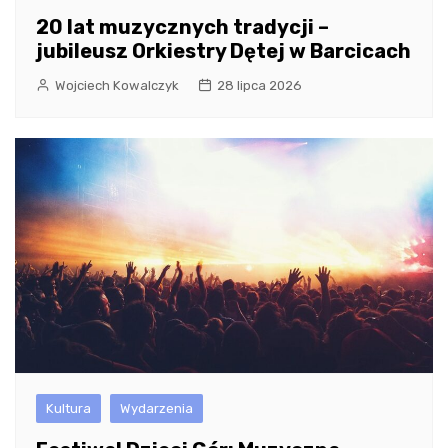
20 lat muzycznych tradycji –
jubileusz Orkiestry Dętej w Barcicach
Wojciech Kowalczyk
28 lipca 2026
Kultura
Wydarzenia