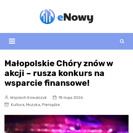
Skip
to
content
Małopolskie Chóry znów w
akcji – rusza konkurs na
wsparcie finansowe!
Wojciech Kowalczyk
18 maja 2026
,
,
Kultura
Muzyka
Pieniądze