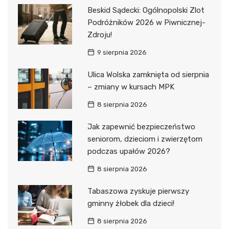
Beskid Sądecki: Ogólnopolski Zlot
Podróżników 2026 w Piwnicznej-
Zdroju!
9 sierpnia 2026
Ulica Wolska zamknięta od sierpnia
– zmiany w kursach MPK
8 sierpnia 2026
Jak zapewnić bezpieczeństwo
seniorom, dzieciom i zwierzętom
podczas upałów 2026?
8 sierpnia 2026
Tabaszowa zyskuje pierwszy
gminny żłobek dla dzieci!
8 sierpnia 2026