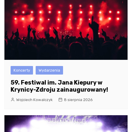
Koncerty
Wydarzenia
59. Festiwal im. Jana Kiepury w
Krynicy-Zdroju zainaugurowany!
Wojciech Kowalczyk
8 sierpnia 2026