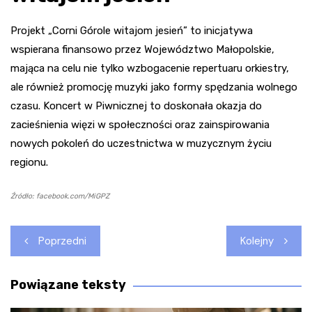
Projekt „Corni Górole witajom jesień” to inicjatywa
wspierana finansowo przez Województwo Małopolskie,
mająca na celu nie tylko wzbogacenie repertuaru orkiestry,
ale również promocję muzyki jako formy spędzania wolnego
czasu. Koncert w Piwnicznej to doskonała okazja do
zacieśnienia więzi w społeczności oraz zainspirowania
nowych pokoleń do uczestnictwa w muzycznym życiu
regionu.
Źródło: facebook.com/MiGPZ
Nawigacja
Poprzedni
Kolejny
wpisu
Powiązane teksty