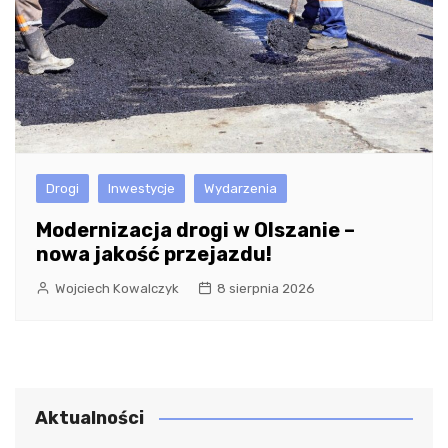
Drogi
Inwestycje
Wydarzenia
Modernizacja drogi w Olszanie –
nowa jakość przejazdu!
Wojciech Kowalczyk
8 sierpnia 2026
Aktualności