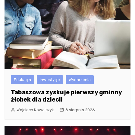
Edukacja
Inwestycje
Wydarzenia
Tabaszowa zyskuje pierwszy gminny
żłobek dla dzieci!
Wojciech Kowalczyk
8 sierpnia 2026