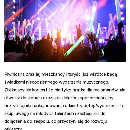
Piwniczna oraz jej mieszkańcy i turyści już wkrótce będą
świadkami niecodziennego wydarzenia muzycznego.
Zbliżający się koncert to nie tylko gratka dla melomanów, ale
również doskonała okazja dla lokalnej społeczności, by
odkryć tajniki funkcjonowania orkiestry dętej. Wydarzenie to
skupi uwagę na młodych talentach i zachęci ich do
dołączenia do zespołu, co przyczyni się do rozwoju
orkiestry.