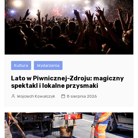
Kultura
Wydarzenia
Lato w Piwnicznej-Zdroju: magiczny
spektakl i lokalne przysmaki
Wojciech Kowalczyk
8 sierpnia 2026