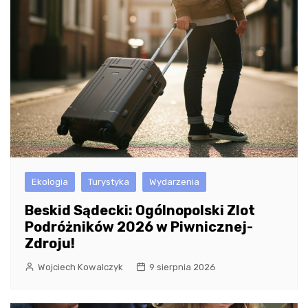
Ekologia
Turystyka
Wydarzenia
Beskid Sądecki: Ogólnopolski Zlot
Podróżników 2026 w Piwnicznej-
Zdroju!
Wojciech Kowalczyk
9 sierpnia 2026