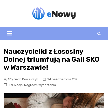
Skip
to
content
Nauczycielki z Łososiny
Dolnej triumfują na Gali SKO
w Warszawie!
Wojciech Kowalczyk
24 października 2025
,
,
Edukacja
Nagrody
Wydarzenia