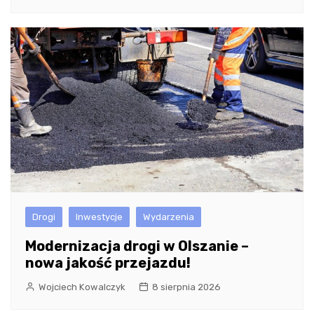
Drogi
Inwestycje
Wydarzenia
Modernizacja drogi w Olszanie –
nowa jakość przejazdu!
Wojciech Kowalczyk
8 sierpnia 2026