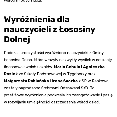
wśród młodych ludzi.
Wyróżnienia dla
nauczycieli z Łososiny
Dolnej
Podczas uroczystości wyróżniono nauczycielki z Gminy
Łososina Dolna, które włożyły niezwykły wysiłek w edukację
finansową swoich uczniów.
Maria Cebula i Agnieszka
Rosiek
ze Szkoły Podstawowej w Tęgoborzy oraz
Małgorzata Rabiańska i Irena Saczka
z SP w Rąbkowej
zostały nagrodzone Srebrnymi Odznakami SKO. To
prestiżowe wyróżnienie podkreśla ich zaangażowanie i pasję
w rozwijaniu umiejętności oszczędzania wśród dzieci.