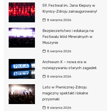
59. Festiwal im. Jana Kiepury w
Krynicy-Zdroju zainaugurowany!
8 sierpnia 2026
Bezpieczeństwo i edukacja na
Festiwalu Wód Mineralnych w
Muszynie
8 sierpnia 2026
Archiwum X – nowa era w
rozwiązywaniu starych zagadek
8 sierpnia 2026
Lato w Piwnicznej-Zdroju:
magiczny spektakl i lokalne
przysmaki
8 sierpnia 2026