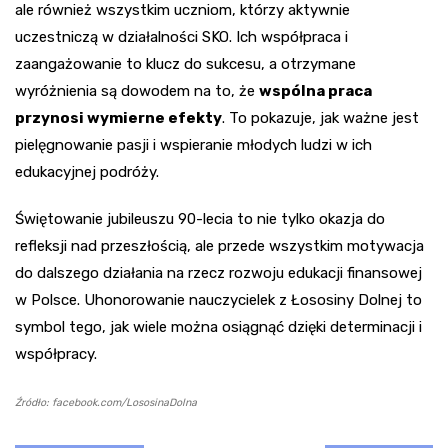
ale również wszystkim uczniom, którzy aktywnie
uczestniczą w działalności SKO. Ich współpraca i
zaangażowanie to klucz do sukcesu, a otrzymane
wyróżnienia są dowodem na to, że
wspólna praca
przynosi wymierne efekty
. To pokazuje, jak ważne jest
pielęgnowanie pasji i wspieranie młodych ludzi w ich
edukacyjnej podróży.
Świętowanie jubileuszu 90-lecia to nie tylko okazja do
refleksji nad przeszłością, ale przede wszystkim motywacja
do dalszego działania na rzecz rozwoju edukacji finansowej
w Polsce. Uhonorowanie nauczycielek z Łososiny Dolnej to
symbol tego, jak wiele można osiągnąć dzięki determinacji i
współpracy.
Źródło: facebook.com/LososinaDolna