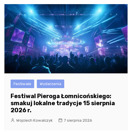
Festiwale
Wydarzenia
Festiwal Pieroga Łomnicońskiego:
smakuj lokalne tradycje 15 sierpnia
2026 r.
Wojciech Kowalczyk
7 sierpnia 2026