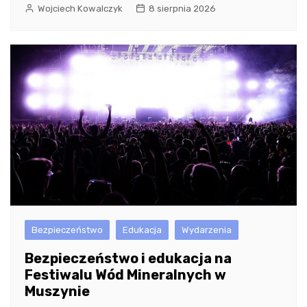
Wojciech Kowalczyk
8 sierpnia 2026
Bezpieczeństwo
Edukacja
Wydarzenia
Bezpieczeństwo i edukacja na
Festiwalu Wód Mineralnych w
Muszynie