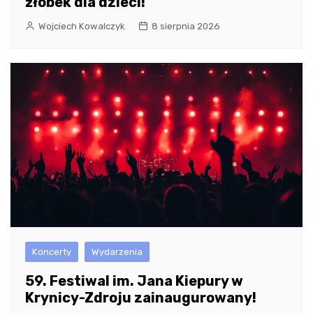
żłobek dla dzieci!
Wojciech Kowalczyk
8 sierpnia 2026
Koncerty
Wydarzenia
59. Festiwal im. Jana Kiepury w
Krynicy-Zdroju zainaugurowany!