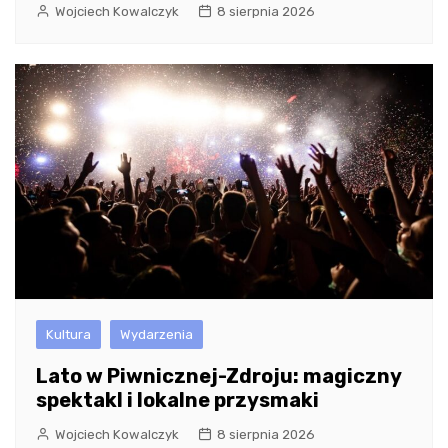
Wojciech Kowalczyk
8 sierpnia 2026
Kultura
Wydarzenia
Lato w Piwnicznej-Zdroju: magiczny
spektakl i lokalne przysmaki
Wojciech Kowalczyk
8 sierpnia 2026