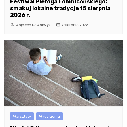
Festiwal Pieroga Łomnicońskiego:
smakuj lokalne tradycje 15 sierpnia
2026 r.
Wojciech Kowalczyk
7 sierpnia 2026
Warsztaty
Wydarzenia