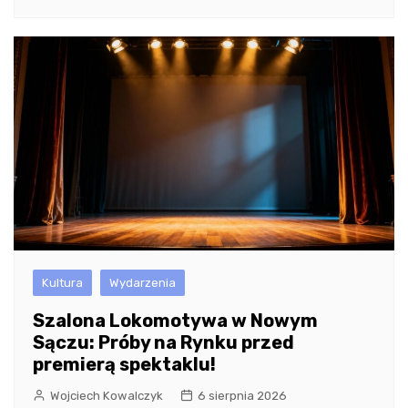
Kultura
Wydarzenia
Szalona Lokomotywa w Nowym
Sączu: Próby na Rynku przed
premierą spektaklu!
Wojciech Kowalczyk
6 sierpnia 2026