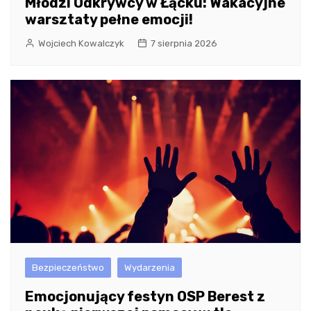
Młodzi Odkrywcy w Łącku: Wakacyjne
warsztaty pełne emocji!
Wojciech Kowalczyk
7 sierpnia 2026
Bezpieczeństwo
Wydarzenia
Emocjonujący festyn OSP Berest z