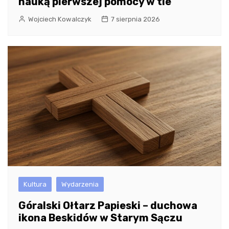
nauką pierwszej pomocy w tle
Wojciech Kowalczyk
7 sierpnia 2026
Kultura
Wydarzenia
Góralski Ołtarz Papieski – duchowa
ikona Beskidów w Starym Sączu