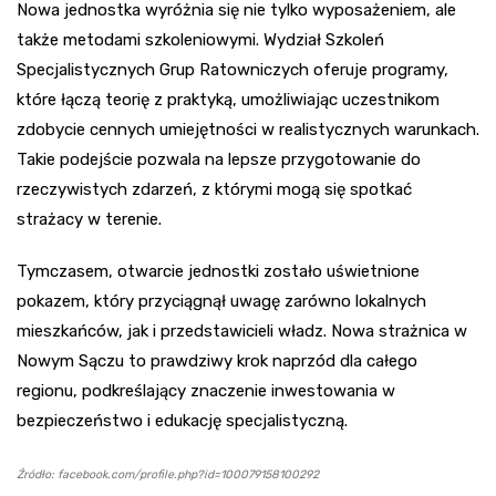
Nowa jednostka wyróżnia się nie tylko wyposażeniem, ale
także metodami szkoleniowymi. Wydział Szkoleń
Specjalistycznych Grup Ratowniczych oferuje programy,
które łączą teorię z praktyką, umożliwiając uczestnikom
zdobycie cennych umiejętności w realistycznych warunkach.
Takie podejście pozwala na lepsze przygotowanie do
rzeczywistych zdarzeń, z którymi mogą się spotkać
strażacy w terenie.
Tymczasem, otwarcie jednostki zostało uświetnione
pokazem, który przyciągnął uwagę zarówno lokalnych
mieszkańców, jak i przedstawicieli władz. Nowa strażnica w
Nowym Sączu to prawdziwy krok naprzód dla całego
regionu, podkreślający znaczenie inwestowania w
bezpieczeństwo i edukację specjalistyczną.
Źródło: facebook.com/profile.php?id=100079158100292