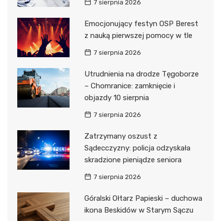
7 sierpnia 2026
Emocjonujący festyn OSP Berest
z nauką pierwszej pomocy w tle
7 sierpnia 2026
Utrudnienia na drodze Tęgoborze
– Chomranice: zamknięcie i
objazdy 10 sierpnia
7 sierpnia 2026
Zatrzymany oszust z
Sądecczyzny: policja odzyskała
skradzione pieniądze seniora
7 sierpnia 2026
Góralski Ołtarz Papieski – duchowa
ikona Beskidów w Starym Sączu