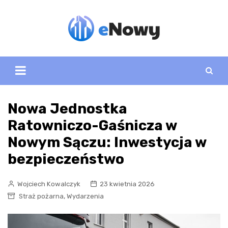
Skip
to
content
Nowa Jednostka
Ratowniczo-Gaśnicza w
Nowym Sączu: Inwestycja w
bezpieczeństwo
Wojciech Kowalczyk
23 kwietnia 2026
,
Straż pożarna
Wydarzenia