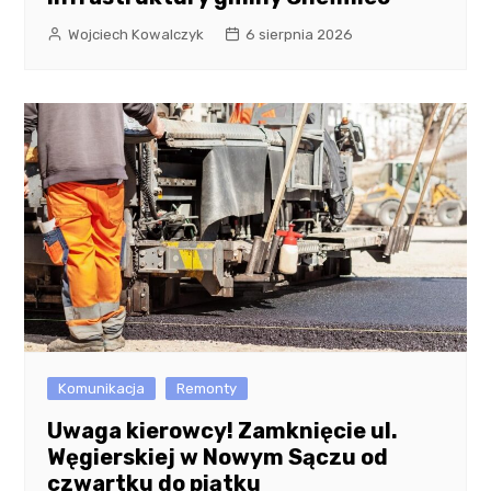
Wojciech Kowalczyk
6 sierpnia 2026
Komunikacja
Remonty
Uwaga kierowcy! Zamknięcie ul.
Węgierskiej w Nowym Sączu od
czwartku do piątku