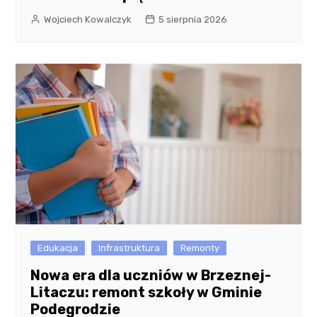
Wojciech Kowalczyk
5 sierpnia 2026
Edukacja
Infrastruktura
Remonty
Nowa era dla uczniów w Brzeznej-
Litaczu: remont szkoły w Gminie
Podegrodzie