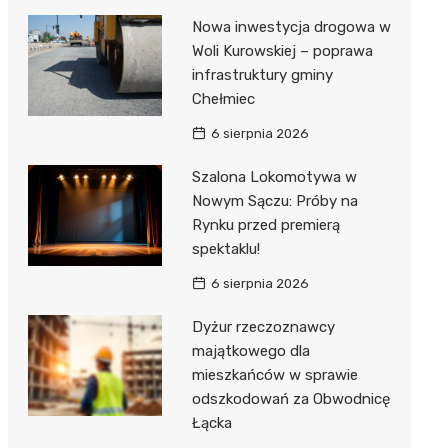
Nowa inwestycja drogowa w
Woli Kurowskiej – poprawa
infrastruktury gminy
Chełmiec
6 sierpnia 2026
Szalona Lokomotywa w
Nowym Sączu: Próby na
Rynku przed premierą
spektaklu!
6 sierpnia 2026
Dyżur rzeczoznawcy
majątkowego dla
mieszkańców w sprawie
odszkodowań za Obwodnicę
Łącka