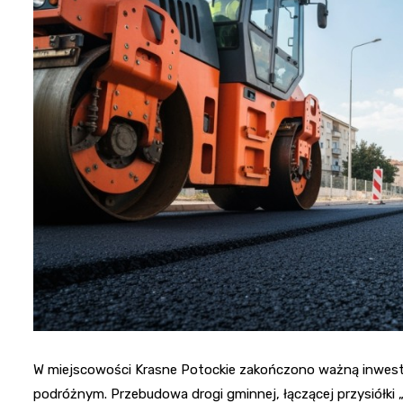
W miejscowości Krasne Potockie zakończono ważną inwesty
podróżnym. Przebudowa drogi gminnej, łączącej przysiółki 