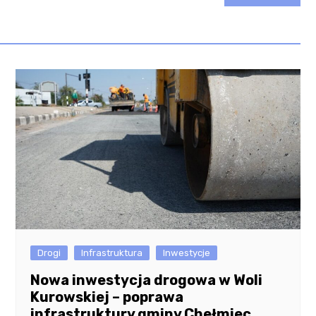
Drogi
Infrastruktura
Inwestycje
Nowa inwestycja drogowa w Woli
Kurowskiej – poprawa
infrastruktury gminy Chełmiec