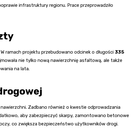
oprawie infrastruktury regionu. Prace przeprowadziło
zty
. W ramach projektu przebudowano odcinek o długości
335
ejmowała nie tylko nową nawierzchnię asfaltową, ale także
wania na lata.
drogowej
 do nawierzchni. Zadbano również o kwestie odprowadzania
Dodatkowo, aby zabezpieczyć skarpy, zamontowano betonowe
boczy, co zwiększa bezpieczeństwo użytkowników drogi.