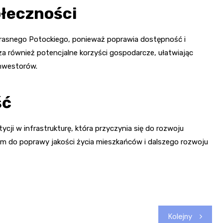
ołeczności
Krasnego Potockiego, ponieważ poprawia dostępność i
a również potencjalne korzyści gospodarcze, ułatwiając
inwestorów.
ść
ycji w infrastrukturę, która przyczynia się do rozwoju
em do poprawy jakości życia mieszkańców i dalszego rozwoju
Kolejny