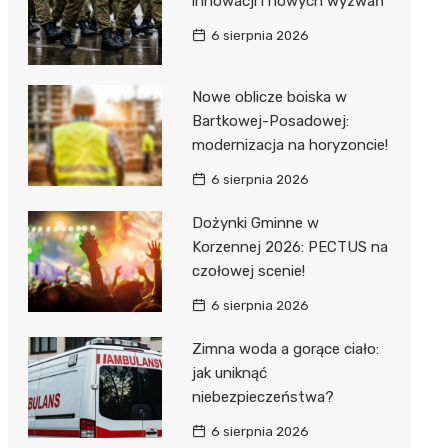
innowacji i nowych wyzwań
6 sierpnia 2026
Nowe oblicze boiska w
Bartkowej-Posadowej:
modernizacja na horyzoncie!
j
6 sierpnia 2026
Dożynki Gminne w
Korzennej 2026: PECTUS na
czołowej scenie!
6 sierpnia 2026
Zimna woda a gorące ciało:
jak uniknąć
niebezpieczeństwa?
6 sierpnia 2026