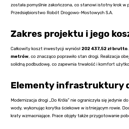
została pomyślnie zakończona, co stanowi istotny krok w p
Przedsiębiorstwo Robót Drogowo-Mostowych S.A.
Zakres projektu i jego kos
Całkowity koszt inwestycji wyniósł
202 437,52 zł brutto
metrów
, co znacząco poprawiło stan drogi. Realizacja ob
solidną podbudowę, co zapewnia trwałość i komfort użytko
Elementy infrastruktury 
Modernizacja drogi „Do Króla” nie ograniczyła się jedynie
wody, wykonując korytka ściekowe w istniejącym rowie. 
kraty wzmacniające. Prace objęły także przygotowanie po