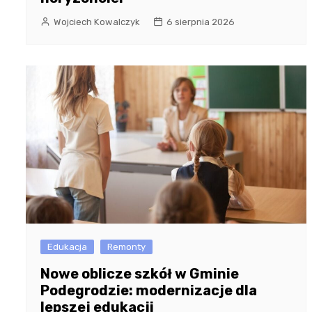
Wojciech Kowalczyk
6 sierpnia 2026
Edukacja
Remonty
Nowe oblicze szkół w Gminie
Podegrodzie: modernizacje dla
lepszej edukacji