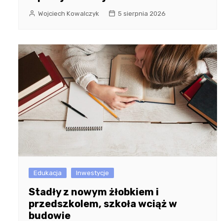
Wojciech Kowalczyk
5 sierpnia 2026
Edukacja
Inwestycje
Stadły z nowym żłobkiem i
przedszkolem, szkoła wciąż w
budowie