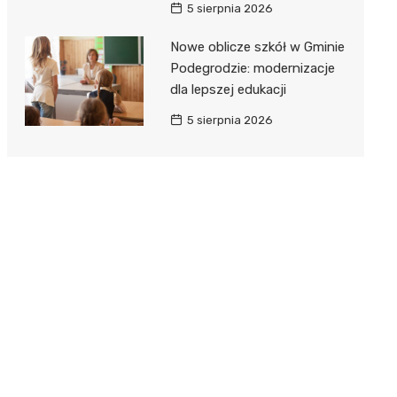
5 sierpnia 2026
Nowe oblicze szkół w Gminie
Podegrodzie: modernizacje
dla lepszej edukacji
5 sierpnia 2026