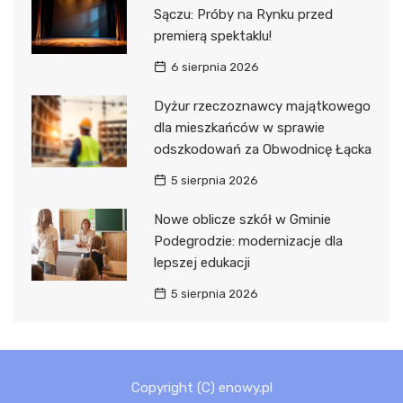
Sączu: Próby na Rynku przed
premierą spektaklu!
6 sierpnia 2026
Dyżur rzeczoznawcy majątkowego
dla mieszkańców w sprawie
odszkodowań za Obwodnicę Łącka
5 sierpnia 2026
Nowe oblicze szkół w Gminie
Podegrodzie: modernizacje dla
lepszej edukacji
5 sierpnia 2026
Copyright (C) enowy.pl