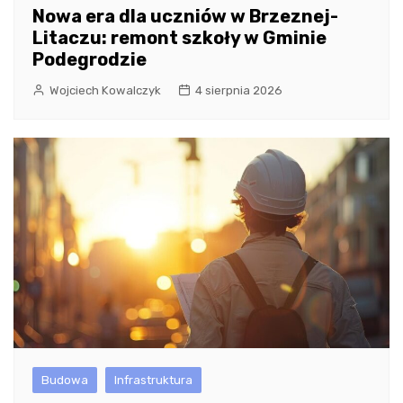
Nowa era dla uczniów w Brzeznej-
Litaczu: remont szkoły w Gminie
Podegrodzie
Wojciech Kowalczyk
4 sierpnia 2026
Budowa
Infrastruktura