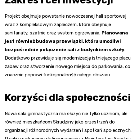
Zakres i cel inwestycji
Projekt obejmuje powstanie nowoczesnej hali sportowej
wraz z kompleksowym zapleczem, które obejmuje
sanitariaty, szatnie oraz system ogrzewania.
Planowana
jest również budowa przewiązki, która umożliwi
bezpośrednie połączenie sali z budynkiem szkoły
.
Dodatkowo przewiduje się modernizację istniejącego placu
zabaw oraz stworzenie nowego miejsca do parkowania, co
znacznie poprawi funkcjonalność całego obszaru.
Korzyści dla społeczności
Nowa sala gimnastyczna ma służyć nie tylko uczniom, ale
również mieszkańcom Skrudziny jako przestrzeń do
organizacji różnorodnych wydarzeń i spotkań społecznych.
Dzięki uzyskanemu dofinansowaniu z Ministerstwa Sportu i