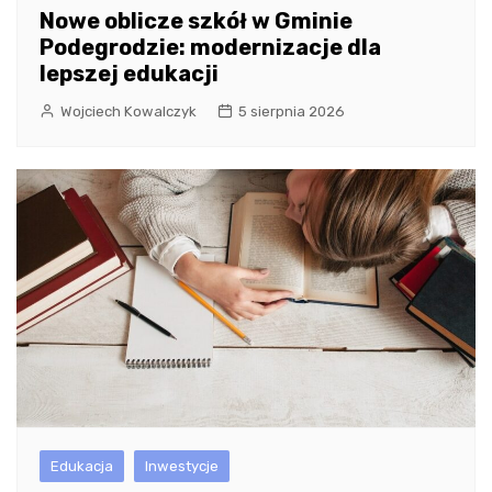
Nowe oblicze szkół w Gminie
Podegrodzie: modernizacje dla
lepszej edukacji
Wojciech Kowalczyk
5 sierpnia 2026
Edukacja
Inwestycje