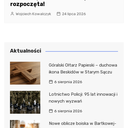
rozpoczęta!
Wojciech Kowalczyk
24 lipca 2026
Aktualności
Góralski Ołtarz Papieski – duchowa
ikona Beskidów w Starym Sączu
6 sierpnia 2026
Lotnictwo Policji: 95 lat innowacji i
nowych wyzwań
6 sierpnia 2026
Nowe oblicze boiska w Bartkowej-