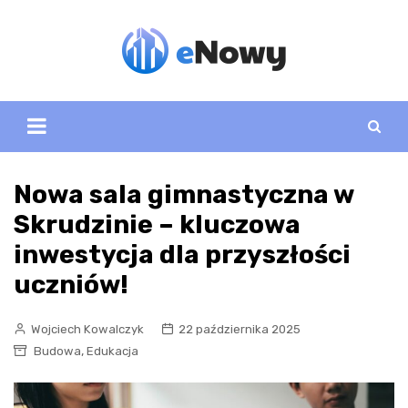
Skip
to
content
Nowa sala gimnastyczna w
Skrudzinie – kluczowa
inwestycja dla przyszłości
uczniów!
Wojciech Kowalczyk
22 października 2025
,
Budowa
Edukacja