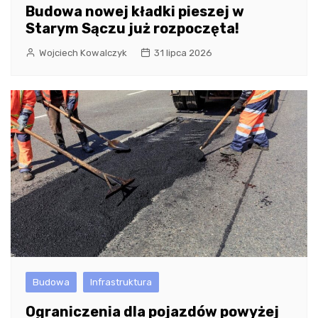
Budowa nowej kładki pieszej w
Starym Sączu już rozpoczęta!
Wojciech Kowalczyk
31 lipca 2026
Budowa
Infrastruktura
Ograniczenia dla pojazdów powyżej