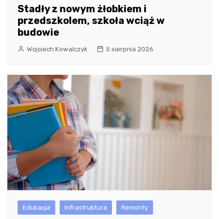
Stadły z nowym żłobkiem i
przedszkolem, szkoła wciąż w
budowie
Wojciech Kowalczyk
5 sierpnia 2026
Edukacja
Infrastruktura
Remonty