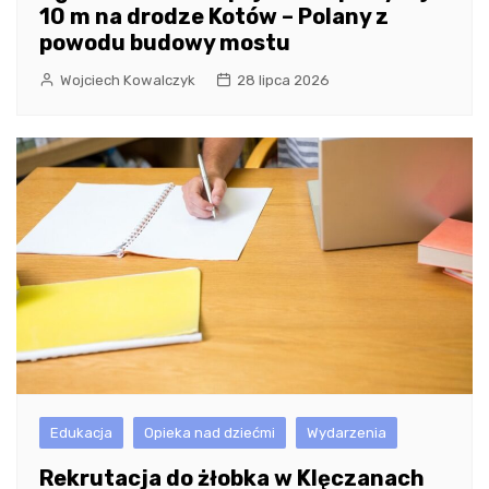
10 m na drodze Kotów – Polany z
powodu budowy mostu
Wojciech Kowalczyk
28 lipca 2026
Edukacja
Opieka nad dziećmi
Wydarzenia
Rekrutacja do żłobka w Klęczanach