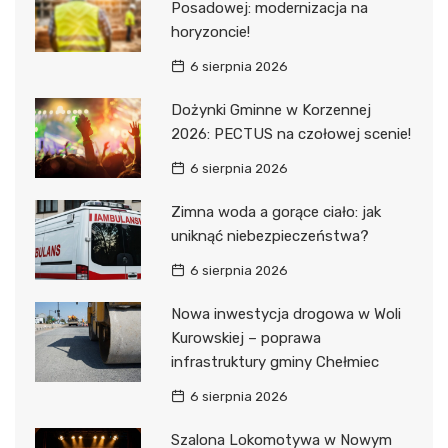
Posadowej: modernizacja na
horyzoncie!
6 sierpnia 2026
Dożynki Gminne w Korzennej
2026: PECTUS na czołowej scenie!
6 sierpnia 2026
Zimna woda a gorące ciało: jak
uniknąć niebezpieczeństwa?
6 sierpnia 2026
Nowa inwestycja drogowa w Woli
Kurowskiej – poprawa
infrastruktury gminy Chełmiec
6 sierpnia 2026
Szalona Lokomotywa w Nowym