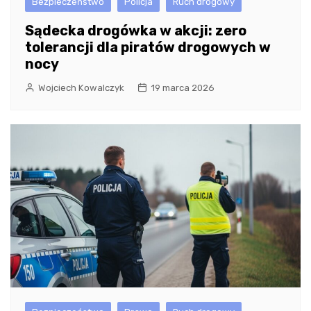
Bezpieczeństwo
Policja
Ruch drogowy
Sądecka drogówka w akcji: zero
tolerancji dla piratów drogowych w
nocy
Wojciech Kowalczyk
19 marca 2026