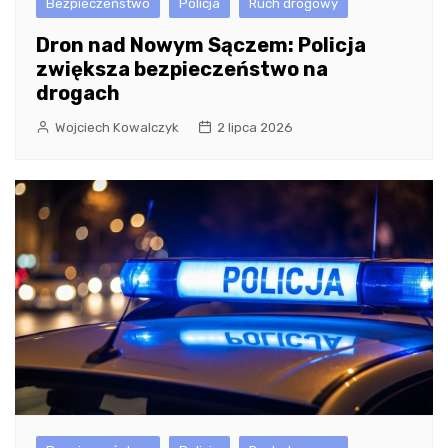
Bezpieczeństwo
Policja
Ruch drogowy
Dron nad Nowym Sączem: Policja
zwiększa bezpieczeństwo na
drogach
Wojciech Kowalczyk
2 lipca 2026