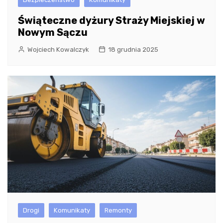
Świąteczne dyżury Straży Miejskiej w
Nowym Sączu
Wojciech Kowalczyk
18 grudnia 2025
Drogi
Komunikaty
Remonty