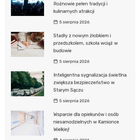
Rożnowie pełen tradycji i
kulinarnych atrakcji
5 sierpnia 2026
Stadły z nowym żłobkiem i
przedszkolem, szkoła wciąż w
budowie
5 sierpnia 2026
Inteligentna sygnalizacja świetlna
zwiększa bezpieczeństwo w
Starym Sączu
5 sierpnia 2026
Wsparcie dla opiekunów i osób
niesamodzielnych w Kamionce
Wielkiej!