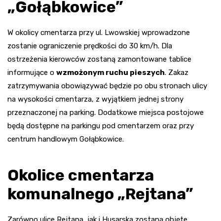
„Gołąbkowice”
W okolicy cmentarza przy ul. Lwowskiej wprowadzone
zostanie ograniczenie prędkości do 30 km/h. Dla
ostrzeżenia kierowców zostaną zamontowane tablice
informujące o
wzmożonym ruchu pieszych
. Zakaz
zatrzymywania obowiązywać będzie po obu stronach ulicy
na wysokości cmentarza, z wyjątkiem jednej strony
przeznaczonej na parking. Dodatkowe miejsca postojowe
będą dostępne na parkingu pod cmentarzem oraz przy
centrum handlowym Gołąbkowice.
Okolice cmentarza
komunalnego „Rejtana”
Zarówno ulice Rejtana, jak i Husarska zostaną objęte