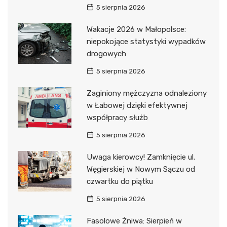
5 sierpnia 2026
Wakacje 2026 w Małopolsce:
niepokojące statystyki wypadków
drogowych
5 sierpnia 2026
Zaginiony mężczyzna odnaleziony
w Łabowej dzięki efektywnej
współpracy służb
5 sierpnia 2026
Uwaga kierowcy! Zamknięcie ul.
Węgierskiej w Nowym Sączu od
czwartku do piątku
5 sierpnia 2026
Fasolowe Żniwa: Sierpień w