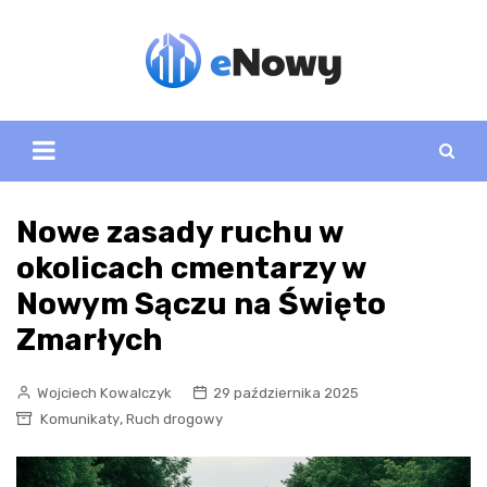
Skip
to
content
Nowe zasady ruchu w
okolicach cmentarzy w
Nowym Sączu na Święto
Zmarłych
Wojciech Kowalczyk
29 października 2025
,
Komunikaty
Ruch drogowy