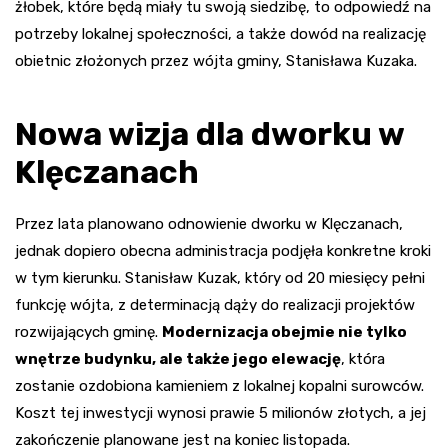
żłobek, które będą miały tu swoją siedzibę, to odpowiedź na
potrzeby lokalnej społeczności, a także dowód na realizację
obietnic złożonych przez wójta gminy, Stanisława Kuzaka.
Nowa wizja dla dworku w
Klęczanach
Przez lata planowano odnowienie dworku w Klęczanach,
jednak dopiero obecna administracja podjęła konkretne kroki
w tym kierunku. Stanisław Kuzak, który od 20 miesięcy pełni
funkcję wójta, z determinacją dąży do realizacji projektów
rozwijających gminę.
Modernizacja obejmie nie tylko
wnętrze budynku, ale także jego elewację
, która
zostanie ozdobiona kamieniem z lokalnej kopalni surowców.
Koszt tej inwestycji wynosi prawie 5 milionów złotych, a jej
zakończenie planowane jest na koniec listopada.