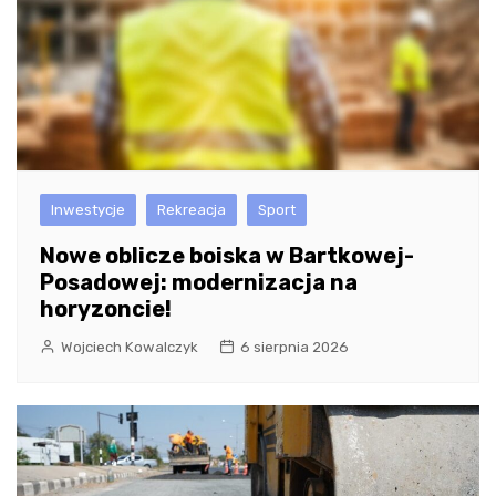
Inwestycje
Rekreacja
Sport
Nowe oblicze boiska w Bartkowej-
Posadowej: modernizacja na
horyzoncie!
Wojciech Kowalczyk
6 sierpnia 2026