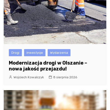
Drogi
Inwestycje
Wydarzenia
Modernizacja drogi w Olszanie –
nowa jakość przejazdu!
Wojciech Kowalczyk
8 sierpnia 2026