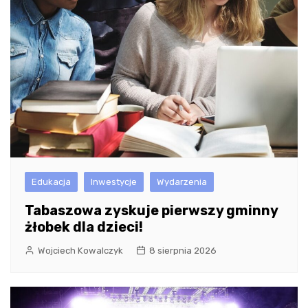
Edukacja
Inwestycje
Wydarzenia
Tabaszowa zyskuje pierwszy gminny
żłobek dla dzieci!
Wojciech Kowalczyk
8 sierpnia 2026