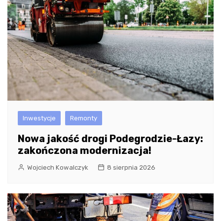
Inwestycje
Remonty
Nowa jakość drogi Podegrodzie-Łazy:
zakończona modernizacja!
Wojciech Kowalczyk
8 sierpnia 2026