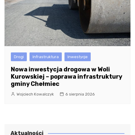
Drogi
Infrastruktura
Inwestycje
Nowa inwestycja drogowa w Woli
Kurowskiej – poprawa infrastruktury
gminy Chełmiec
Wojciech Kowalczyk
6 sierpnia 2026
Aktualności