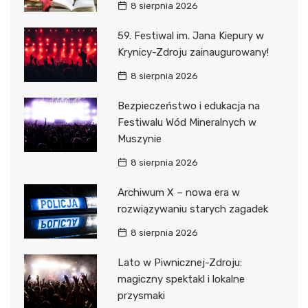
8 sierpnia 2026
59. Festiwal im. Jana Kiepury w
Krynicy-Zdroju zainaugurowany!
8 sierpnia 2026
Bezpieczeństwo i edukacja na
Festiwalu Wód Mineralnych w
Muszynie
8 sierpnia 2026
Archiwum X – nowa era w
rozwiązywaniu starych zagadek
8 sierpnia 2026
Lato w Piwnicznej-Zdroju:
magiczny spektakl i lokalne
przysmaki