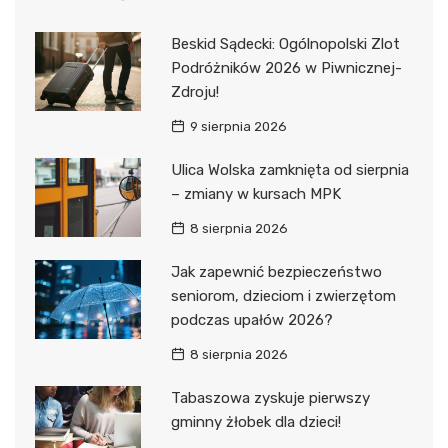
Beskid Sądecki: Ogólnopolski Zlot
Podróżników 2026 w Piwnicznej-
Zdroju!
9 sierpnia 2026
Ulica Wolska zamknięta od sierpnia
– zmiany w kursach MPK
8 sierpnia 2026
Jak zapewnić bezpieczeństwo
seniorom, dzieciom i zwierzętom
podczas upałów 2026?
8 sierpnia 2026
Tabaszowa zyskuje pierwszy
gminny żłobek dla dzieci!