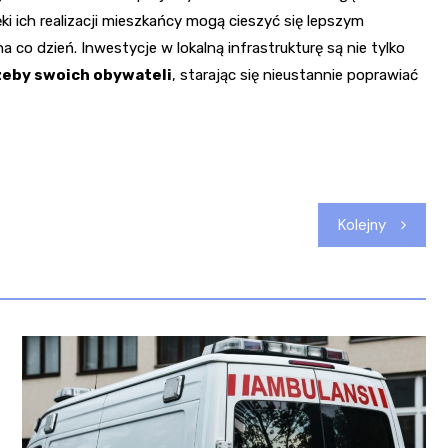
i ich realizacji mieszkańcy mogą cieszyć się lepszym
o dzień. Inwestycje w lokalną infrastrukturę są nie tylko
zeby swoich obywateli
, starając się nieustannie poprawiać
Kolejny