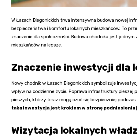
W Łazach Biegonickich trwa intensywna budowa nowej infras
bezpieczeństwa i komfortu lokalnych mieszkańców. To prz
znaczenie dla społeczności. Budowa chodnika jest jednym 
mieszkańców na lepsze.
Znaczenie inwestycji dla 
Nowy chodnik w Łazach Biegonickich symbolizuje inwestyc
wpływ na codzienne życie. Poprawa infrastruktury pieszej 
pieszych, którzy teraz mogą czuć się bezpieczniej podczas
taka inwestycja jest krokiem w stronę podniesienia
Wizytacja lokalnych wład