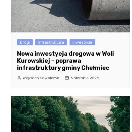
Drogi
Infrastruktura
Inwestycje
Nowa inwestycja drogowa w Woli
Kurowskiej – poprawa
infrastruktury gminy Chełmiec
Wojciech Kowalczyk
6 sierpnia 2026