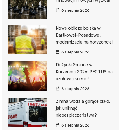
innowacji i nowych wyzwań
6 sierpnia 2026
Nowe oblicze boiska w
Bartkowej-Posadowej:
modernizacja na horyzoncie!
j
6 sierpnia 2026
Dożynki Gminne w
Korzennej 2026: PECTUS na
czołowej scenie!
6 sierpnia 2026
Zimna woda a gorące ciało:
jak uniknąć
niebezpieczeństwa?
6 sierpnia 2026