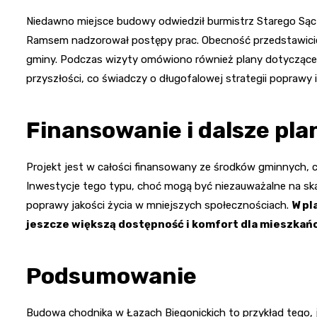
Niedawno miejsce budowy odwiedził burmistrz Starego Sącz
Ramsem nadzorował postępy prac. Obecność przedstawicieli
gminy. Podczas wizyty omówiono również plany dotyczące 
przyszłości, co świadczy o długofalowej strategii poprawy i
Finansowanie i dalsze pla
Projekt jest w całości finansowany ze środków gminnych, 
Inwestycje tego typu, choć mogą być niezauważalne na ska
poprawy jakości życia w mniejszych społecznościach.
W pl
jeszcze większą dostępność i komfort dla mieszka
Podsumowanie
Budowa chodnika w Łazach Biegonickich to przykład tego, j