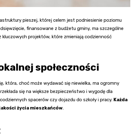
truktury pieszej, której celem jest podniesienie poziomu
edsięwzięcie, finansowane z budżetu gminy, ma szczególne
z kluczowych projektów, które zmieniają codzienność
lokalnej społeczności
ję, która, choć może wydawać się niewielka, ma ogromny
przekłada się na większe bezpieczeństwo i wygodę dla
 codziennych spacerów czy dojazdu do szkoły i pracy.
Każda
 jakości życia mieszkańców
.
z