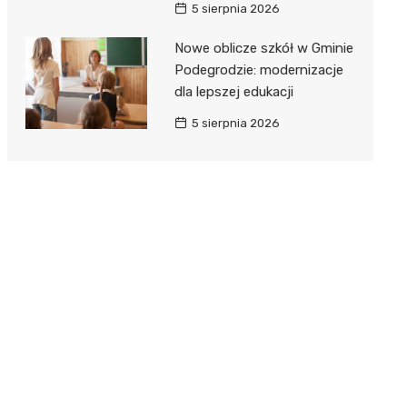
5 sierpnia 2026
Nowe oblicze szkół w Gminie
Podegrodzie: modernizacje
dla lepszej edukacji
5 sierpnia 2026