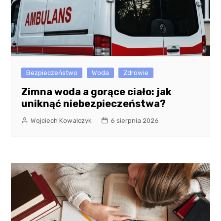
Bezpieczeństwo
Woda
Zdrowie
Zimna woda a gorące ciało: jak
uniknąć niebezpieczeństwa?
Wojciech Kowalczyk
6 sierpnia 2026