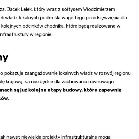
a, Jacek Lelek, który wraz z sołtysem Włodzimierzem
 władz lokalnych podkreśla wagę tego przedsięwzięcia dla
kolejnych odcinków chodnika, które będą realizowane w
nfrastruktury w regionie.
ny
co pokazuje zaangażowanie lokalnych władz w rozwój regionu.
lę krajową, są niezbędne dla zachowania równowagi i
anach są już kolejne etapy budowy, które zapewnią
ńców
.
ak nawet niewielkie projekty infrastrukturalne mogą