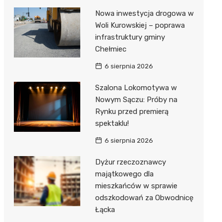
Nowa inwestycja drogowa w
Woli Kurowskiej – poprawa
infrastruktury gminy
Chełmiec
6 sierpnia 2026
Szalona Lokomotywa w
Nowym Sączu: Próby na
Rynku przed premierą
spektaklu!
6 sierpnia 2026
Dyżur rzeczoznawcy
majątkowego dla
mieszkańców w sprawie
odszkodowań za Obwodnicę
Łącka