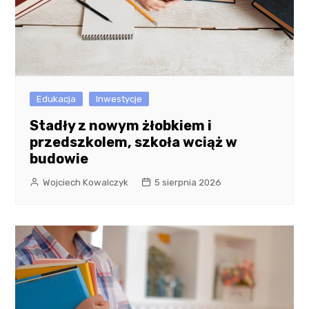
Edukacja
Inwestycje
Stadły z nowym żłobkiem i
przedszkolem, szkoła wciąż w
budowie
Wojciech Kowalczyk
5 sierpnia 2026