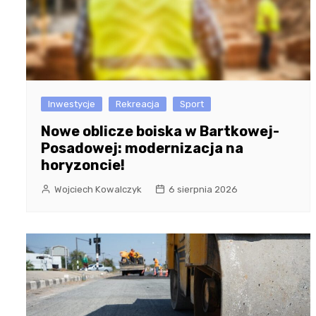
Inwestycje
Rekreacja
Sport
Nowe oblicze boiska w Bartkowej-
Posadowej: modernizacja na
horyzoncie!
Wojciech Kowalczyk
6 sierpnia 2026