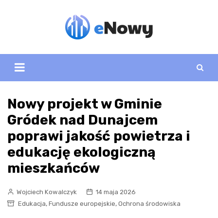
Skip
to
content
Nowy projekt w Gminie
Gródek nad Dunajcem
poprawi jakość powietrza i
edukację ekologiczną
mieszkańców
Wojciech Kowalczyk
14 maja 2026
,
,
Edukacja
Fundusze europejskie
Ochrona środowiska