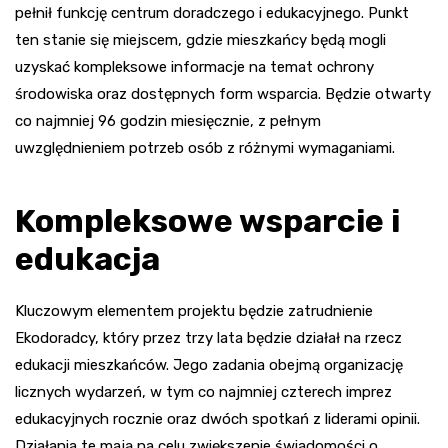
pełnił funkcję centrum doradczego i edukacyjnego. Punkt
ten stanie się miejscem, gdzie mieszkańcy będą mogli
uzyskać kompleksowe informacje na temat ochrony
środowiska oraz dostępnych form wsparcia. Będzie otwarty
co najmniej 96 godzin miesięcznie, z pełnym
uwzględnieniem potrzeb osób z różnymi wymaganiami.
Kompleksowe wsparcie i
edukacja
Kluczowym elementem projektu będzie zatrudnienie
Ekodoradcy, który przez trzy lata będzie działał na rzecz
edukacji mieszkańców. Jego zadania obejmą organizację
licznych wydarzeń, w tym co najmniej czterech imprez
edukacyjnych rocznie oraz dwóch spotkań z liderami opinii.
Działania te mają na celu zwiększenie świadomości o