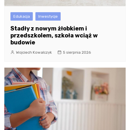
Edukacja
Inwestycje
Stadły z nowym żłobkiem i
przedszkolem, szkoła wciąż w
budowie
Wojciech Kowalczyk
5 sierpnia 2026