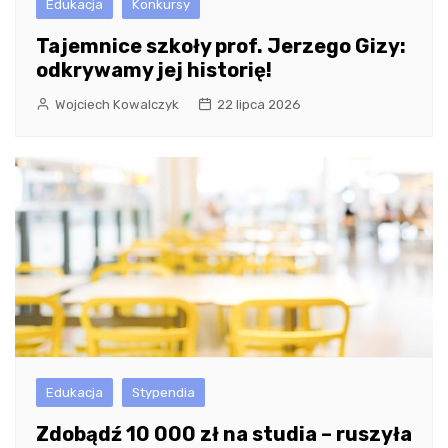
Edukacja
Konkursy
Tajemnice szkoły prof. Jerzego Gizy:
odkrywamy jej historię!
Wojciech Kowalczyk
22 lipca 2026
Edukacja
Stypendia
Zdobądź 10 000 zł na studia – ruszyła