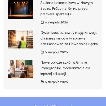
Szalona Lokomotywa w Nowym
Sączu: Próby na Rynku przed
premierą spektaklu!
6 sierpnia 2026
Dyżur rzeczoznawcy majątkowego
dla mieszkańców w sprawie
odszkodowań za Obwodnicę Łącka
5 sierpnia 2026
Nowe oblicze szkół w Gminie
Podegrodzie: modernizacje dla
lepszej edukacji
5 sierpnia 2026