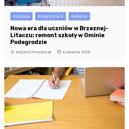
Edukacja
Infrastruktura
Remonty
Nowa era dla uczniów w Brzeznej-
Litaczu: remont szkoły w Gminie
Podegrodzie
Wojciech Kowalczyk
4 sierpnia 2026