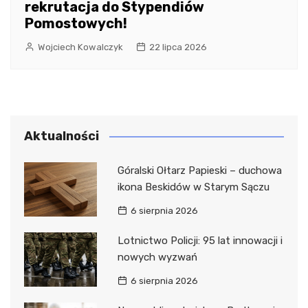
rekrutacja do Stypendiów
Pomostowych!
Wojciech Kowalczyk
22 lipca 2026
Aktualności
Góralski Ołtarz Papieski – duchowa
ikona Beskidów w Starym Sączu
6 sierpnia 2026
Lotnictwo Policji: 95 lat innowacji i
nowych wyzwań
6 sierpnia 2026