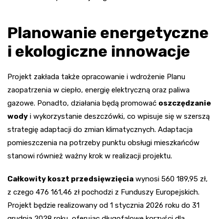
Planowanie energetyczne
i ekologiczne innowacje
Projekt zakłada także opracowanie i wdrożenie Planu
zaopatrzenia w ciepło, energię elektryczną oraz paliwa
gazowe. Ponadto, działania będą promować
oszczędzanie
wody
i wykorzystanie deszczówki, co wpisuje się w szerszą
strategię adaptacji do zmian klimatycznych. Adaptacja
pomieszczenia na potrzeby punktu obsługi mieszkańców
stanowi również ważny krok w realizacji projektu.
Całkowity koszt przedsięwzięcia
wynosi 560 189,95 zł,
z czego 476 161,46 zł pochodzi z Funduszy Europejskich.
Projekt będzie realizowany od 1 stycznia 2026 roku do 31
grudnia 2028 roku, oferując długofalowe korzyści dla