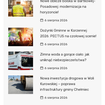
Nowe oblicze boiska w Bartkowej-
Posadowej: modernizacja na
horyzoncie!
6 sierpnia 2026
Dożynki Gminne w Korzennej
2026: PECTUS na czołowej scenie!
6 sierpnia 2026
Zimna woda a gorące ciało: jak
uniknąć niebezpieczeństwa?
6 sierpnia 2026
Nowa inwestycja drogowa w Woli
Kurowskiej – poprawa
infrastruktury gminy Chełmiec
6 sierpnia 2026