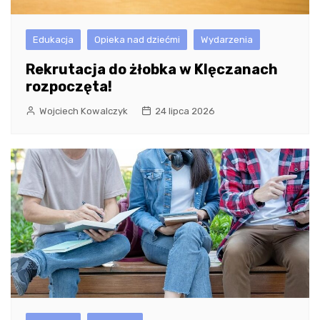
Edukacja
Opieka nad dziećmi
Wydarzenia
Rekrutacja do żłobka w Klęczanach
rozpoczęta!
Wojciech Kowalczyk
24 lipca 2026