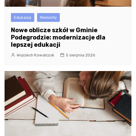
Edukacja
Remonty
Nowe oblicze szkół w Gminie
Podegrodzie: modernizacje dla
lepszej edukacji
Wojciech Kowalczyk
5 sierpnia 2026