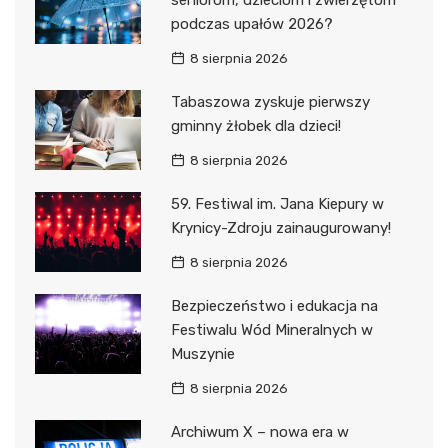
seniorom, dzieciom i zwierzętom
podczas upałów 2026?
8 sierpnia 2026
Tabaszowa zyskuje pierwszy
gminny żłobek dla dzieci!
8 sierpnia 2026
59. Festiwal im. Jana Kiepury w
Krynicy-Zdroju zainaugurowany!
8 sierpnia 2026
Bezpieczeństwo i edukacja na
Festiwalu Wód Mineralnych w
Muszynie
8 sierpnia 2026
Archiwum X – nowa era w