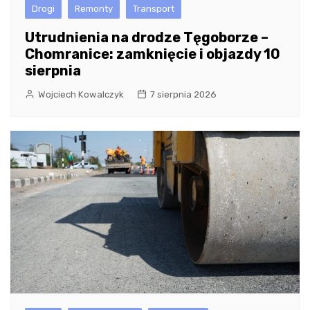
Drogi
Remonty
Transport
Utrudnienia na drodze Tęgoborze –
Chomranice: zamknięcie i objazdy 10
sierpnia
Wojciech Kowalczyk
7 sierpnia 2026