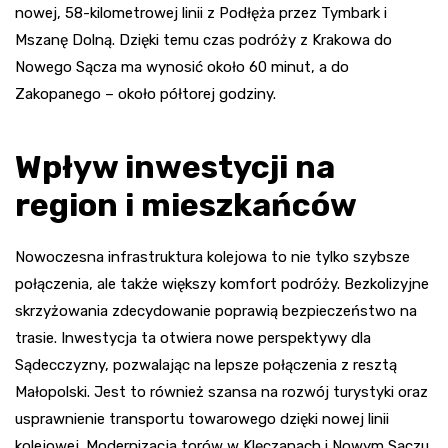
nowej, 58-kilometrowej linii z Podłęża przez Tymbark i
Mszanę Dolną. Dzięki temu czas podróży z Krakowa do
Nowego Sącza ma wynosić około 60 minut, a do
Zakopanego – około półtorej godziny.
Wpływ inwestycji na
region i mieszkańców
Nowoczesna infrastruktura kolejowa to nie tylko szybsze
połączenia, ale także większy komfort podróży. Bezkolizyjne
skrzyżowania zdecydowanie poprawią bezpieczeństwo na
trasie. Inwestycja ta otwiera nowe perspektywy dla
Sądecczyzny, pozwalając na lepsze połączenia z resztą
Małopolski. Jest to również szansa na rozwój turystyki oraz
usprawnienie transportu towarowego dzięki nowej linii
kolejowej. Modernizacja torów w Klęczanach i Nowym Sączu