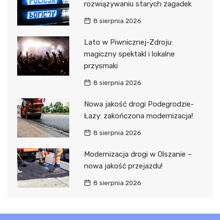
rozwiązywaniu starych zagadek
8 sierpnia 2026
Lato w Piwnicznej-Zdroju:
magiczny spektakl i lokalne
przysmaki
8 sierpnia 2026
Nowa jakość drogi Podegrodzie-
Łazy: zakończona modernizacja!
8 sierpnia 2026
Modernizacja drogi w Olszanie –
nowa jakość przejazdu!
8 sierpnia 2026