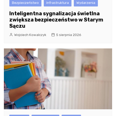
Bezpieczeństwo
Infrastruktura
Wydarzenia
Inteligentna sygnalizacja świetlna
zwiększa bezpieczeństwo w Starym
Sączu
Wojciech Kowalczyk
5 sierpnia 2026