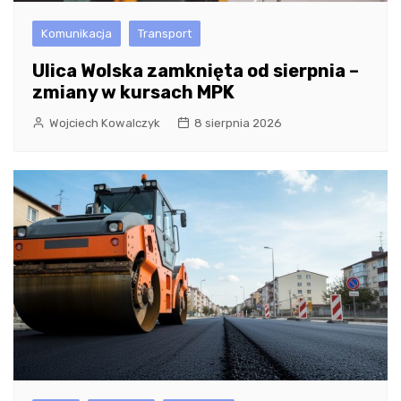
Komunikacja
Transport
Ulica Wolska zamknięta od sierpnia –
zmiany w kursach MPK
Wojciech Kowalczyk
8 sierpnia 2026