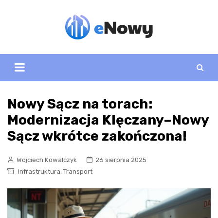
Skip
to
content
Nowy Sącz na torach:
Modernizacja Klęczany–Nowy
Sącz wkrótce zakończona!
Wojciech Kowalczyk
26 sierpnia 2025
,
Infrastruktura
Transport