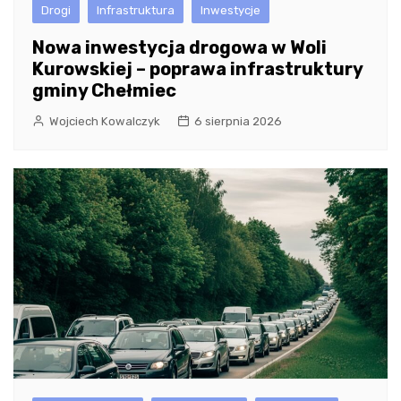
Drogi
Infrastruktura
Inwestycje
Nowa inwestycja drogowa w Woli
Kurowskiej – poprawa infrastruktury
gminy Chełmiec
Wojciech Kowalczyk
6 sierpnia 2026