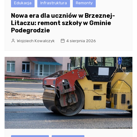
Edukacja
Infrastruktura
Remonty
Nowa era dla uczniów w Brzeznej-
Litaczu: remont szkoły w Gminie
Podegrodzie
Wojciech Kowalczyk
4 sierpnia 2026