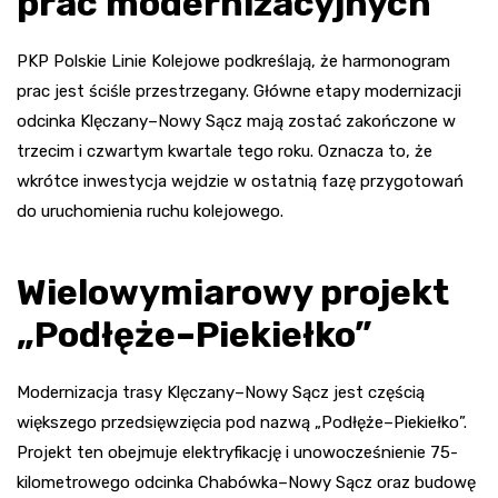
prac modernizacyjnych
PKP Polskie Linie Kolejowe podkreślają, że harmonogram
prac jest ściśle przestrzegany. Główne etapy modernizacji
odcinka Klęczany–Nowy Sącz mają zostać zakończone w
trzecim i czwartym kwartale tego roku. Oznacza to, że
wkrótce inwestycja wejdzie w ostatnią fazę przygotowań
do uruchomienia ruchu kolejowego.
Wielowymiarowy projekt
„Podłęże–Piekiełko”
Modernizacja trasy Klęczany–Nowy Sącz jest częścią
większego przedsięwzięcia pod nazwą „Podłęże–Piekiełko”.
Projekt ten obejmuje elektryfikację i unowocześnienie 75-
kilometrowego odcinka Chabówka–Nowy Sącz oraz budowę