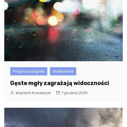
Prognoza pogody
Wydarzenia
Gęste mgły zagrażają widoczności
Wojciech Kowalczyk
1 grudnia 2025