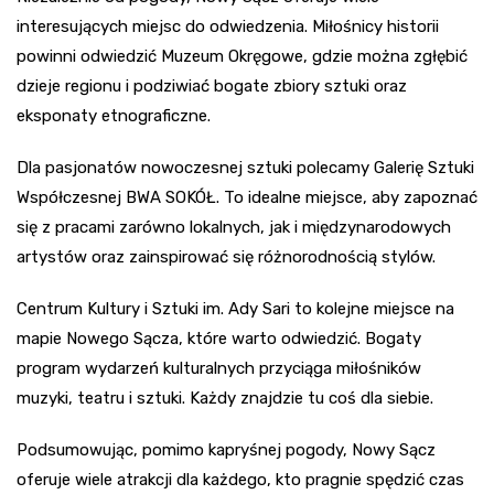
interesujących miejsc do odwiedzenia. Miłośnicy historii
powinni odwiedzić Muzeum Okręgowe, gdzie można zgłębić
dzieje regionu i podziwiać bogate zbiory sztuki oraz
eksponaty etnograficzne.
Dla pasjonatów nowoczesnej sztuki polecamy Galerię Sztuki
Współczesnej BWA SOKÓŁ. To idealne miejsce, aby zapoznać
się z pracami zarówno lokalnych, jak i międzynarodowych
artystów oraz zainspirować się różnorodnością stylów.
Centrum Kultury i Sztuki im. Ady Sari to kolejne miejsce na
mapie Nowego Sącza, które warto odwiedzić. Bogaty
program wydarzeń kulturalnych przyciąga miłośników
muzyki, teatru i sztuki. Każdy znajdzie tu coś dla siebie.
Podsumowując, pomimo kapryśnej pogody, Nowy Sącz
oferuje wiele atrakcji dla każdego, kto pragnie spędzić czas