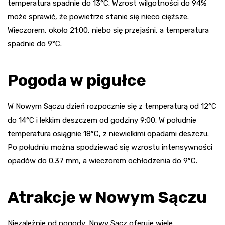
temperatura spadnie do 13°C. Wzrost wilgotności do 94%
może sprawić, że powietrze stanie się nieco cięższe.
Wieczorem, około 21:00, niebo się przejaśni, a temperatura
spadnie do 9°C.
Pogoda w pigułce
W Nowym Sączu dzień rozpocznie się z temperaturą od 12°C
do 14°C i lekkim deszczem od godziny 9:00. W południe
temperatura osiągnie 18°C, z niewielkimi opadami deszczu.
Po południu można spodziewać się wzrostu intensywności
opadów do 0.37 mm, a wieczorem ochłodzenia do 9°C.
Atrakcje w Nowym Sączu
Niezależnie od pogody, Nowy Sącz oferuje wiele