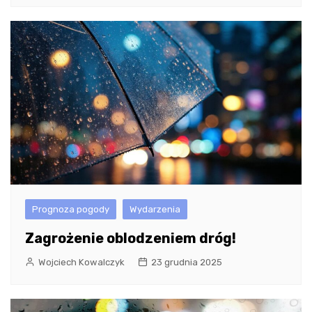
Prognoza pogody
Wydarzenia
Zagrożenie oblodzeniem dróg!
Wojciech Kowalczyk
23 grudnia 2025