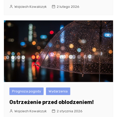
Wojciech Kowalczyk
2 lutego 2026
Prognoza pogody
Wydarzenia
Ostrzeżenie przed oblodzeniem!
Wojciech Kowalczyk
2 stycznia 2026