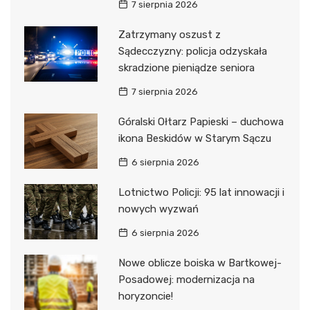
7 sierpnia 2026
Zatrzymany oszust z
Sądecczyzny: policja odzyskała
skradzione pieniądze seniora
7 sierpnia 2026
Góralski Ołtarz Papieski – duchowa
ikona Beskidów w Starym Sączu
6 sierpnia 2026
Lotnictwo Policji: 95 lat innowacji i
nowych wyzwań
6 sierpnia 2026
Nowe oblicze boiska w Bartkowej-
Posadowej: modernizacja na
horyzoncie!