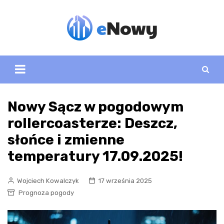
Skip
to
content
Nowy Sącz w pogodowym
rollercoasterze: Deszcz,
słońce i zmienne
temperatury 17.09.2025!
Wojciech Kowalczyk
17 września 2025
Prognoza pogody