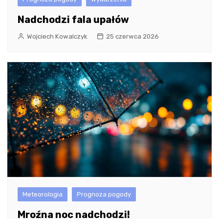
Nadchodzi fala upałów
Wojciech Kowalczyk
25 czerwca 2026
Meteorologia
Prognoza pogody
Mroźna noc nadchodzi!