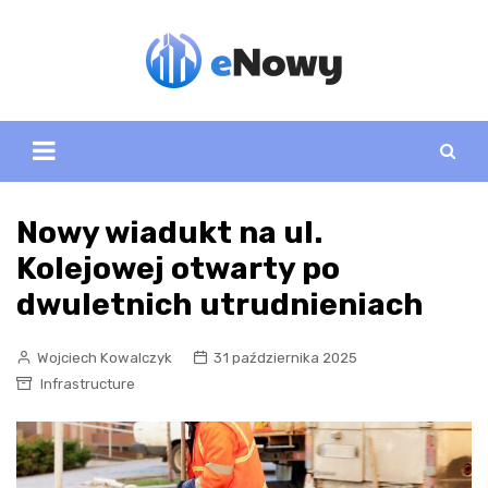
Skip
to
content
Nowy wiadukt na ul.
Kolejowej otwarty po
dwuletnich utrudnieniach
Wojciech Kowalczyk
31 października 2025
Infrastructure