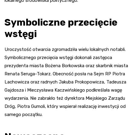
lokalnego środowiska politycznego.
Symboliczne przecięcie
wstęgi
Uroczystość otwarcia zgromadziła wielu lokalnych notabli.
Symbolicznego przecięcia wstęgi dokonali zastępca
prezydenta miasta Bożena Borkowska oraz skarbnik miasta
Renata Seruga-Tokarz. Obecność posła na Sejm RP Piotra
Lachowicza oraz radnych Jakuba Prokopowicza, Tadeusza
Gajdosza i Mieczysława Kaczwińskiego podkreślała wagę
wydarzenia. Nie zabrakło też dyrektora Miejskiego Zarządu
Dróg, Piotra Gumoli, który wspierał realizację inwestycji od
samego początku.