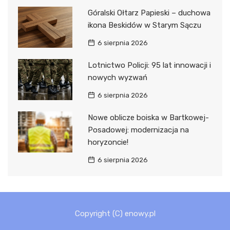
Góralski Ołtarz Papieski – duchowa
ikona Beskidów w Starym Sączu
6 sierpnia 2026
Lotnictwo Policji: 95 lat innowacji i
nowych wyzwań
6 sierpnia 2026
Nowe oblicze boiska w Bartkowej-
Posadowej: modernizacja na
horyzoncie!
6 sierpnia 2026
Copyright (C) enowy.pl