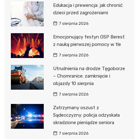
Edukacja i prewencja: jak chronić
dzieci przed zagrożeniami
7 sierpnia 2026
Emocjonujący festyn OSP Berest
z nauką pierwszej pomocy w tle
7 sierpnia 2026
Utrudnienia na drodze Tęgoborze
– Chomranice: zamknięcie i
objazdy 10 sierpnia
7 sierpnia 2026
Zatrzymany oszust z
Sądecczyzny: policja odzyskała
skradzione pieniądze seniora
7 sierpnia 2026