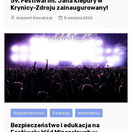
59. Festiwal im. Jana Kiepury w
Krynicy-Zdroju zainaugurowany!
Wojciech Kowalczyk
8 sierpnia 2026
Bezpieczeństwo
Edukacja
Wydarzenia
Bezpieczeństwo i edukacja na