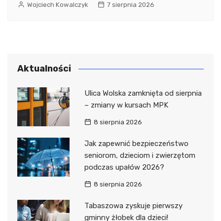
Wojciech Kowalczyk
7 sierpnia 2026
Aktualności
Ulica Wolska zamknięta od sierpnia
– zmiany w kursach MPK
8 sierpnia 2026
Jak zapewnić bezpieczeństwo
seniorom, dzieciom i zwierzętom
podczas upałów 2026?
8 sierpnia 2026
Tabaszowa zyskuje pierwszy
gminny żłobek dla dzieci!