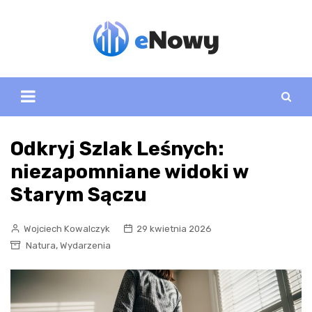
Skip
to
content
Odkryj Szlak Leśnych:
niezapomniane widoki w
Starym Sączu
Wojciech Kowalczyk
29 kwietnia 2026
,
Natura
Wydarzenia