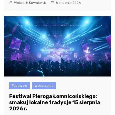
Wojciech Kowalczyk
8 sierpnia 2026
Festiwale
Wydarzenia
Festiwal Pieroga Łomnicońskiego:
smakuj lokalne tradycje 15 sierpnia
2026 r.