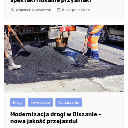
spektakl i lokalne przysmaki
Wojciech Kowalczyk
8 sierpnia 2026
Drogi
Inwestycje
Wydarzenia
Modernizacja drogi w Olszanie –
nowa jakość przejazdu!