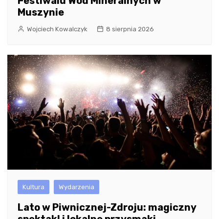
Festiwalu Wód Mineralnych w
Muszynie
Wojciech Kowalczyk
8 sierpnia 2026
Kultura
Wydarzenia
Lato w Piwnicznej-Zdroju: magiczny