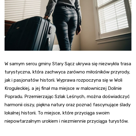
W samym sercu gminy Stary Sącz ukrywa się niezwykła trasa
turystyczna, która zachwyca zarówno miłośników przyrody,
jak i pasjonatów historii. Wyprawa rozpoczyna się w Woli
Kroguleckiej, a jej finał ma miejsce w malowniczej Dolinie
Popradu. Przemierzając Szlak Leśnych, można doświadczyć
harmonii ciszy, piękna natury oraz poznać fascynujące ślady
lokalnej historii. To miejsce, które przyciąga swoim
niepowtarzalnym urokiem i niezmiennie przyciąga turystów.