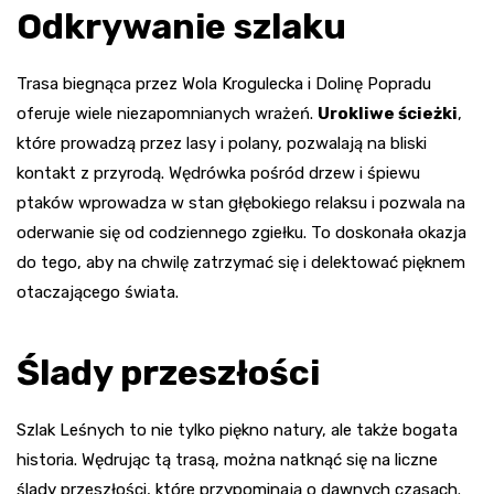
Odkrywanie szlaku
Trasa biegnąca przez Wola Krogulecka i Dolinę Popradu
oferuje wiele niezapomnianych wrażeń.
Urokliwe ścieżki
,
które prowadzą przez lasy i polany, pozwalają na bliski
kontakt z przyrodą. Wędrówka pośród drzew i śpiewu
ptaków wprowadza w stan głębokiego relaksu i pozwala na
oderwanie się od codziennego zgiełku. To doskonała okazja
do tego, aby na chwilę zatrzymać się i delektować pięknem
otaczającego świata.
Ślady przeszłości
Szlak Leśnych to nie tylko piękno natury, ale także bogata
historia. Wędrując tą trasą, można natknąć się na liczne
ślady przeszłości, które przypominają o dawnych czasach.