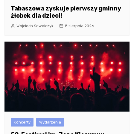
Tabaszowa zyskuje pierwszy gminny
żłobek dla dzieci!
Wojciech Kowalczyk
8 sierpnia 2026
Koncerty
Wydarzenia