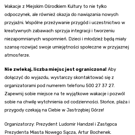
Wakacje z Miejskim Ośrodkiem Kultury to nie tylko
odpoczynek, ale również okazja do nawiązania nowych
przyjaźni. Wspólne przeżywanie przygód i uczestnictwo w
kreatywnych zabawach sprzyja integracji i tworzeniu
niezapomnianych wspomnień. Dzieci i młodzież będą miały
szansę rozwijać swoje umiejętności społeczne w przyjaznej
atmosferze.
Nie zwlekaj, liczba miejsc jest ograniczona!
Aby
dołączyć do wyjazdu, wystarczy skontaktować się z
organizatorami pod numerem telefonu 500 27 37 27.
Zapewnij sobie miejsce na te wyjątkowe wakacje i pozwól
sobie na chwilę wytchnienia od codzienności. Słońce, plaża i
przygody czekają na Ciebie w Jastrzębiej Górze!
Organizatorzy: Prezydent Ludomir Handzel i Zastępca
Prezydenta Miasta Nowego Sącza, Artur Bochenek.