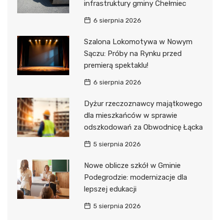
infrastruktury gminy Chełmiec
6 sierpnia 2026
Szalona Lokomotywa w Nowym
Sączu: Próby na Rynku przed
premierą spektaklu!
6 sierpnia 2026
Dyżur rzeczoznawcy majątkowego
dla mieszkańców w sprawie
odszkodowań za Obwodnicę Łącka
5 sierpnia 2026
Nowe oblicze szkół w Gminie
Podegrodzie: modernizacje dla
lepszej edukacji
5 sierpnia 2026