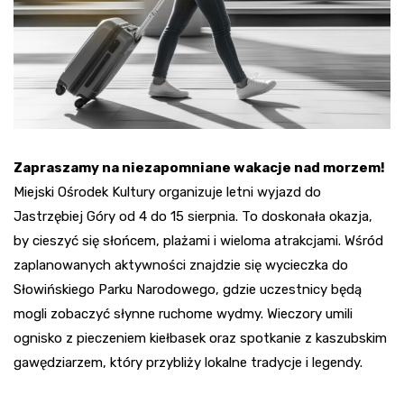
Zapraszamy na niezapomniane wakacje nad morzem!
Miejski Ośrodek Kultury organizuje letni wyjazd do
Jastrzębiej Góry od 4 do 15 sierpnia. To doskonała okazja,
by cieszyć się słońcem, plażami i wieloma atrakcjami. Wśród
zaplanowanych aktywności znajdzie się wycieczka do
Słowińskiego Parku Narodowego, gdzie uczestnicy będą
mogli zobaczyć słynne ruchome wydmy. Wieczory umili
ognisko z pieczeniem kiełbasek oraz spotkanie z kaszubskim
gawędziarzem, który przybliży lokalne tradycje i legendy.