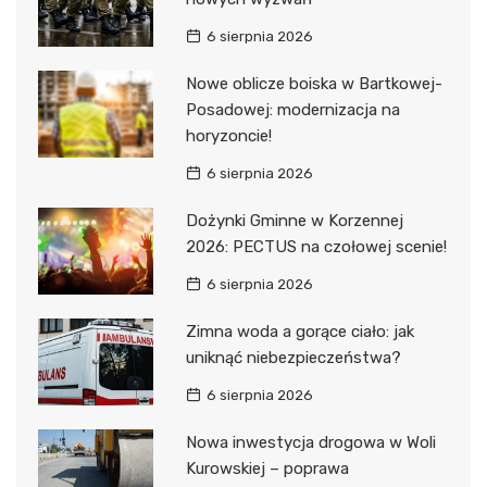
6 sierpnia 2026
Nowe oblicze boiska w Bartkowej-
Posadowej: modernizacja na
horyzoncie!
6 sierpnia 2026
Dożynki Gminne w Korzennej
2026: PECTUS na czołowej scenie!
6 sierpnia 2026
Zimna woda a gorące ciało: jak
uniknąć niebezpieczeństwa?
6 sierpnia 2026
Nowa inwestycja drogowa w Woli
Kurowskiej – poprawa