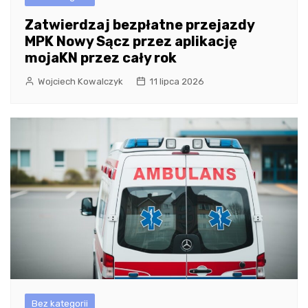
Zatwierdzaj bezpłatne przejazdy
MPK Nowy Sącz przez aplikację
mojaKN przez cały rok
Wojciech Kowalczyk
11 lipca 2026
Bez kategorii