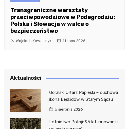
Transgraniczne warsztaty
przeciwpowodziowe w Podegrodziu:
Polska i Słowacja w walce o
bezpieczeństwo
Wojciech Kowalczyk
11 lipca 2026
Aktualności
Góralski Ołtarz Papieski – duchowa
ikona Beskidów w Starym Sączu
6 sierpnia 2026
Lotnictwo Policji: 95 lat innowacji i
nowych wyzwań